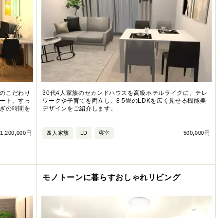
のこだわり
30代4人家族のセカンドハウスを高級ホテルライクに。テレ
ート。すっ
ワークや子育てを両立し、8.5畳のLDKを広く見せる機能美
ぎの時間を
デザインをご紹介します。
1,200,000円
四人家族
LD
寝室
500,000円
モノトーンに暮らすおしゃれリビング