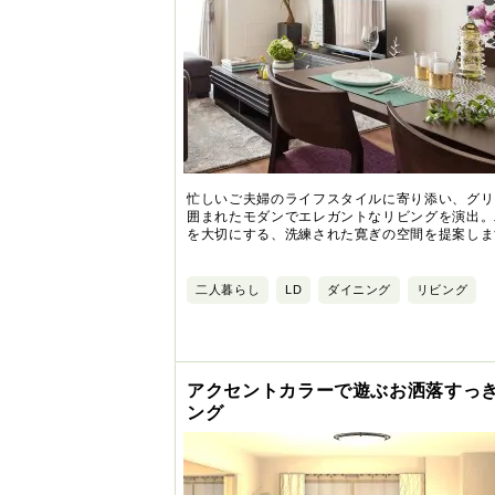
忙しいご夫婦のライフスタイルに寄り添い、グリ
囲まれたモダンでエレガントなリビングを演出。
を大切にする、洗練された寛ぎの空間を提案しま
二人暮らし
LD
ダイニング
リビング
アクセントカラーで遊ぶお洒落すっ
ング