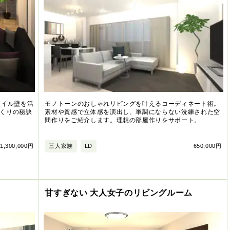
タイル壁を活
モノトーンのおしゃれリビングを叶えるコーディネート術。
くりの秘訣
素材や質感で立体感を演出し、単調にならない洗練された空
間作りをご紹介します。理想の部屋作りをサポート。
1,300,000円
三人家族
LD
650,000円
甘すぎない 大人女子のリビングルーム