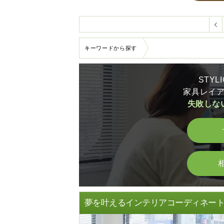
キーワードから探す
STY
家具レイ
失敗しな
夢を叶えるインテリアコーディネー