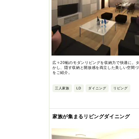
広々20帖のモダンリビングを収納力で快適に。
かし、隠す収納と開放感を両立した美しい空間づ
をご紹介。
三人家族
LD
ダイニング
リビング
家族が集まるリビングダイニング