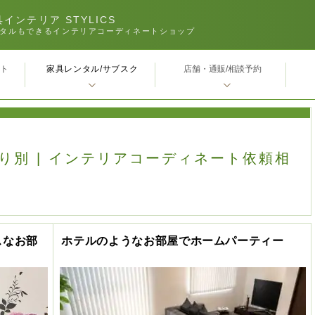
インテリア STYLICS
タルもできるインテリアコーディネートショップ
家具レンタル/サブスク
ｰト
店舗・通販/相談予約
 間取り別 | インテリアコーディネート依頼相
スなお部
ホテルのようなお部屋でホームパーティー