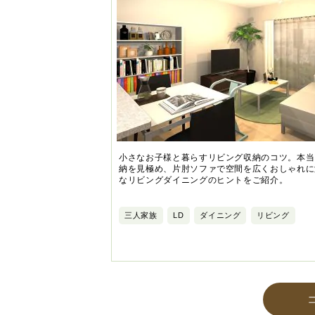
小さなお子様と暮らすリビング収納のコツ。本当
納を見極め、片肘ソファで空間を広くおしゃれに
なリビングダイニングのヒントをご紹介。
三人家族
LD
ダイニング
リビング