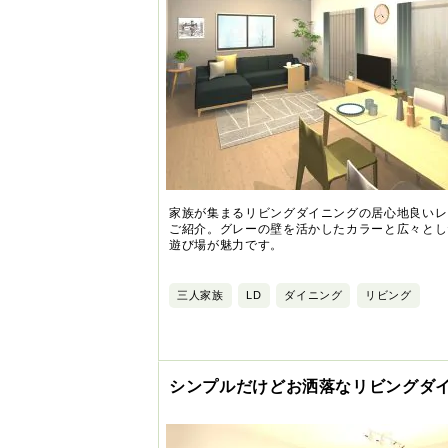
家族が集まるリビングダイニングの居心地良いレ
ご紹介。グレーの壁を活かしたカラーと広々とし
遊び場が魅力です。
三人家族
LD
ダイニング
リビング
シンプルだけどお洒落なリビングダ