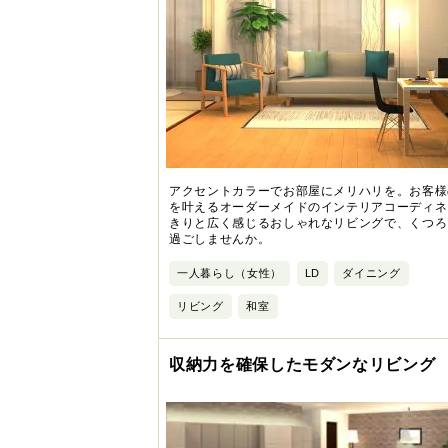
アクセントカラーでお部屋にメリハリを。お客様
を叶えるオーダーメイドのインテリアコーディネ
きりと広く感じるおしゃれなリビングで、くつろ
過ごしませんか。
一人暮らし（女性）
LD
ダイニング
リビング
和室
収納力を確保したモダンなリビング