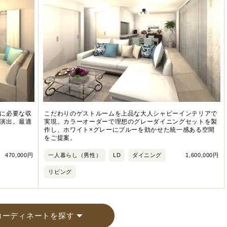
に必要な収
こだわりのゲストルームを上品な大人シャビーインテリアで
演出。最適
実現。カラーオーダーで理想のグレーダイニングセットを製
作し、ホワイト×グレーにブルーを効かせた統一感ある空間
をご提案。
470,000円
一人暮らし（男性）
LD
ダイニング
1,600,000円
リビング
コーディネートを探す