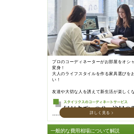
プロのコーディネーターがお部屋をオシ
変身！
大人のライフスタイルを作る家具選びを
い！
友達や大切な人を誘えて新生活が楽しく
詳しく見る
一般的な費用相場について解説