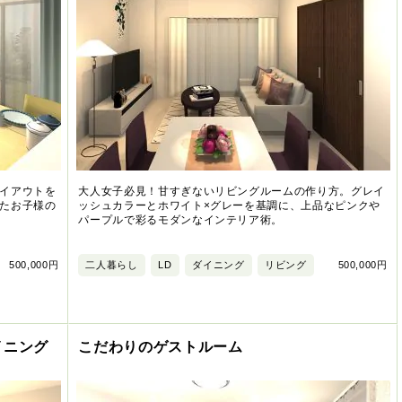
イアウトを
大人女子必見！甘すぎないリビングルームの作り方。グレイ
たお子様の
ッシュカラーとホワイト×グレーを基調に、上品なピンクや
パープルで彩るモダンなインテリア術。
500,000円
二人暮らし
LD
ダイニング
リビング
500,000円
イニング
こだわりのゲストルーム