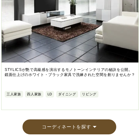
STYLICSが艶で高級感を演出するモノトーンインテリアの秘訣を公開。
鏡面仕上げのホワイト・ブラック家具で洗練された空間を創りませんか？
三人家族
四人家族
LD
ダイニング
リビング
コーディネートを探す