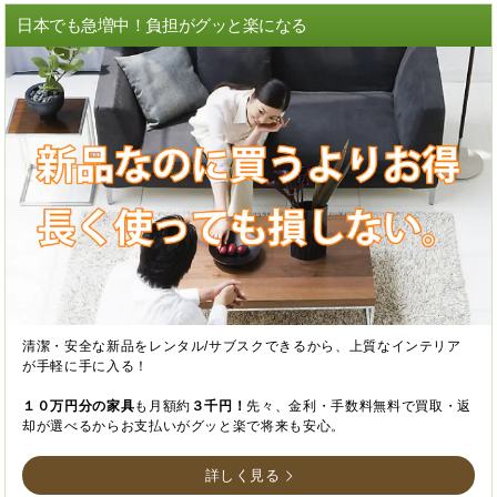
日本でも急増中！負担がグッと楽になる
清潔・安全な新品をレンタル/サブスクできるから、上質なインテリア
が手軽に手に入る！
１０万円分の家具
も月額約
３千円！
先々、金利・手数料無料で買取・返
却が選べるからお支払いがグッと楽で将来も安心。
詳しく見る