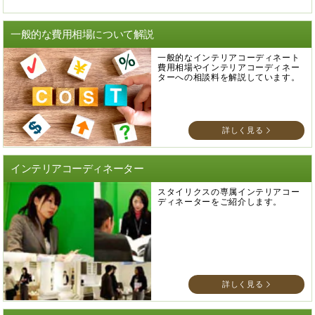
一般的な費用相場について解説
一般的なインテリアコーディネート
費用相場やインテリアコーディネー
ターへの相談料を解説しています。
詳しく見る
インテリアコーディネーター
スタイリクスの専属インテリアコー
ディネーターをご紹介します。
詳しく見る