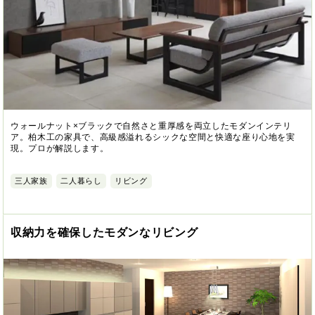
ウォールナット×ブラックで自然さと重厚感を両立したモダンインテリ
ア。柏木工の家具で、高級感溢れるシックな空間と快適な座り心地を実
現。プロが解説します。
三人家族
二人暮らし
リビング
収納力を確保したモダンなリビング