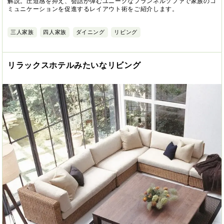
解説。圧迫感を抑え、会話が弾むユニークなフランネルソファで家族のコ
ミュニケーションを促進するレイアウト術をご紹介します。
三人家族
四人家族
ダイニング
リビング
リラックスホテルみたいなリビング