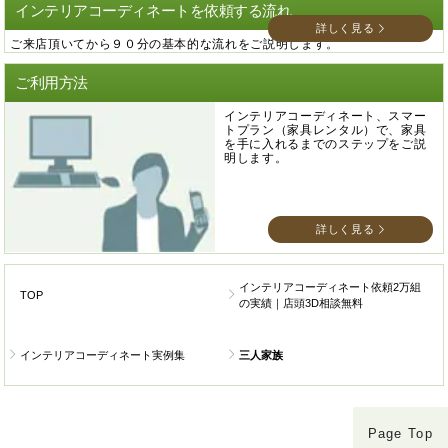
インテリアコーディネートを依頼する流れ
詳しく見る
ご来店頂いてから９０分の基本的な流れをご説明します。
ご利用方法
インテリアコーディネート、スマー
トプラン（家具レンタル）で、家具
を手に入れるまでのステップをご説
明します。
詳しく見る
インテリアコーディネート依頼2万組
TOP
の実績｜店頭3D相談無料
インテリアコーディネート実例集
三人家族
Page Top