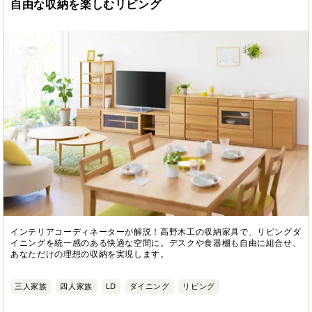
自由な収納を楽しむリビング
インテリアコーディネーターが解説！高野木工の収納家具で、リビングダ
イニングを統一感のある快適な空間に。デスクや食器棚も自由に組合せ、
あなただけの理想の収納を実現します。
三人家族
四人家族
LD
ダイニング
リビング