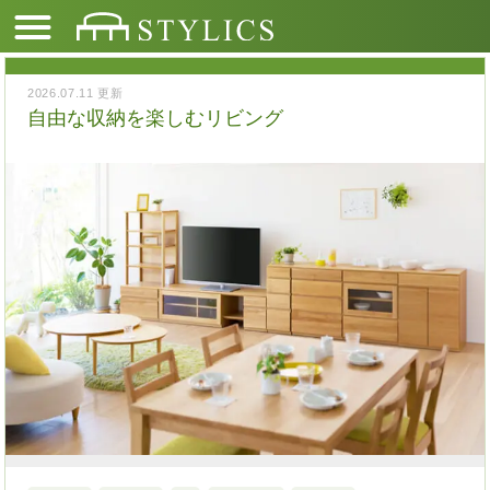
2026.07.11 更新
自由な収納を楽しむリビング