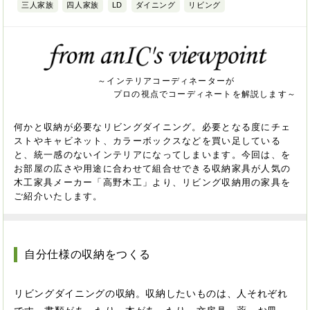
三人家族
四人家族
LD
ダイニング
リビング
～インテリアコーディネーターが
プロの視点でコーディネートを解説します～
何かと収納が必要なリビングダイニング。必要となる度にチェ
ストやキャビネット、カラーボックスなどを買い足している
と、統一感のないインテリアになってしまいます。今回は、を
お部屋の広さや用途に合わせて組合せできる収納家具が人気の
木工家具メーカー「高野木工」より、リビング収納用の家具を
ご紹介いたします。
自分仕様の収納をつくる
リビングダイニングの収納。収納したいものは、人それぞれ