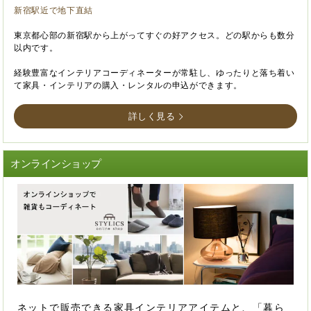
新宿駅近で地下直結
東京都心部の新宿駅から上がってすぐの好アクセス。どの駅からも数分
以内です。
経験豊富なインテリアコーディネーターが常駐し、ゆったりと落ち着い
て家具・インテリアの購入・レンタルの申込ができます。
詳しく見る
オンラインショップ
ネットで販売できる家具インテリアアイテムと、「暮ら