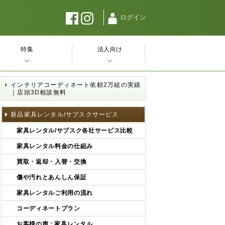
ログイン
特集
法人向け
インテリアコーディネート依頼2万組の実績
｜店頭3D相談無料
新品家具レンタル/サブスクサービス
家具レンタル/サブスク各社サービス比較
家具レンタル料金の仕組み
買取・返却・入替・交換
傷や汚れとあんしん保証
家具レンタルご利用の流れ
コーディネートプラン
お客様の声 : 家具レンタル