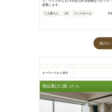
で、ベッドからもTVが見られる快適なリビング
提案します。
二人暮らし
LD
ベッドルーム
月額
他のレ
キーワードから探す
商品選びに困ったら