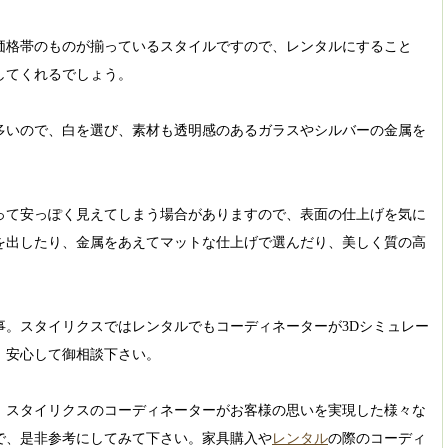
価格帯のものが揃っているスタイルですので、レンタルにすること
してくれるでしょう。
多いので、白を選び、素材も透明感のあるガラスやシルバーの金属を
って安っぽく見えてしまう場合がありますので、表面の仕上げを気に
を出したり、金属をあえてマットな仕上げで選んだり、美しく質の高
事。スタイリクスではレンタルでもコーディネーターが3Dシミュレー
、安心して御相談下さい。
、スタイリクスのコーディネーターがお客様の思いを実現した様々な
で、是非参考にしてみて下さい。家具購入や
レンタル
の際のコーディ