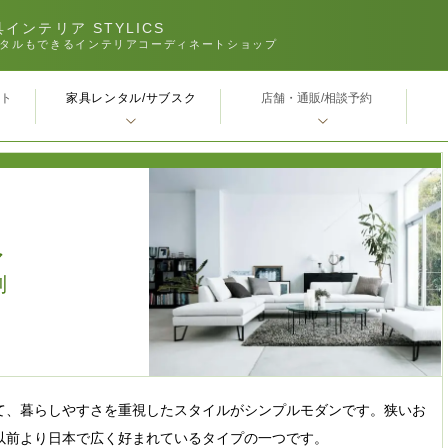
インテリア STYLICS
タルもできるインテリアコーディネートショップ
家具レンタル/サブスク
ｰト
店舗・通販/相談予約
ア
別
て、暮らしやすさを重視したスタイルがシンプルモダンです。狭いお
以前より日本で広く好まれているタイプの一つです。