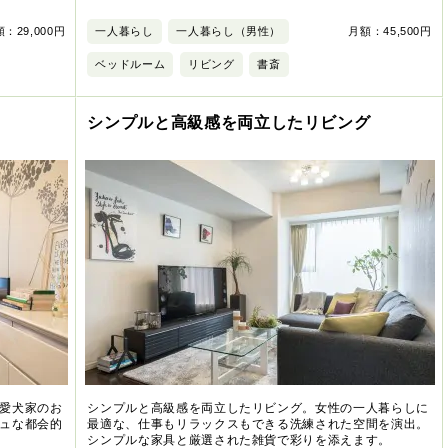
：29,000円
一人暮らし
一人暮らし（男性）
月額：45,500円
ベッドルーム
リビング
書斎
シンプルと高級感を両立したリビング
愛犬家のお
シンプルと高級感を両立したリビング。女性の一人暮らしに
ュな都会的
最適な、仕事もリラックスもできる洗練された空間を演出。
シンプルな家具と厳選された雑貨で彩りを添えます。