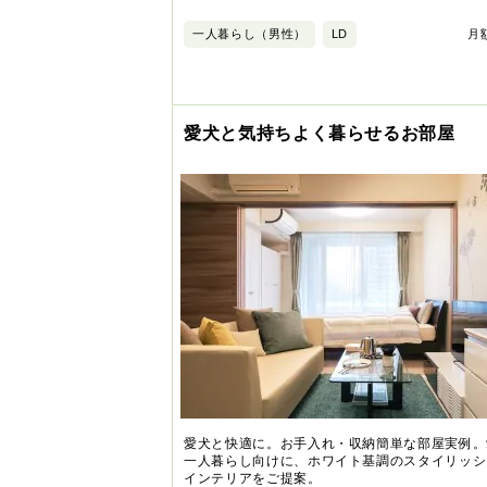
一人暮らし（男性）
LD
月額
愛犬と気持ちよく暮らせるお部屋
愛犬と快適に。お手入れ・収納簡単な部屋実例。
一人暮らし向けに、ホワイト基調のスタイリッシ
インテリアをご提案。