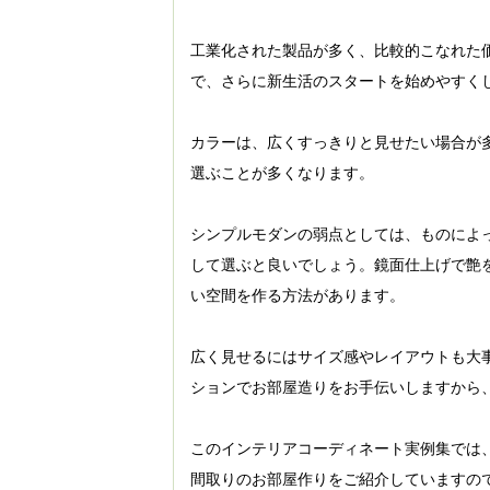
工業化された製品が多く、比較的こなれた
で、さらに新生活のスタートを始めやすく
カラーは、広くすっきりと見せたい場合が
選ぶことが多くなります。
シンプルモダンの弱点としては、ものによ
して選ぶと良いでしょう。鏡面仕上げで艶
い空間を作る方法があります。
広く見せるにはサイズ感やレイアウトも大
ションでお部屋造りをお手伝いしますから
このインテリアコーディネート実例集では
間取りのお部屋作りをご紹介していますの