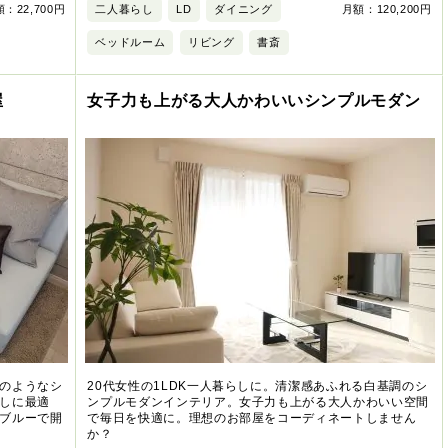
：22,700円
二人暮らし
LD
ダイニング
月額：120,200円
ベッドルーム
リビング
書斎
屋
女子力も上がる大人かわいいシンプルモダン
のようなシ
20代女性の1LDK一人暮らしに。清潔感あふれる白基調のシ
しに最適
ンプルモダンインテリア。女子力も上がる大人かわいい空間
ブルーで開
で毎日を快適に。理想のお部屋をコーディネートしません
か？