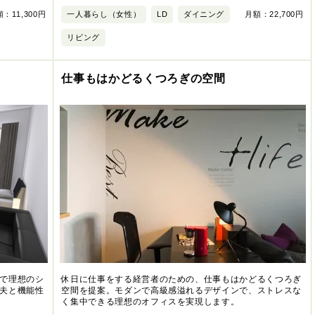
：11,300円
一人暮らし（女性）
LD
ダイニング
月額：22,700円
リビング
仕事もはかどるくつろぎの空間
で理想のシ
休日に仕事をする経営者のための、仕事もはかどるくつろぎ
夫と機能性
空間を提案。モダンで高級感溢れるデザインで、ストレスな
く集中できる理想のオフィスを実現します。