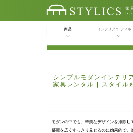
家具
レン
商品
インテリアコｰディネ
シンプルモダンインテリ
家具レンタル | スタイル
モダンの中でも、華美なデザインを排除し
部屋を広くすっきり見せるのに効果的で、