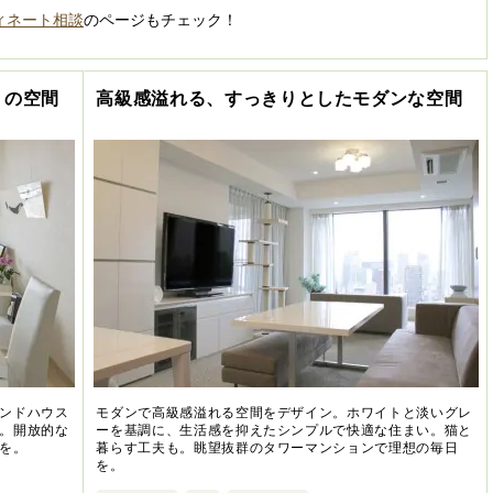
ィネート相談
のページもチェック！
トの空間
高級感溢れる、すっきりとしたモダンな空間
ンドハウス
モダンで高級感溢れる空間をデザイン。ホワイトと淡いグレ
。開放的な
ーを基調に、生活感を抑えたシンプルで快適な住まい。猫と
を。
暮らす工夫も。眺望抜群のタワーマンションで理想の毎日
を。