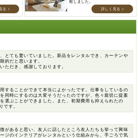
較しました。
見る
詳しく見る
と、とても驚いていました。新品をレンタルでき、カーテンや
画期的だと思います。
応いただき、感謝しております。
利用することができて本当によかったです。仕事をしているの
びを同時にするのは大変そうだったのですが、色々親切に提案
アを選ぶことができました。また、初期費用も抑えられたの
りです。
特徴があると思い、友人に話したところ友人たちも挙って興味
メージのインテリアがレンタルという仕組みから、手ごろで気