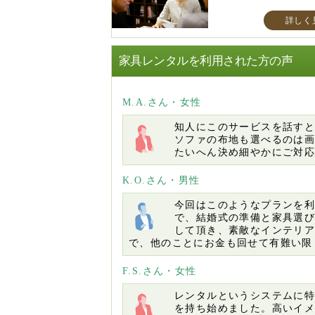
詳しく
家具レンタルを利用された方の声
M.A.さん・女性
知人にこのサービスを話す
ソファの布地も選べるのは
たいへん決め細やかにご対
K.O.さん・男性
今回はこのようなプランを
で、結婚式の準備と家具選
して頂き、素敵なインテリ
で、他のことにお金も回せて有難い限
F.S.さん・女性
レンタルというシステムに
を持ち始めました。高いイ