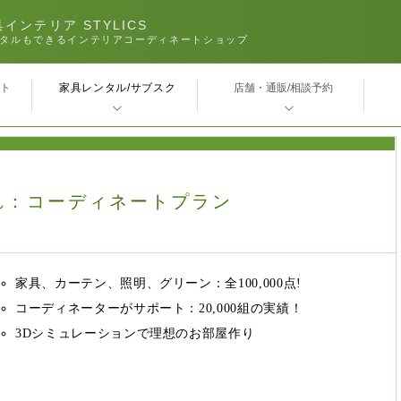
インテリア STYLICS
タルもできるインテリアコーディネートショップ
家具レンタル/サブスク
ｰト
店舗・通販/相談予約
れ：コーディネートプラン
家具、カーテン、照明、グリーン：全100,000点!
コーディネーターがサポート：20,000組の実績！
3Dシミュレーションで理想のお部屋作り