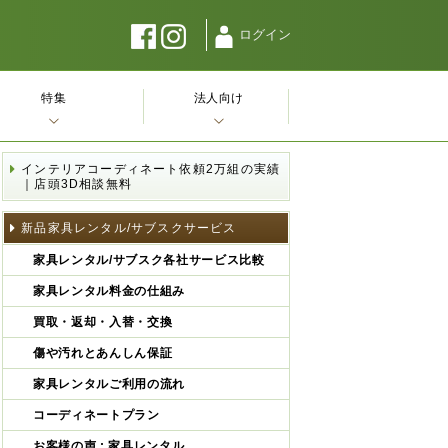
ログイン
特集
法人向け
インテリアコーディネート依頼2万組の実績
｜店頭3D相談無料
新品家具レンタル/サブスクサービス
家具レンタル/サブスク各社サービス比較
家具レンタル料金の仕組み
買取・返却・入替・交換
傷や汚れとあんしん保証
家具レンタルご利用の流れ
コーディネートプラン
お客様の声 : 家具レンタル