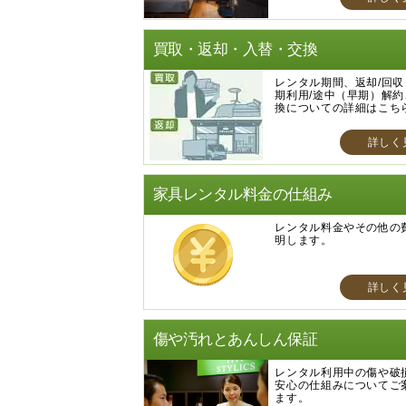
買取・返却・入替・交換
レンタル期間、返却/回
期利用/途中（早期）解
換についての詳細はこち
詳しく
家具レンタル料金の仕組み
レンタル料金やその他の
明します。
詳しく
傷や汚れとあんしん保証
レンタル利用中の傷や破
安心の仕組みについてご
ます。