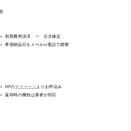
明
初期費用決済 ⇒ 注文確定
希望納品日をメールor電話で調整
HPの
マイページ
よりお申込み
返却時の梱包は業者が対応