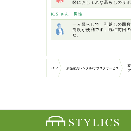
軽におしゃれな暮らしのサ
K.S.さん・男性
一人暮らしで、引越しの回
制度が便利です。既に前回
た。
家
TOP
新品家具レンタル/サブスクサービス
プ