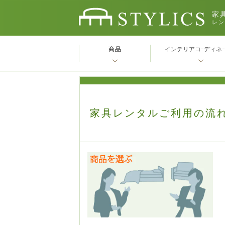
家具
レン
商品
インテリアコｰディネ
家具レンタルご利用の流