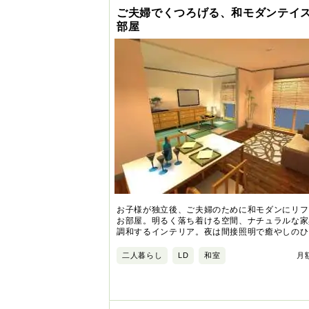
ご夫婦でくつろげる、和モダンテイ
部屋
お子様が独立後、ご夫婦のために和モダンにリフ
お部屋。明るく落ち着ける空間、ナチュラルな家
調和するインテリア。夜は間接照明で癒やしのひ
二人暮らし
LD
和室
月額