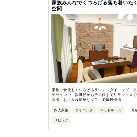
家族みんなでくつろげる落ち着いた
空間
家族で食後もくつろげるラウンジダイニング。上
デザインで、親世代から子世代までリラックスで
演出。お手入れ簡単なソファで毎日快適に。
四人家族
ダイニング
ベッドルーム
月額
リビング