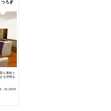
くつろぎ
質な素材と
きる空間を
：30,200円