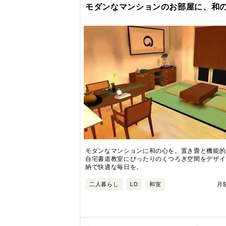
モダンなマンションのお部屋に、和
モダンなマンションに和の心を。置き畳と機能的
自宅書道教室にぴったりのくつろぎ空間をデザイ
納で快適な毎日を。
二人暮らし
LD
和室
月額