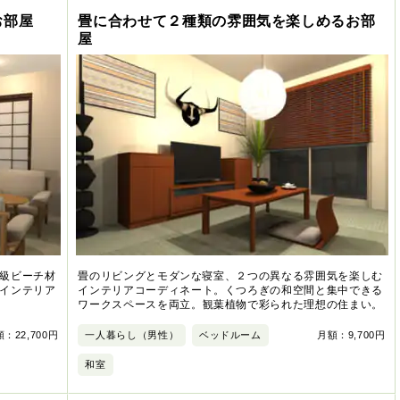
お部屋
畳に合わせて２種類の雰囲気を楽しめるお部
屋
級ビーチ材
畳のリビングとモダンな寝室、２つの異なる雰囲気を楽しむ
インテリア
インテリアコーディネート。くつろぎの和空間と集中できる
ワークスペースを両立。観葉植物で彩られた理想の住まい。
：22,700円
一人暮らし（男性）
ベッドルーム
月額：9,700円
和室