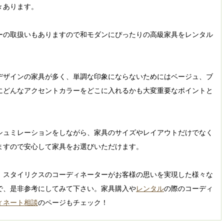
々あります。
ーの取扱いもありますので和モダンにぴったりの高級家具をレンタル
デザインの家具が多く、単調な印象にならないためにはベージュ、ブ
にどんなアクセントカラーをどこに入れるかも大変重要なポイントと
シュミレーションをしながら、家具のサイズやレイアウトだけでなく
ますので安心して家具をお選びいただけます。
、スタイリクスのコーディネーターがお客様の思いを実現した様々な
で、是非参考にしてみて下さい。家具購入や
レンタル
の際のコーディ
ィネート相談
のページもチェック！