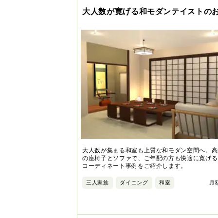
大人数が寛げる和モダンテイストの
大人数が集まる和室も上質な和モダン空間へ。高
の座椅子とソファで、ご年配の方も快適に寛げる
コーディネート事例をご紹介します。
三人家族
ダイニング
和室
月額