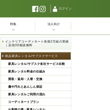
ログイン
特集
法人向け
インテリアコーディネート依頼2万組の実績
｜店頭3D相談無料
新品家具レンタル/サブスクサービス
家具レンタル/サブスク各社サービス比較
家具レンタル料金の仕組み
買取・返却・入替・交換
傷や汚れとあんしん保証
家具レンタルご利用の流れ
コーディネートプラン
お客様の声 : 家具レンタル