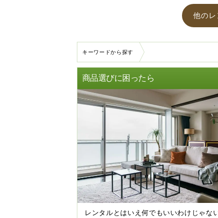
他のレ
キーワードから探す
商品選びに困ったら
レンタルとはいえ何でもいいわけじゃな