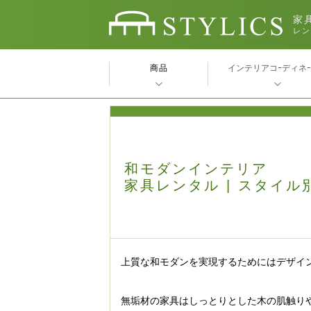
家具
レン
商品
インテリアコｰディネ
和モダンインテリア
家具レンタル | スタイル
上質な和モダンを実現するためにはデザイ
無垢材の家具はしっとりとした木の肌触り