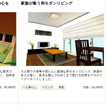
の心を
家族が集う和モダンリビング
な家具で、
大人数での食事や団らんに最適な和モダンリビング。家族や
ン。効率収
友人が集い、座卓を囲んで心ゆくまで寛げる空間をプロがコ
ーディネートしました。
：39,000円
一人暮らし
リビング
和室
月額：18,200円