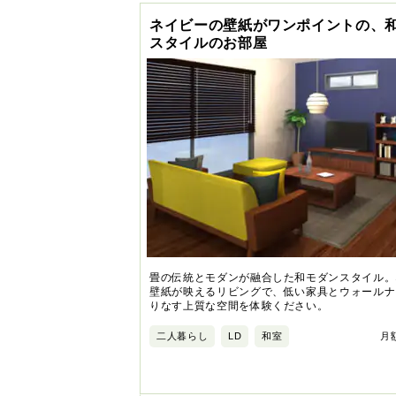
ネイビーの壁紙がワンポイントの、
スタイルのお部屋
畳の伝統とモダンが融合した和モダンスタイル。
壁紙が映えるリビングで、低い家具とウォールナ
りなす上質な空間を体験ください。
二人暮らし
LD
和室
月額