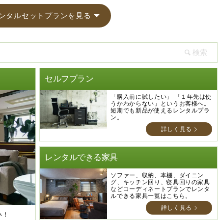
ンタルセットプランを見る
セルフプラン
「購入前に試したい」 「１年先は使
うかわからない」というお客様へ。
短期でも新品が使えるレンタルプラ
ン。
詳しく見る
レンタルできる家具
ソファー、収納、本棚、ダイニン
グ、キッチン回り、寝具回りの家具
などコーディネートプランでレンタ
ルできる家具一覧はこちら。
詳しく見る
い！