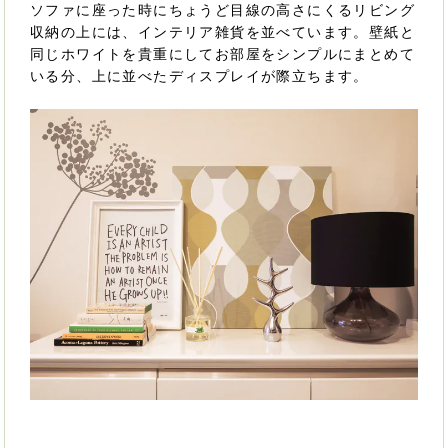
ソファに座った時にちょうど目線の高さにくるリビング
収納の上には、インテリア雑貨を並べています。壁紙と
同じホワイトを貴重にしてお部屋をシンプルにまとめて
いる分、上に並べたディスプレイが際立ちます。