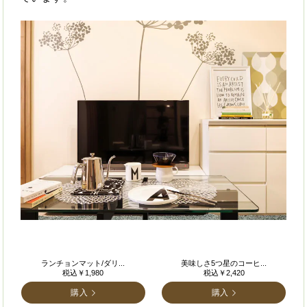
ランチョンマット/ダリ...
美味しさ5つ星のコーヒ...
税込￥1,980
税込￥2,420
購入
購入