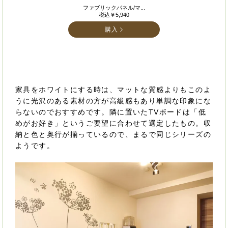
ファブリックパネル/マ...
税込￥5,940
購入
家具をホワイトにする時は、マットな質感よりもこのよ
うに光沢のある素材の方が高級感もあり単調な印象にな
らないのでおすすめです。隣に置いたTVボードは「低
めがお好き」というご要望に合わせて選定したもの。収
納と色と奥行が揃っているので、まるで同じシリーズの
ようです。