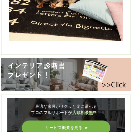
最適な家具がサクッと楽に選べる
プロのフルサポートが
店頭相談無料
！
サービス概要を見る
▲