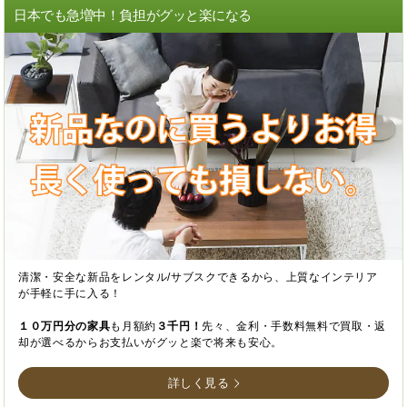
日本でも急増中！負担がグッと楽になる
清潔・安全な新品をレンタル/サブスクできるから、上質なインテリア
が手軽に手に入る！
１０万円分の家具
も月額約
３千円！
先々、金利・手数料無料で買取・返
却が選べるからお支払いがグッと楽で将来も安心。
詳しく見る