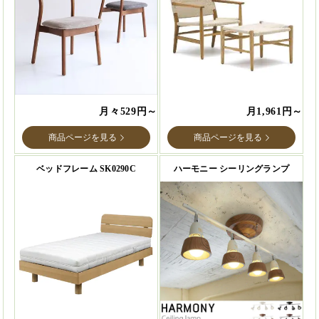
月々529円～
月1,961円～
商品ページを見る
商品ページを見る
ベッドフレーム SK0290C
ハーモニー シーリングランプ