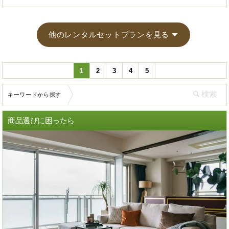
他のレンタルセットプランを見る
1
2
3
4
5
キーワードから探す
商品選びに困ったら