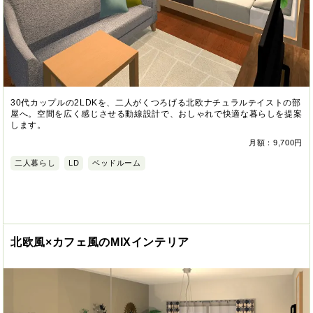
30代カップルの2LDKを、二人がくつろげる北欧ナチュラルテイストの部
屋へ。空間を広く感じさせる動線設計で、おしゃれで快適な暮らしを提案
します。
月額：9,700円
二人暮らし
LD
ベッドルーム
北欧風×カフェ風のMIXインテリア