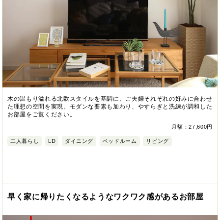
木の温もり溢れる北欧スタイルを基調に、ご夫婦それぞれの好みに合わせ
た理想の空間を実現。モダンな要素も加わり、やすらぎと洗練が調和した
お部屋をご覧ください。
月額：27,600円
二人暮らし
LD
ダイニング
ベッドルーム
リビング
早く家に帰りたくなるようなワクワク感があるお部屋