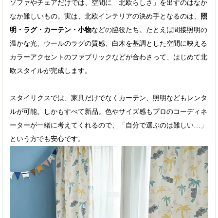
ソファやチェアだけでは、空間に「北欧らしさ」を出すのはなか
なか難しいもの。実は、北欧インテリアの決め手となるのは、
照
明・ラグ・カーテン・小物
などの脇役たち。たとえば間接照明の
温かな光、ウールのラグの質感、白木を基調とした空間に映える
カラーアクセントのファブリックなどが合わさって、はじめて北
欧スタイルが完成します。
スタイリクスでは、家具だけでなくカーテン、照明などもレンタ
ルが可能。しかもすべて新品。色やサイズ感もプロのコーディネ
ーターが一緒に考えてくれるので、「自分で選ぶのは難しい…」
という方でも安心です。