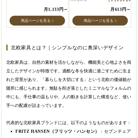
月1,133円～
月613円～
商品ページを見る
商品ページを見る
北欧家具とは？｜シンプルなのに奥深いデザイン
北欧家具は、自然の素材を活かしながら、機能美と心地よさを両
立したデザインが特徴です。過酷な冬を快適に過ごすために生ま
れた背景があり、「暮らしを大切にする」という北欧の価値観が
随所に感じられます。無駄を削ぎ落としたミニマルなフォルムの
中にも、手仕事の温もりや、人の動きを計算した構造など、使い
手への配慮が詰まっています。
代表的な北欧家具ブランドには、以下のようなものがあります：
FRITZ HANSEN（フリッツ・ハンセン）
：セブンチェア