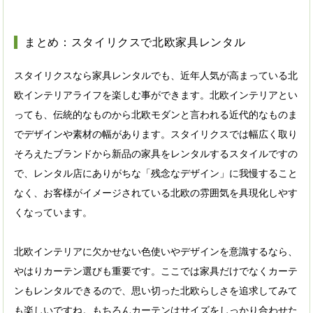
まとめ：スタイリクスで北欧家具レンタル
スタイリクスなら家具レンタルでも、近年人気が高まっている北
欧インテリアライフを楽しむ事ができます。北欧インテリアとい
っても、伝統的なものから北欧モダンと言われる近代的なものま
でデザインや素材の幅があります。スタイリクスでは幅広く取り
そろえたブランドから新品の家具をレンタルするスタイルですの
で、レンタル店にありがちな「残念なデザイン」に我慢すること
なく、お客様がイメージされている北欧の雰囲気を具現化しやす
くなっています。
北欧インテリアに欠かせない色使いやデザインを意識するなら、
やはりカーテン選びも重要です。ここでは家具だけでなくカーテ
ンもレンタルできるので、思い切った北欧らしさを追求してみて
も楽しいですね。もちろんカーテンはサイズをしっかり合わせた