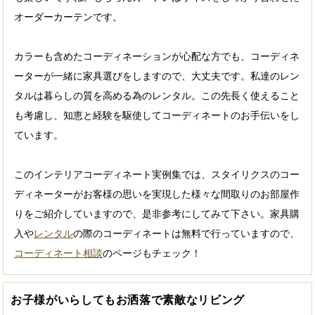
オーダーカーテンです。
カラーも含めたコーディネーションが心配な方でも、コーディネ
ーターが一緒に家具選びをしますので、大丈夫です。私達のレン
タルは暮らしの質を高める為のレンタル。この先長く使えること
も考慮し、知恵と経験を駆使してコーディネートのお手伝いをし
ています。
このインテリアコーディネート実例集では、スタイリクスのコー
ディネーターがお客様の思いを実現した様々な間取りのお部屋作
りをご紹介していますので、是非参考にしてみて下さい。家具購
入や
レンタル
の際のコーディネートは無料で行っていますので、
コーディネート相談
のページもチェック！
お子様がいらしてもお洒落で素敵なリビング