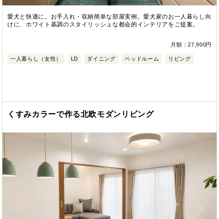
愛犬と快適に。お手入れ・収納簡単な部屋実例。愛犬家のお一人暮らし向
けに、ホワイト基調のスタイリッシュな都会的インテリアをご提案。
月額：27,900円
一人暮らし（女性）
LD
ダイニング
ベッドルーム
リビング
くすみカラーで作る北欧モダンリビング