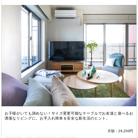
お子様がいても諦めない！サイズ変更可能なテーブルでお友達と遊べるお
洒落なリビングに。お手入れ簡単＆安全な新生活のヒント。
月額：29,200円