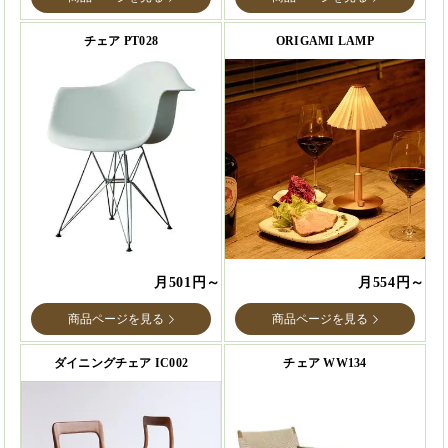
チェア PT028
ORIGAMI LAMP
月501円～
月554円～
商品ページを見る
商品ページを見る
ダイニングチェア IC002
チェア WW134