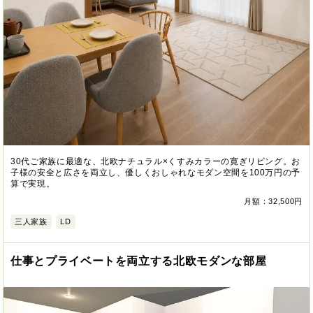
30代ご家族に最適な、北欧ナチュラル×くすみカラーの寛ぎリビング。お
子様の安全と広さを両立し、優しくおしゃれなモダン空間を100万円の予
算で実現。
月額：32,500円
三人家族
LD
仕事とプライベートを両立する北欧モダンな部屋