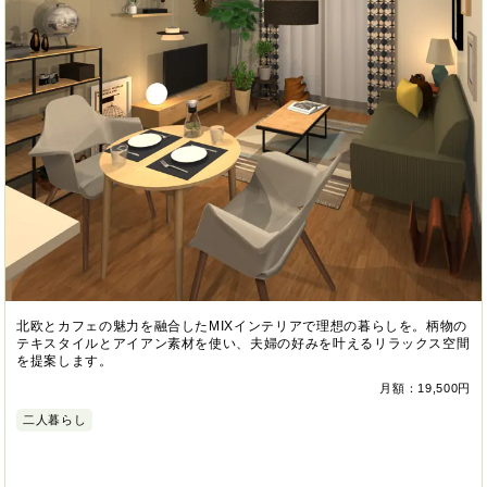
北欧とカフェの魅力を融合したMIXインテリアで理想の暮らしを。柄物の
テキスタイルとアイアン素材を使い、夫婦の好みを叶えるリラックス空間
を提案します。
月額：19,500円
二人暮らし