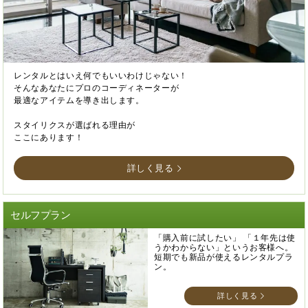
レンタルとはいえ何でもいいわけじゃない！
そんなあなたにプロのコーディネーターが
最適なアイテムを導き出します。
スタイリクスが選ばれる理由が
ここにあります！
詳しく見る
セルフプラン
「購入前に試したい」 「１年先は使
うかわからない」というお客様へ。
短期でも新品が使えるレンタルプラ
ン。
詳しく見る