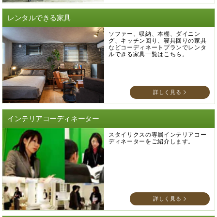
レンタルできる家具
ソファー、収納、本棚、ダイニン
グ、キッチン回り、寝具回りの家具
などコーディネートプランでレンタ
ルできる家具一覧はこちら。
詳しく見る
インテリアコーディネーター
スタイリクスの専属インテリアコー
ディネーターをご紹介します。
詳しく見る