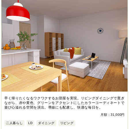
早く帰りたくなるワクワクするお部屋を実現。リビングダイニングで寛ぎ
ながら、赤や黄色、グリーンをアクセントにしたカラーコーディネートで
遊び心溢れる空間を演出。導線にも配慮し、快適な毎日を。
月額：31,000円
二人暮らし
LD
ダイニング
リビング