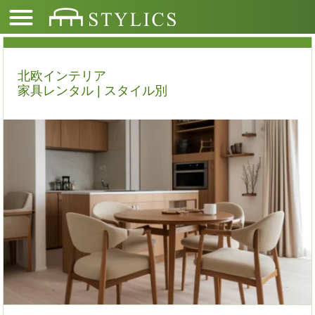
北欧インテリア
家具レンタル | スタイル別