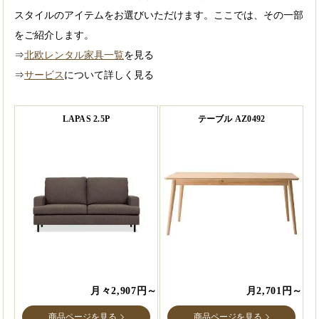
スタイルのアイテムをお選びいただけます。ここでは、その一部
をご紹介します。
⇒
北欧レンタル家具一覧
を見る
⇒
サービス
について詳しく見る
LAPAS 2.5P
テーブル AZ0492
月々2,907円～
月2,701円～
商品ページを見る
商品ページを見る