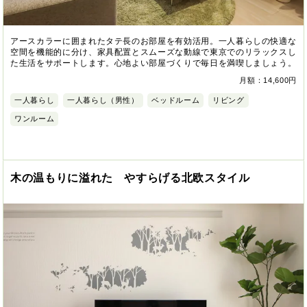
アースカラーに囲まれたタテ長のお部屋を有効活用。一人暮らしの快適な
空間を機能的に分け、家具配置とスムーズな動線で東京でのリラックスし
た生活をサポートします。心地よい部屋づくりで毎日を満喫しましょう。
月額：14,600円
一人暮らし
一人暮らし（男性）
ベッドルーム
リビング
ワンルーム
木の温もりに溢れた やすらげる北欧スタイル