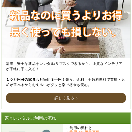
清潔・安全な新品をレンタル/サブスクできるから、上質なインテリア
が手軽に手に入る！
１０万円分の家具
も月額約
３千円！
先々、金利・手数料無料で買取・返
却が選べるからお支払いがグッと楽で将来も安心。
詳しく見る
家具レンタルご利用の流れ
ご利用の流れと
ご利用上の留意事項