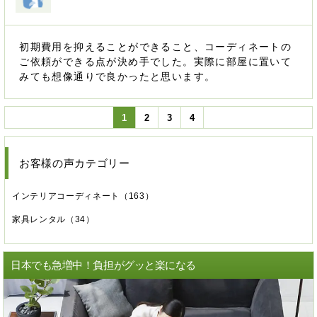
初期費用を抑えることができること、コーディネートの
ご依頼ができる点が決め手でした。実際に部屋に置いて
みても想像通りで良かったと思います。
1
2
3
4
お客様の声カテゴリー
インテリアコーディネート
（163）
家具レンタル
（34）
日本でも急増中！負担がグッと楽になる