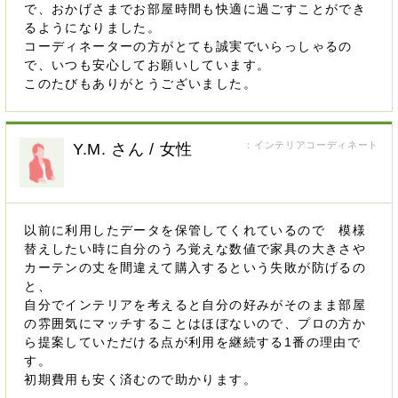
で、おかげさまでお部屋時間も快適に過ごすことができ
るようになりました。
コーディネーターの方がとても誠実でいらっしゃるの
で、いつも安心してお願いしています。
このたびもありがとうございました。
：インテリアコーディネート
Y.M. さん / 女性
以前に利用したデータを保管してくれているので 模様
替えしたい時に自分のうろ覚えな数値で家具の大きさや
カーテンの丈を間違えて購入するという失敗が防げるの
と、
自分でインテリアを考えると自分の好みがそのまま部屋
の雰囲気にマッチすることはほぼないので、プロの方か
ら提案していただける点が利用を継続する1番の理由で
す。
初期費用も安く済むので助かります。