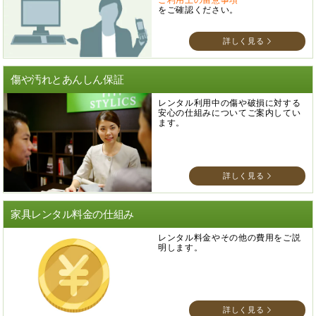
をご確認ください。
詳しく見る
傷や汚れとあんしん保証
レンタル利用中の傷や破損に対する
安心の仕組みについてご案内してい
ます。
詳しく見る
家具レンタル料金の仕組み
レンタル料金やその他の費用をご説
明します。
詳しく見る