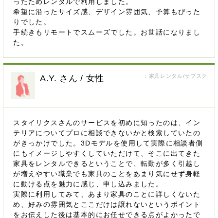
ったためレンタルで利用しました。
希望に沿ったサイズ感、デザイン雰囲気、予算もぴった
りでした。
手続きもリモートでスムーズでした。お世話になりまし
た。
：家具レンタル/サブスク
A.Y. さん / 女性
スタイリクスさんのサービスを初めに知ったのは、イン
テリアについてプロに相談できないかと検索していたの
がきっかけでした。3Dモデルを使用して実際に相談者側
にもイメージしやすくしていただけて、そこに出てきた
家具をレンタルできるということで、転勤が多く引越し
が増えやすい職業でも家具のことをあまり気にせず身軽
に動ける点を魅力に感じ、申し込みました。
実際に利用してみて、あまり家具のことに詳しくないた
め、好みの雰囲気とここだけは譲れないというポイント
をお伝えした後は基本的にお任せできる点がよかったで