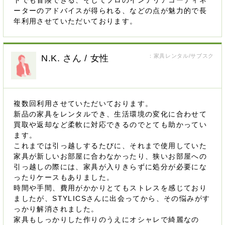
ーターのアドバイスが得られる、などの点が魅力的で長
年利用させていただいております。
：家具レンタル/サブスク
N.K. さん / 女性
複数回利用させていただいております。
新品の家具をレンタルでき、生活環境の変化に合わせて
買取や返却など柔軟に対応できるのでとても助かってい
ます。
これまでは引っ越しするたびに、それまで使用していた
家具が新しいお部屋に合わなかったり、狭いお部屋への
引っ越しの際には、家具が入りきらずに処分が必要にな
ったりケースもありました。
時間や手間、費用がかかりとてもストレスを感じており
ましたが、STYLICSさんに出会ってから、その悩みがす
っかり解消されました。
家具もしっかりした作りのうえにオシャレで綺麗なの