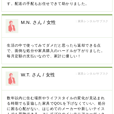
す。配送の手配もお任せできて助かりました。
：家具レンタル/サブスク
M.N. さん / 女性
生活の中で使ってみてダメだと思ったら返却できる点
で、面倒な処分や家具購入のハードルが下がりました。
毎月定額の支払いなので、家計に優しい！
：家具レンタル/サブスク
W.T. さん / 女性
数年以内に住む場所やライフスタイルの変化が見込まれ
る時期でも妥協した家具でQOLを下げなくていい、処分
に困る心配がない、はじめてのメーカーや新しいテイス
トでも冒険できる、そしてプロのインテリアコーディネ