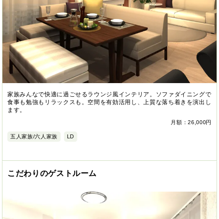
家族みんなで快適に過ごせるラウンジ風インテリア。ソファダイニングで
食事も勉強もリラックスも。空間を有効活用し、上質な落ち着きを演出し
ます。
月額：26,000円
五人家族/六人家族
LD
こだわりのゲストルーム