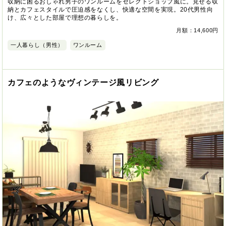
収納に困るおしゃれ男子のワンルームをセレクトショップ風に。見せる収
納とカフェスタイルで圧迫感をなくし、快適な空間を実現。20代男性向
け、広々とした部屋で理想の暮らしを。
月額：14,600円
一人暮らし（男性）
ワンルーム
カフェのようなヴィンテージ風リビング