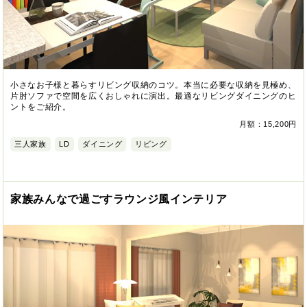
小さなお子様と暮らすリビング収納のコツ。本当に必要な収納を見極め、
片肘ソファで空間を広くおしゃれに演出。最適なリビングダイニングのヒ
ントをご紹介。
月額：15,200円
三人家族
LD
ダイニング
リビング
家族みんなで過ごすラウンジ風インテリア