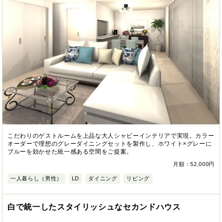
こだわりのゲストルームを上品な大人シャビーインテリアで実現。カラー
オーダーで理想のグレーダイニングセットを製作し、ホワイト×グレーに
ブルーを効かせた統一感ある空間をご提案。
月額：52,000円
一人暮らし（男性）
LD
ダイニング
リビング
白で統一したスタイリッシュなセカンドハウス