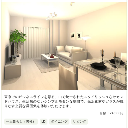
東京でのビジネスライフを彩る、白で統一されたスタイリッシュなセカン
ドハウス。生活感のないシンプルモダンな空間で、光沢素材やガラスが織
りなす上質な雰囲気を体験いただけます。
月額：24,300円
一人暮らし（男性）
LD
ダイニング
リビング