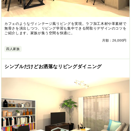
カフェのようなヴィンテージ風リビングを実現。ラフ加工木材や革素材で
無骨さを演出しつつ、リビング学習も集中できる間取りデザインのコツを
ご紹介します。家族が集う空間を快適に。
月額：26,000円
四人家族
シンプルだけどお洒落なリビングダイニング