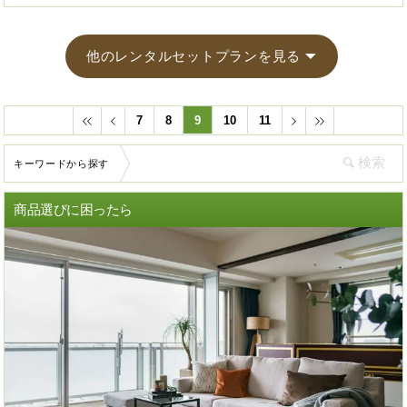
他のレンタルセットプランを見る
7
8
9
10
11
キーワードから探す
商品選びに困ったら