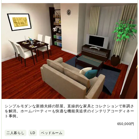
シンプルモダンな新婚夫婦の部屋。直線的な家具とコレクションで単調さ
を解消。ホームパーティーも快適な機能美追求のインテリアコーディネー
ト事例。
650,000円
二人暮らし
LD
ベッドルーム