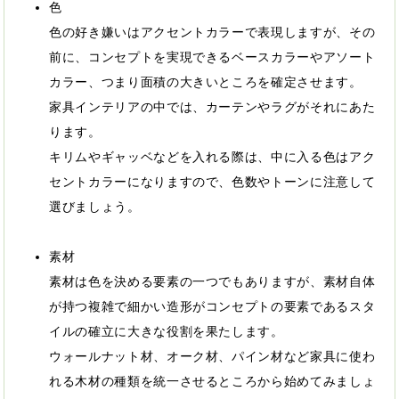
色
色の好き嫌いはアクセントカラーで表現しますが、その
前に、コンセプトを実現できるベースカラーやアソート
カラー、つまり面積の大きいところを確定させます。
家具インテリアの中では、カーテンやラグがそれにあた
ります。
キリムやギャッベなどを入れる際は、中に入る色はアク
セントカラーになりますので、色数やトーンに注意して
選びましょう。
素材
素材は色を決める要素の一つでもありますが、素材自体
が持つ複雑で細かい造形がコンセプトの要素であるスタ
イルの確立に大きな役割を果たします。
ウォールナット材、オーク材、パイン材など家具に使わ
れる木材の種類を統一させるところから始めてみましょ