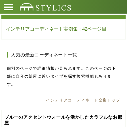
インテリアコーディネート実例集 : 42ページ目
人気の最新コーディネート一覧
個別のページで詳細情報が見られます。このページの下
部に自分の部屋に近いタイプを探す検索機能もありま
す。
インテリアコーディネート全集トップ
ブルーのアクセントウォールを活かしたカラフルなお部
屋