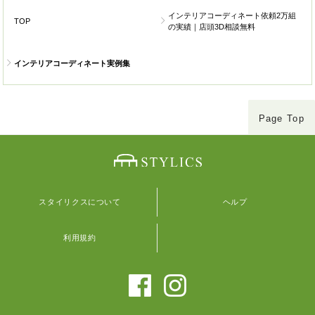
インテリアコーディネート依頼2万組
TOP
の実績｜店頭3D相談無料
インテリアコーディネート実例集
Page Top
スタイリクスについて
ヘルプ
利用規約