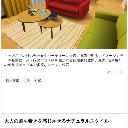
キッズ用品の打ち合わせやパーティーに最適。元気で明るいイメージカラ
ーを基調に、赤・緑のソファや和室が彩る個性的な空間。最大6名利用可
の伸長式テーブルで多様なシーンに対応。
1,200,000円
四人家族
LD
和室
大人の落ち着きを感じさせるナチュラルスタイル