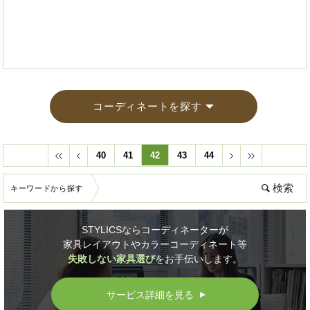
コーディネートを探す
40
41
42
43
44
キーワードから探す
STYLICSならコーディネーターが
家具レイアウトやカラーコーディネート等
失敗しない家具選び
をお手伝いします。
サービス詳細を見る
▲