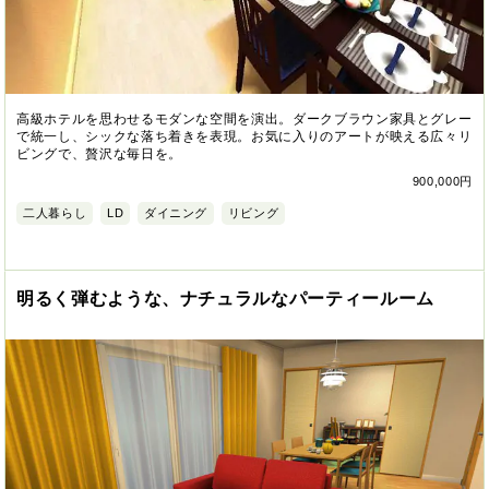
高級ホテルを思わせるモダンな空間を演出。ダークブラウン家具とグレー
で統一し、シックな落ち着きを表現。お気に入りのアートが映える広々リ
ビングで、贅沢な毎日を。
900,000円
二人暮らし
LD
ダイニング
リビング
明るく弾むような、ナチュラルなパーティールーム