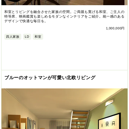
和室とリビングを融合させた家族の空間。ご両親も寛げる和室、ご主人の
特等席、映画鑑賞も楽しめるモダンなインテリアをご紹介。統一感のある
デザインで快適な毎日を。
1,000,000円
四人家族
LD
和室
ブルーのオットマンが可愛い北欧リビング