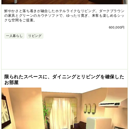
鮮やかさと落ち着きが融合したホテルライクなリビング。ダークブラウン
の家具とグリーンのカウチソファで、ゆったり寛ぎ、来客も楽しめるシッ
クな空間をご提案。
600,000円
一人暮らし
リビング
限られたスペースに、ダイニングとリビングを確保した
お部屋