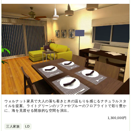
ウォルナット家具で大人の落ち着きと木の温もりを感じるナチュラルスタ
イルを提案。ライトグリーンのソファやブルーのフロアライトで彩り豊か
に、海を見渡せる開放的な空間を演出。
1,300,000円
三人家族
LD