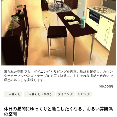
限られた空間でも、ダイニングとリビングを両立。動線を確保し、カウン
ターテーブルやネストテーブルで広々快適に。おしゃれな収納と色合いで
理想の暮らしを実現します。
400,000円
一人暮らし
一人暮らし（男性）
ダイニング
リビング
休日の昼間にゆっくりと過ごしたくなる、明るい雰囲気
の空間