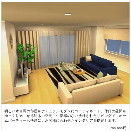
明るい木目調の部屋をナチュラルモダンにコーディネート。休日の昼間を
ゆっくり過ごせる明るい空間。生活感のない洗練されたリビングで、ホー
ムパーティーも快適に。お客様に合わせたインテリアを提案します。
500,000円