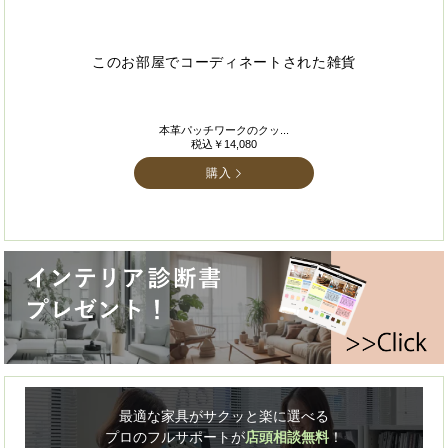
このお部屋でコーディネートされた雑貨
本革パッチワークのクッ...
税込￥14,080
購入
最適な家具がサクッと楽に選べる
プロのフルサポートが
店頭相談無料
！