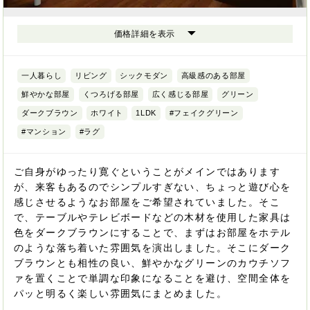
価格詳細を表示
一人暮らし
リビング
シックモダン
高級感のある部屋
鮮やかな部屋
くつろげる部屋
広く感じる部屋
グリーン
ダークブラウン
ホワイト
1LDK
#フェイクグリーン
#マンション
#ラグ
ご自身がゆったり寛ぐということがメインではあります
が、来客もあるのでシンプルすぎない、ちょっと遊び心を
感じさせるようなお部屋をご希望されていました。そこ
で、テーブルやテレビボードなどの木材を使用した家具は
色をダークブラウンにすることで、まずはお部屋をホテル
のような落ち着いた雰囲気を演出しました。そこにダーク
ブラウンとも相性の良い、鮮やかなグリーンのカウチソフ
ァを置くことで単調な印象になることを避け、空間全体を
パッと明るく楽しい雰囲気にまとめました。