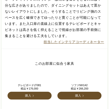
分な広さがありましたので、ダイニングセットはあえて置か
ないレイアウトにしました。そうすることでリビング側のス
ペースを広く確保できてゆったりと寛ぐことが可能になって
います。また入口扉の直線上に位置するテレビボードとキャ
ビネットは高さを低く抑えることで視線がお部屋の手前側に
集まることを避ける工夫をしています。
担当したインテリアコーディネーター
このお部屋に似合う家具
テレビボードLT081
ソファNH142
税込￥176,000
税込￥266,200
購入
購入