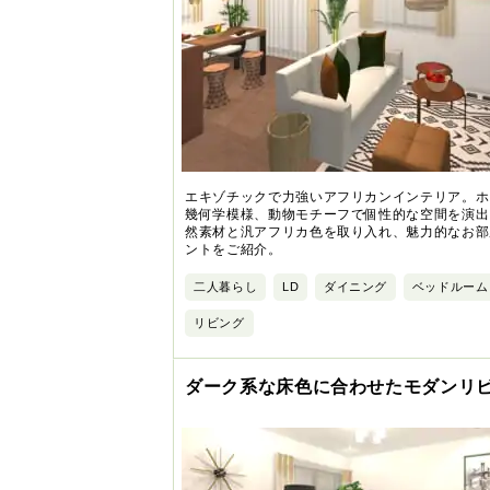
エキゾチックで力強いアフリカンインテリア。ホ
幾何学模様、動物モチーフで個性的な空間を演出
然素材と汎アフリカ色を取り入れ、魅力的なお部
ントをご紹介。
二人暮らし
LD
ダイニング
ベッドルーム
リビング
ダーク系な床色に合わせたモダンリ