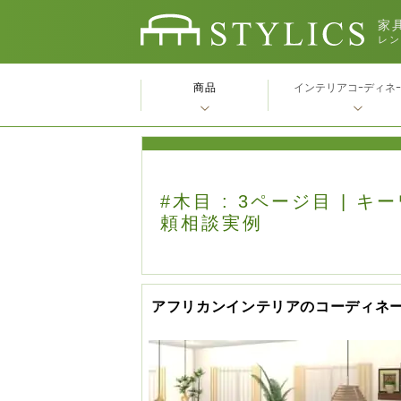
家具
レン
商品
インテリアコｰディネ
#木目 : 3ページ目 | 
頼相談実例
アフリカンインテリアのコーディネ