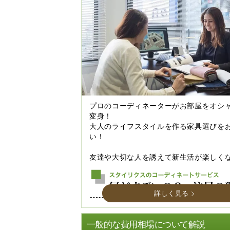
プロのコーディネーターがお部屋をオシ
変身！
大人のライフスタイルを作る家具選びを
い！
友達や大切な人を誘えて新生活が楽しく
詳しく見る
一般的な費用相場について解説