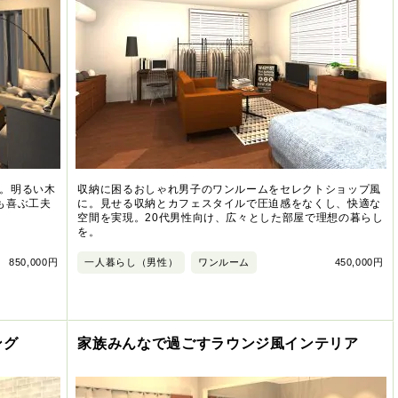
。明るい木
収納に困るおしゃれ男子のワンルームをセレクトショップ風
も喜ぶ工夫
に。見せる収納とカフェスタイルで圧迫感をなくし、快適な
空間を実現。20代男性向け、広々とした部屋で理想の暮らし
を。
850,000円
一人暮らし（男性）
ワンルーム
450,000円
ング
家族みんなで過ごすラウンジ風インテリア