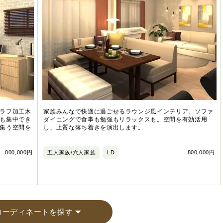
ラフ加工木
家族みんなで快適に過ごせるラウンジ風インテリア。ソファ
も集中でき
ダイニングで食事も勉強もリラックスも。空間を有効活用
集う空間を
し、上質な落ち着きを演出します。
800,000円
五人家族/六人家族
LD
800,000円
コーディネートを探す