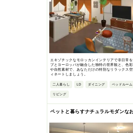
エキゾチックなモロッカンインテリアで非日常を
ブとヨーロッパが融合した独特の世界観と、色彩
や自然素材で、あなただけの特別なリラックス空
ィネートしましょう。
二人暮らし
LD
ダイニング
ベッドルーム
リビング
ペットと暮らすナチュラルモダンな