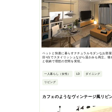
ペットと快適に暮らすナチュラルモダンなお部屋
目×白でスタイリッシュながら温かみも両立。猫
と収納で理想の空間を実現。
一人暮らし（女性）
LD
ダイニング
リビング
カフェのようなヴィンテージ風リビ