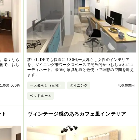
。暗くなら
狭い1LDKでも快適に！30代一人暮らし女性のインテリア
術で、おし
を、ダイニング兼ワークスペースで開放的かつおしゃれにコ
ーディネート。最適な家具配置と色使いで理想の空間を叶え
ます。
1,000,000円
一人暮らし（女性）
ダイニング
400,000円
ベッドルーム
ート
ヴィンテージ感のあるカフェ風インテリア