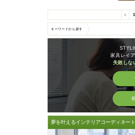
キーワードから探す
STY
家具レイ
失敗しな
夢を叶えるインテリアコーディネー