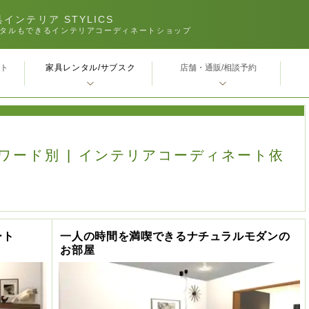
インテリア STYLICS
タルもできるインテリアコーディネートショップ
家具レンタル/サブスク
ｰト
店舗・通販/相談予約
キーワード別 | インテリアコーディネート依
ート
一人の時間を満喫できるナチュラルモダンの
お部屋