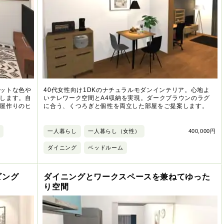
ットな色や
40代女性向け1DKのナチュラルモダンインテリア。心地よ
します。自
いテレワーク空間とA4収納を実現。ダークブラウンのラグ
屋作りのヒ
に合う、くつろぎと個性を両立した部屋をご提案します。
一人暮らし
一人暮らし（女性）
400,000円
ダイニング
ベッドルーム
ビング
ダイニングとワークスペースを兼ねてゆった
り空間