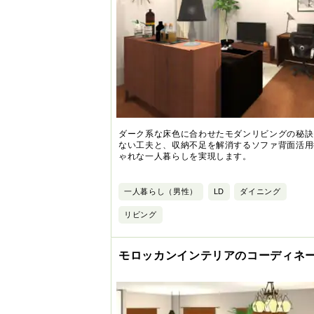
ダーク系な床色に合わせたモダンリビングの秘訣
ない工夫と、収納不足を解消するソファ背面活用
ゃれな一人暮らしを実現します。
一人暮らし（男性）
LD
ダイニング
リビング
モロッカンインテリアのコーディネ