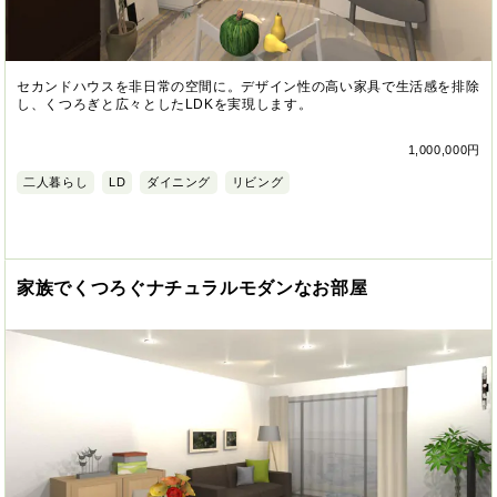
セカンドハウスを非日常の空間に。デザイン性の高い家具で生活感を排除
し、くつろぎと広々としたLDKを実現します。
1,000,000円
二人暮らし
LD
ダイニング
リビング
家族でくつろぐナチュラルモダンなお部屋