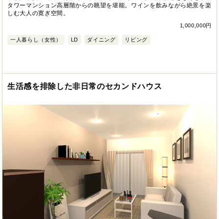
タワーマンション高層階からの眺望を堪能。ワインを飲みながら絶景を楽
しむ大人の寛ぎ空間。
1,000,000円
一人暮らし（女性）
LD
ダイニング
リビング
生活感を排除した非日常のセカンドハウス