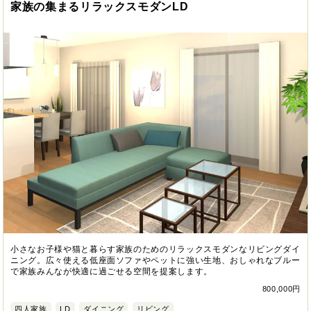
家族の集まるリラックスモダンLD
小さなお子様や猫と暮らす家族のためのリラックスモダンなリビングダイ
ニング。広々使える低座面ソファやペットに強い生地、おしゃれなブルー
で家族みんなが快適に過ごせる空間を提案します。
800,000円
四人家族
LD
ダイニング
リビング