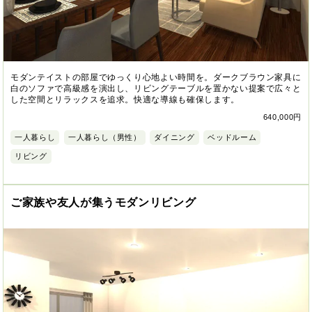
モダンテイストの部屋でゆっくり心地よい時間を。ダークブラウン家具に
白のソファで高級感を演出し、リビングテーブルを置かない提案で広々と
した空間とリラックスを追求。快適な導線も確保します。
640,000円
一人暮らし
一人暮らし（男性）
ダイニング
ベッドルーム
リビング
ご家族や友人が集うモダンリビング