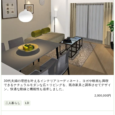
30代夫婦の理想を叶えるインテリアコーディネート。ヨガや映画も満喫
できるナチュラルモダンな広々リビングを、既存家具と調和させてデザイ
ン。快適な動線と機能性も追求しました。
2,000,000円
二人暮らし
LD