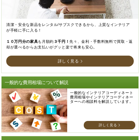
清潔・安全な新品をレンタル/サブスクできるから、上質なインテリア
が手軽に手に入る！
１０万円分の家具
も月額約
３千円！
先々、金利・手数料無料で買取・返
却が選べるからお支払いがグッと楽で将来も安心。
詳しく見る
一般的な費用相場について解説
一般的なインテリアコーディネート
費用相場やインテリアコーディネー
ターへの相談料を解説しています。
詳しく見る