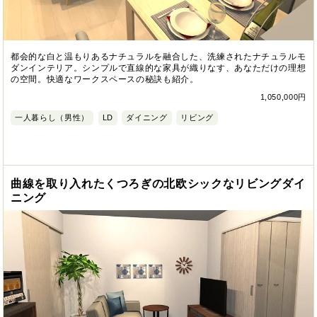
都会的な白と温もりあるナチュラルを融合した、洗練されたナチュラルモ
ダンインテリア。シンプルで直線的な家具が織りなす、あなただけの理想
の空間。快適なワークスペースの秘訣も紹介。
1,050,000円
一人暮らし（男性）
LD
ダイニング
リビング
曲線を取り入れたくつろぎの北欧シックなリビングダイ
ニング