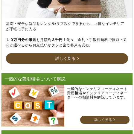
清潔・安全な新品をレンタル/サブスクできるから、上質なインテリア
が手軽に手に入る！
１０万円分の家具
も月額約
３千円！
先々、金利・手数料無料で買取・返
却が選べるからお支払いがグッと楽で将来も安心。
詳しく見る
一般的な費用相場について解説
一般的なインテリアコーディネート
費用相場やインテリアコーディネー
ターへの相談料を解説しています。
詳しく見る