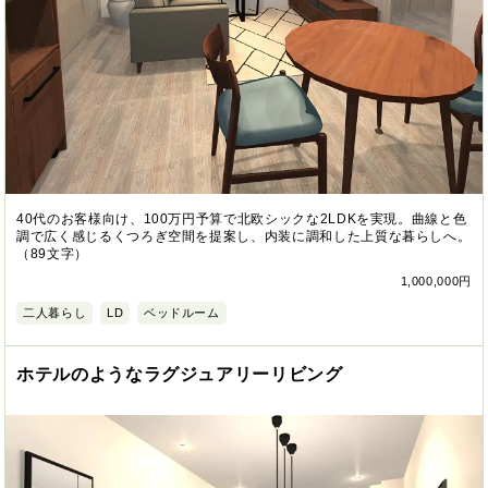
40代のお客様向け、100万円予算で北欧シックな2LDKを実現。曲線と色
調で広く感じるくつろぎ空間を提案し、内装に調和した上質な暮らしへ。
（89文字）
1,000,000円
二人暮らし
LD
ベッドルーム
ホテルのようなラグジュアリーリビング