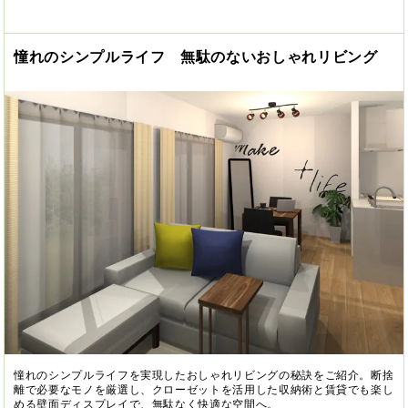
憧れのシンプルライフ 無駄のないおしゃれリビング
憧れのシンプルライフを実現したおしゃれリビングの秘訣をご紹介。断捨
離で必要なモノを厳選し、クローゼットを活用した収納術と賃貸でも楽し
める壁面ディスプレイで、無駄なく快適な空間へ。