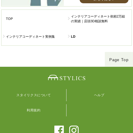
インテリアコーディネート依頼2万組
TOP
の実績｜店頭3D相談無料
インテリアコーディネート実例集
LD
Page Top
スタイリクスについて
ヘルプ
利用規約