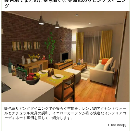
暖色系でまとめた落ち着いた雰囲気のリビングダイニン
グ
暖色系リビングダイニングで心安らぐ空間を。レンガ調アクセントウォー
ルとナチュラル家具の調和、イエローカーテンが彩る快適なインテリアコ
ーディネート事例を詳しくご紹介します。
1,100,000円