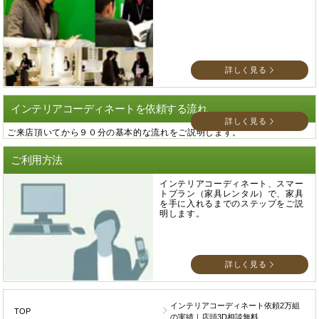
詳しく見る
インテリアコーディネートを依頼する流れ
詳しく見る
ご来店頂いてから９０分の基本的な流れをご説明します。
ご利用方法
インテリアコーディネート、スマー
トプラン（家具レンタル）で、家具
を手に入れるまでのステップをご説
明します。
詳しく見る
インテリアコーディネート依頼2万組
TOP
の実績｜店頭3D相談無料