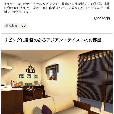
収納たっぷりのナチュラルリビングで、快適な家族時間を。お子様の成長
に合わせた収納と、家族共有の作業スペースを両立したコーディネート事
例をご紹介します。
1,300,000円
三人家族
LD
リビングに書斎のあるアジアン・テイストのお部屋