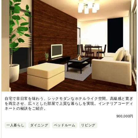
自宅で非日常を味わう、シックモダンなホテルライク空間。高級感と寛ぎ
を両立させ、広々とした部屋で上質な暮らしを実現。インテリアコーディ
ネートの秘訣をご紹介。
900,000円
一人暮らし
ダイニング
ベッドルーム
リビング