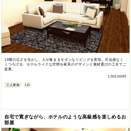
19畳の広さを生かし、人が集まるモダンなリビングを実現。圧迫感なく
くつろげる、ホテルライクな空間を家具のデザインと素材選びの工夫でご
提案。
1,500,000円
三人家族
LD
自宅で寛ぎながら、ホテルのような高級感を楽しめるお
部屋