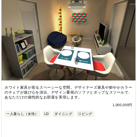
ホワイト家具が彩るスペーシーな空間。デザイナーズ家具や鮮やかカラー
のチェアが遊び心を演出。デザイン重視のソファとポップなスツールで、
あなただけの個性的なお部屋を実現します。
1,000,000円
一人暮らし（女性）
LD
ダイニング
リビング