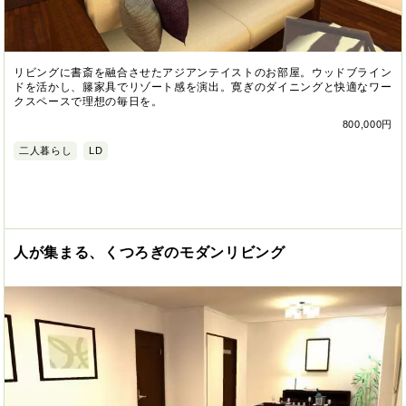
リビングに書斎を融合させたアジアンテイストのお部屋。ウッドブライン
ドを活かし、籐家具でリゾート感を演出。寛ぎのダイニングと快適なワー
クスペースで理想の毎日を。
800,000円
二人暮らし
LD
人が集まる、くつろぎのモダンリビング