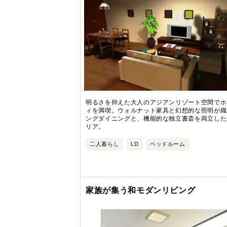
明るさを抑えた大人のアジアンリゾート空間でホ
ィを満喫。ウォルナット家具と幻想的な照明が織
ングダイニングと、機能的な独立書斎を両立した
リア。
二人暮らし
LD
ベッドルーム
家族が集う和モダンリビング