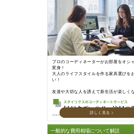
プロのコーディネーターがお部屋をオシ
変身！
大人のライフスタイルを作る家具選びを
い！
友達や大切な人を誘えて新生活が楽しく
詳しく見る
一般的な費用相場について解説