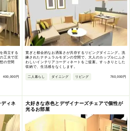
を両立する
寛ぎと都会的なお洒落さが共存するリビングダイニング。洗
の工夫で圧
練されたナチュラルモダンの空間で、大人のカップルにふさ
想の空間
わしいインテリアコーディネートをご提案。すっきりとした
収納で、生活感をなくします。
400,000円
二人暮らし
ダイニング
リビング
760,000円
ーディネ
大好きな赤色とデザイナーズチェアで個性が
光るお部屋