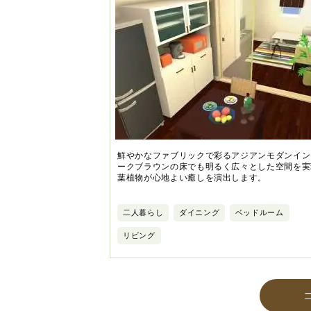
鮮やかなファブリックで彩るアジアンモダンイン
ークブラウンの床でも明るく広々とした空間を実
葉植物が心地よい癒しを演出します。
二人暮らし
ダイニング
ベッドルーム
リビング