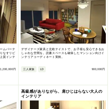
ームパーテ
デザイナーズ家具と北欧テイストで、お子様も安心できるお
りなすリビ
しゃれな空間を。読書スペースも確保したマンション向けイ
上質インテ
ンテリアコーディネート実例。
1,200,000円
三人家族
LD
900,000円
高級感がありながら、肩ひじはらない大人の
インテリア