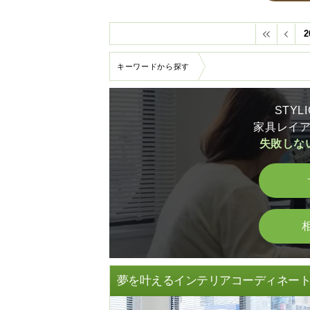
2
キーワードから探す
STY
家具レイ
失敗しな
夢を叶えるインテリアコーディネー