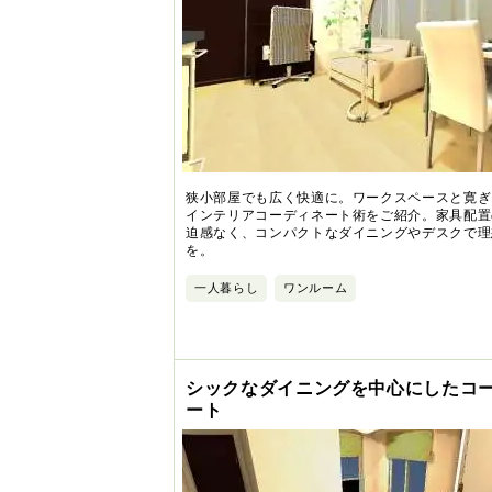
狭小部屋でも広く快適に。ワークスペースと寛ぎ
インテリアコーディネート術をご紹介。家具配置
迫感なく、コンパクトなダイニングやデスクで理
を。
一人暮らし
ワンルーム
シックなダイニングを中心にしたコ
ート