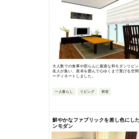
大人数での食事や団らんに最適な和モダンリビン
友人が集い、座卓を囲んで心ゆくまで寛げる空間
ーディネートしました。
一人暮らし
リビング
和室
鮮やかなファブリックを差し色にし
ンモダン