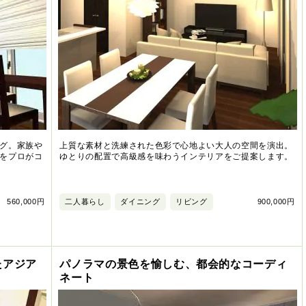
グ。家族や
上質な素材と洗練された色彩で心地よい大人の空間を演出。
をプロがコ
ゆとりの配置で高級感を味わうインテリアをご提案します。
560,000円
二人暮らし
ダイニング
リビング
900,000円
たアジア
パノラマの景色を愉しむ、都会的なコーディ
ネート