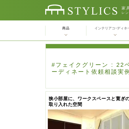
家具
レン
商品
インテリアコｰディネ
#フェイクグリーン : 22
ーディネート依頼相談実
狭小部屋に、ワークスペースと寛ぎ
取り入れた空間