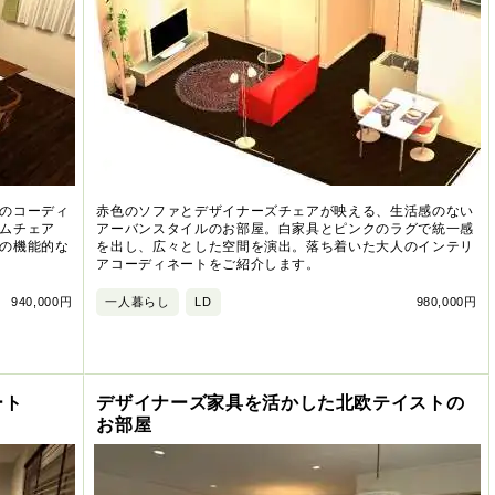
のコーディ
赤色のソファとデザイナーズチェアが映える、生活感のない
ムチェア
アーバンスタイルのお部屋。白家具とピンクのラグで統一感
の機能的な
を出し、広々とした空間を演出。落ち着いた大人のインテリ
アコーディネートをご紹介します。
940,000円
一人暮らし
LD
980,000円
ート
デザイナーズ家具を活かした北欧テイストの
お部屋