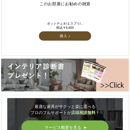
このお部屋にお勧めの雑貨
ポットデュオ/エスプリ/...
税込￥6,600
購入
最適な家具がサクッと楽に選べる
プロのフルサポートが
店頭相談無料
！
サービス概要を見る
▲