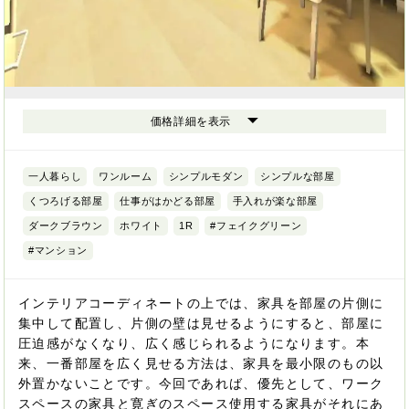
価格詳細を表示
一人暮らし
ワンルーム
シンプルモダン
シンプルな部屋
くつろげる部屋
仕事がはかどる部屋
手入れが楽な部屋
ダークブラウン
ホワイト
1R
#フェイクグリーン
#マンション
インテリアコーディネートの上では、家具を部屋の片側に
集中して配置し、片側の壁は見せるようにすると、部屋に
圧迫感がなくなり、広く感じられるようになります。本
来、一番部屋を広く見せる方法は、家具を最小限のもの以
外置かないことです。今回であれば、優先として、ワーク
スペースの家具と寛ぎのスペース使用する家具がそれにあ