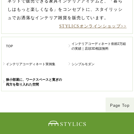
ネットで販売できる家具インテリアアイテムと、「暮ら
しはもっと楽しくなる」をコンセプトに、スタイリッシ
ュでお洒落なインテリア雑貨を販売しています。
STYLICSオンラインショップ>>
インテリアコーディネート依頼2万組
TOP
の実績｜店頭3D相談無料
インテリアコーディネート実例集
シンプルモダン
狭小部屋に、ワークスペースと寛ぎの
両方を取り入れた空間
Page Top