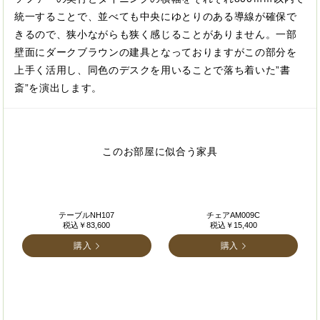
統一することで、並べても中央にゆとりのある導線が確保で
きるので、狭小ながらも狭く感じることがありません。一部
壁面にダークブラウンの建具となっておりますがこの部分を
上手く活用し、同色のデスクを用いることで落ち着いた”書
斎”を演出します。
このお部屋に似合う家具
テーブルNH107
チェアAM009C
税込￥83,600
税込￥15,400
購入
購入