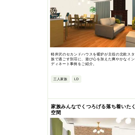
軽井沢のセカンドハウスを暖炉が主役の北欧スタ
族で過ごす別荘に、遊び心を加えた爽やかなイン
ディネート事例をご紹介。
三人家族
LD
家族みんなでくつろげる落ち着いた
空間