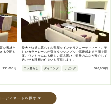
質な素材と
愛犬と快適に暮らすお部屋をインテリアコーディネート。美
きる空間を
しいカラーレースが引き立つシンプルで高級感ある空間を提
案。ワンちゃんにも優しい家具選びで家族みんなが安心して
過ごせる理想の住まいを実現します。
930,000円
二人暮らし
ダイニング
リビング
520,000円
コーディネートを探す