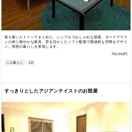
落ち着いたトーンでまとめた、シンプルでおしゃれな部屋。ダークブラウ
ンの床に軽やかな家具、窓を活かしたソファ配置で開放的な空間をデザイ
ン。理想の暮らしを実現します。
700,000円
二人暮らし
LD
すっきりとしたアジアンテイストのお部屋