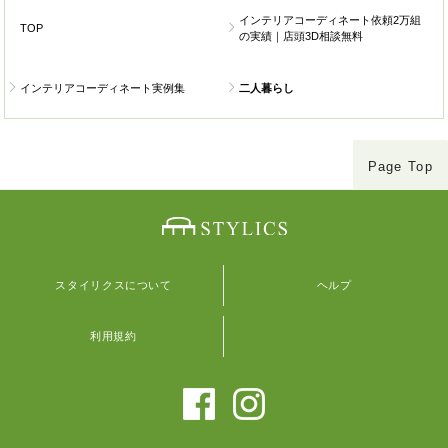
インテリアコーディネート依頼2万組
TOP
の実績｜店頭3D相談無料
インテリアコーディネート実例集
二人暮らし
Page Top
スタイリクスについて
ヘルプ
利用規約