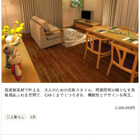
国産無垢材で叶える、大人のための北欧スタイル。間接照明が織りなす高
級感あふれる空間で、心ゆくまでくつろぎを。機能性とデザインを両立。
1,100,000円
二人暮らし
LD