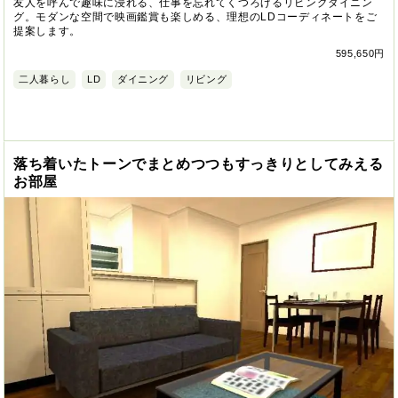
友人を呼んで趣味に浸れる、仕事を忘れてくつろげるリビングダイニン
グ。モダンな空間で映画鑑賞も楽しめる、理想のLDコーディネートをご
提案します。
595,650円
二人暮らし
LD
ダイニング
リビング
落ち着いたトーンでまとめつつもすっきりとしてみえる
お部屋