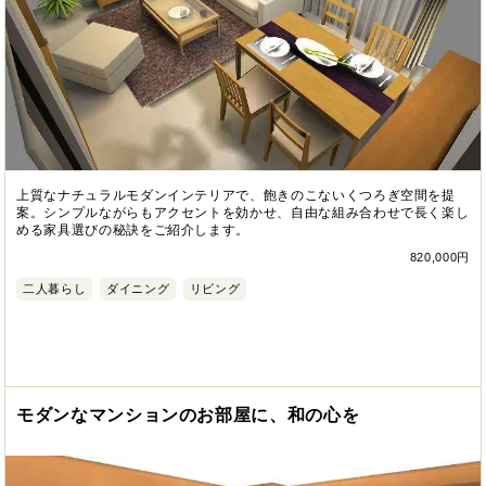
上質なナチュラルモダンインテリアで、飽きのこないくつろぎ空間を提
案。シンプルながらもアクセントを効かせ、自由な組み合わせで長く楽し
める家具選びの秘訣をご紹介します。
820,000円
二人暮らし
ダイニング
リビング
モダンなマンションのお部屋に、和の心を