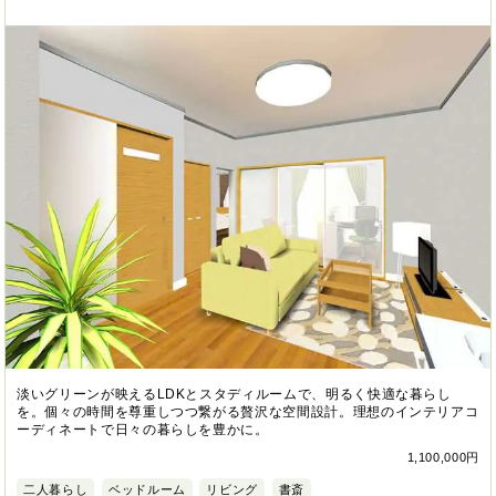
淡いグリーンが映えるLDKとスタディルームで、明るく快適な暮らし
を。個々の時間を尊重しつつ繋がる贅沢な空間設計。理想のインテリアコ
ーディネートで日々の暮らしを豊かに。
1,100,000円
二人暮らし
ベッドルーム
リビング
書斎