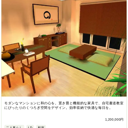
モダンなマンションに和の心を。置き畳と機能的な家具で、自宅書道教室
にぴったりのくつろぎ空間をデザイン。効率収納で快適な毎日を。
1,200,000円
二人暮らし
LD
和室