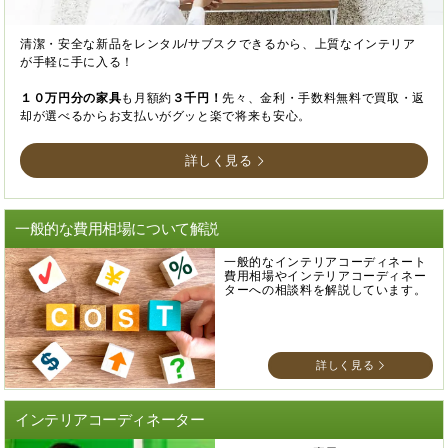
清潔・安全な新品をレンタル/サブスクできるから、上質なインテリア
が手軽に手に入る！
１０万円分の家具
も月額約
３千円！
先々、金利・手数料無料で買取・返
却が選べるからお支払いがグッと楽で将来も安心。
詳しく見る
一般的な費用相場について解説
一般的なインテリアコーディネート
費用相場やインテリアコーディネー
ターへの相談料を解説しています。
詳しく見る
インテリアコーディネーター