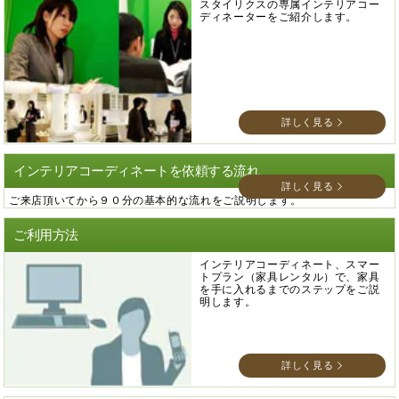
スタイリクスの専属インテリアコー
ディネーターをご紹介します。
詳しく見る
インテリアコーディネートを依頼する流れ
詳しく見る
ご来店頂いてから９０分の基本的な流れをご説明します。
ご利用方法
インテリアコーディネート、スマー
トプラン（家具レンタル）で、家具
を手に入れるまでのステップをご説
明します。
詳しく見る