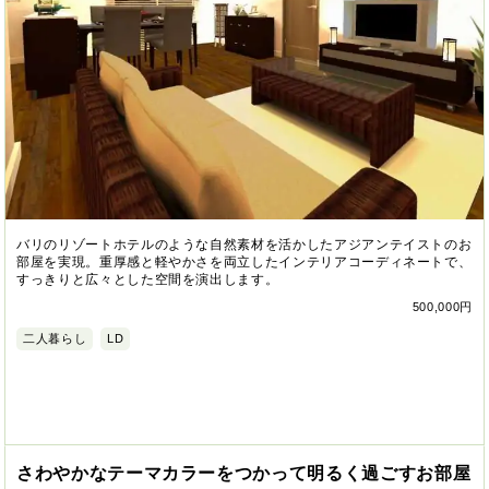
バリのリゾートホテルのような自然素材を活かしたアジアンテイストのお
部屋を実現。重厚感と軽やかさを両立したインテリアコーディネートで、
すっきりと広々とした空間を演出します。
500,000円
二人暮らし
LD
さわやかなテーマカラーをつかって明るく過ごすお部屋