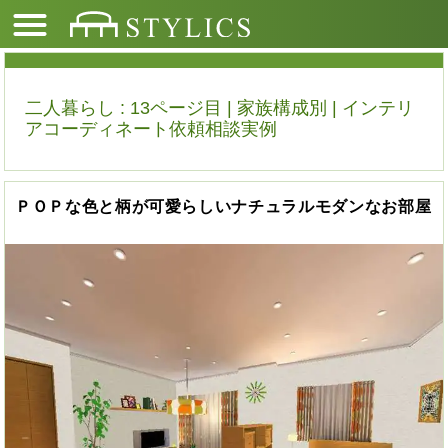
二人暮らし : 13ページ目 | 家族構成別 | インテリ
アコーディネート依頼相談実例
ＰＯＰな色と柄が可愛らしいナチュラルモダンなお部屋