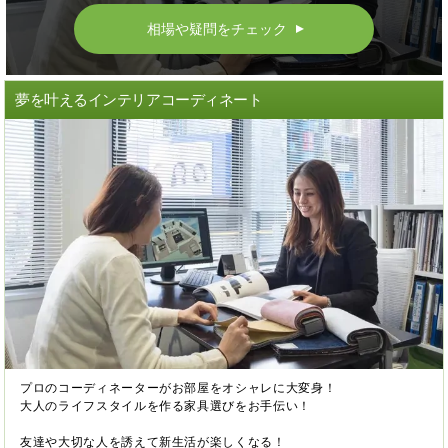
相場や疑問をチェック
▲
夢を叶えるインテリアコーディネート
プロのコーディネーターがお部屋をオシャレに大変身！
大人のライフスタイルを作る家具選びをお手伝い！
友達や大切な人を誘えて新生活が楽しくなる！