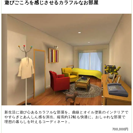
遊びごころを感じさせるカラフルなお部屋
新生活に遊び心あるカラフルな部屋を。曲線とオイル塗装のインテリアで
やすらぎとあんしん感を演出。縦長約12帖も快適に。おしゃれな部屋で
理想の暮らしを叶えるコーディネート。
700,000円