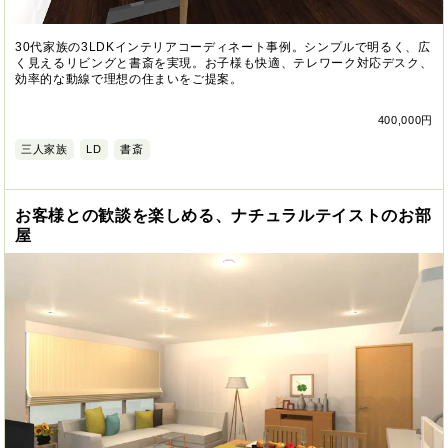
30代家族の3LDKインテリアコーディネート事例。シンプルで明るく、広
く見えるリビングと書斎を実現。お子様も快適、テレワーク対応デスク、
効率的な動線で理想の住まいをご提案。
400,000円
三人家族
LD
書斎
お客様との歓談を楽しめる、ナチュラルテイストのお部
屋