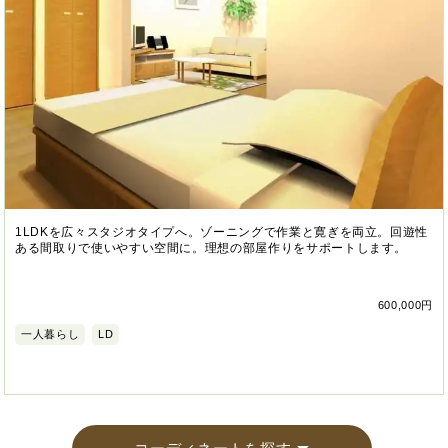
1LDKを広々スタジオタイプへ。ゾーニングで作業と寛ぎを両立。回遊性
ある間取りで使いやすい空間に。理想の部屋作りをサポートします。
600,000円
一人暮らし
LD