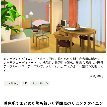
狭いリビングダイニングと寝室を両立。限られた空間を最大限に活かすイ
ンテリアコーディネートで、機能性と快適性を追求。動線も考慮した円形
テーブルやネストテーブルで、おしゃれなカフェのような空間を実現しま
す。
650,000円
一人暮らし
LD
ベッドルーム
暖色系でまとめた落ち着いた雰囲気のリビングダイニン