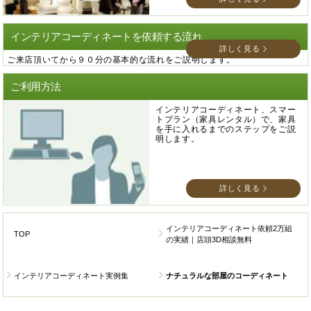
インテリアコーディネートを依頼する流れ
詳しく見る
ご来店頂いてから９０分の基本的な流れをご説明します。
ご利用方法
インテリアコーディネート、スマー
トプラン（家具レンタル）で、家具
を手に入れるまでのステップをご説
明します。
詳しく見る
インテリアコーディネート依頼2万組
TOP
の実績｜店頭3D相談無料
インテリアコーディネート実例集
ナチュラルな部屋のコーディネート