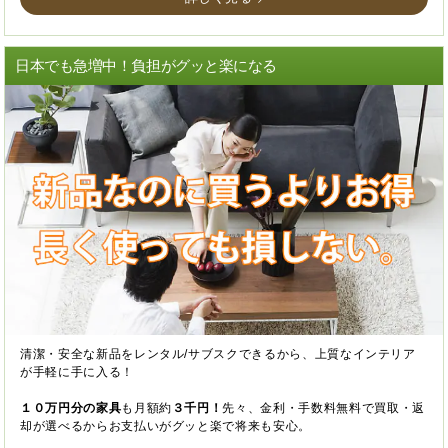
日本でも急増中！負担がグッと楽になる
清潔・安全な新品をレンタル/サブスクできるから、上質なインテリア
が手軽に手に入る！
１０万円分の家具
も月額約
３千円！
先々、金利・手数料無料で買取・返
却が選べるからお支払いがグッと楽で将来も安心。