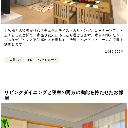
お客様との歓談が弾むナチュラルテイストのリビング。コーナーソファと
広々とした空間で、家族や友人とゆったり過ごせます。木目を抑えたシン
プルなデザインと透明感のある家具で、洗練されたアットホームな空間を
演出します。
1,390,000円
二人暮らし
LD
ベッドルーム
リビングダイニングと寝室の両方の機能を持たせたお部
屋