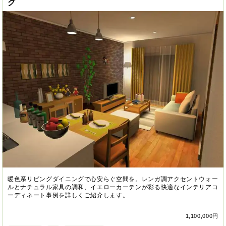
グ
暖色系リビングダイニングで心安らぐ空間を。レンガ調アクセントウォー
ルとナチュラル家具の調和、イエローカーテンが彩る快適なインテリアコ
ーディネート事例を詳しくご紹介します。
1,100,000円