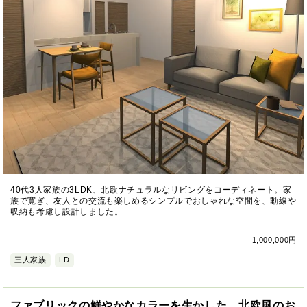
40代3人家族の3LDK、北欧ナチュラルなリビングをコーディネート。家
族で寛ぎ、友人との交流も楽しめるシンプルでおしゃれな空間を、動線や
収納も考慮し設計しました。
1,000,000円
三人家族
LD
ファブリックの鮮やかなカラーを生かした、北欧風のお