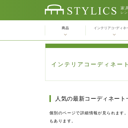
家具
レン
商品
インテリアコｰディネ
インテリアコーディネート実
人気の最新コーディネート
個別のページで詳細情報が見られます
もあります。