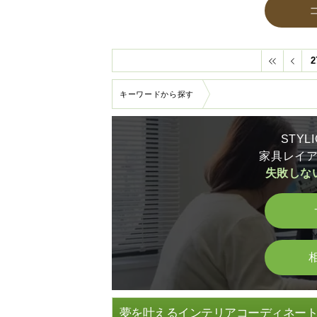
2
キーワードから探す
STY
家具レイ
失敗しな
夢を叶えるインテリアコーディネー