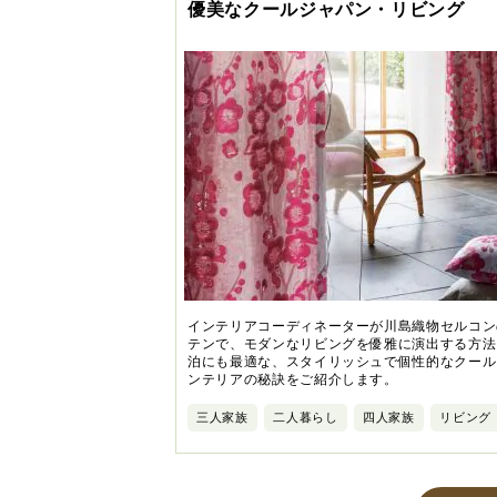
優美なクールジャパン・リビング
インテリアコーディネーターが川島織物セルコン
テンで、モダンなリビングを優雅に演出する方法
泊にも最適な、スタイリッシュで個性的なクール
ンテリアの秘訣をご紹介します。
三人家族
二人暮らし
四人家族
リビング