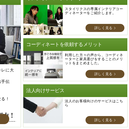
スタイリクスの専属インテリアコー
ディネーターをご紹介します。
詳しく見る
コーディネートを依頼するメリット
利用した方々の声から、コーディネ
ーターと家具選びをすることのメリ
ットをまとめました。
ャレに大
詳しく見る
お手伝
法人向けサービス
なる！
法人のお客様向けのサービスはこち
ら
詳しく見る