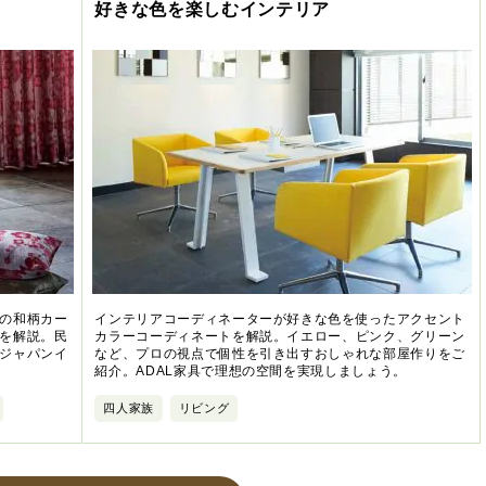
好きな色を楽しむインテリア
の和柄カー
インテリアコーディネーターが好きな色を使ったアクセント
を解説。民
カラーコーディネートを解説。イエロー、ピンク、グリーン
ジャパンイ
など、プロの視点で個性を引き出すおしゃれな部屋作りをご
紹介。ADAL家具で理想の空間を実現しましょう。
四人家族
リビング