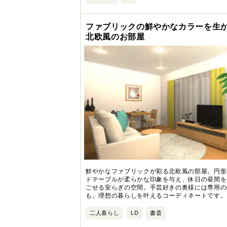
ファブリックの鮮やかなカラーを生
北欧風のお部屋
鮮やかなファブリックが彩る北欧風の部屋。円形
ドテーブルが柔らかな印象を与え、休日の昼間を
ごせる安らぎの空間。手芸好きの奥様には専用の
も。理想の暮らしを叶えるコーディネートです。
二人暮らし
LD
書斎