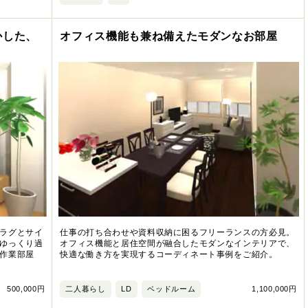
かした、
オフィス機能も兼ね備えたモダンなお部屋
ラグとサイ
仕事の打ち合わせや資料収納に困るフリーランスの方必見。
ゆっくり過
オフィス機能と居住空間が融合したモダンなインテリアで、
作業部屋
快適な働き方を実現するコーディネート事例をご紹介。
500,000円
二人暮らし
LD
ベッドルーム
1,100,000円