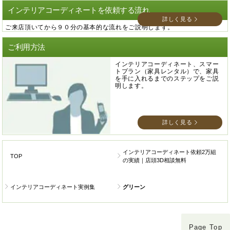
インテリアコーディネートを依頼する流れ
詳しく見る
ご来店頂いてから９０分の基本的な流れをご説明します。
ご利用方法
インテリアコーディネート、スマー
トプラン（家具レンタル）で、家具
を手に入れるまでのステップをご説
明します。
詳しく見る
インテリアコーディネート依頼2万組
TOP
の実績｜店頭3D相談無料
インテリアコーディネート実例集
グリーン
Page Top