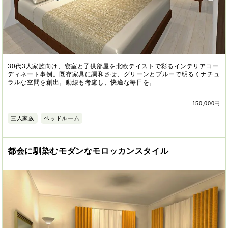
30代3人家族向け、寝室と子供部屋を北欧テイストで彩るインテリアコー
ディネート事例。既存家具に調和させ、グリーンとブルーで明るくナチュ
ラルな空間を創出。動線も考慮し、快適な毎日を。
150,000円
三人家族
ベッドルーム
都会に馴染むモダンなモロッカンスタイル