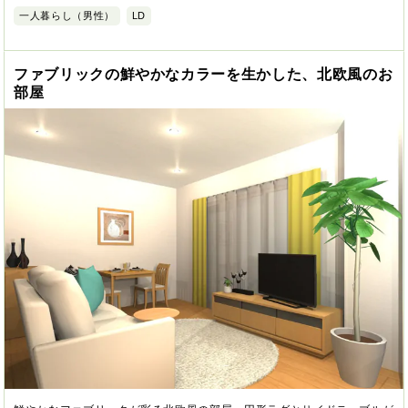
一人暮らし（男性）
LD
ファブリックの鮮やかなカラーを生かした、北欧風のお
部屋