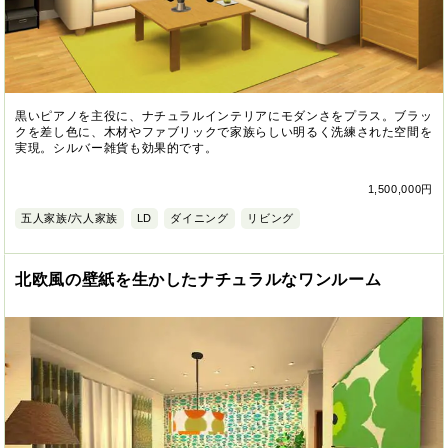
黒いピアノを主役に、ナチュラルインテリアにモダンさをプラス。ブラッ
クを差し色に、木材やファブリックで家族らしい明るく洗練された空間を
実現。シルバー雑貨も効果的です。
1,500,000円
五人家族/六人家族
LD
ダイニング
リビング
北欧風の壁紙を生かしたナチュラルなワンルーム