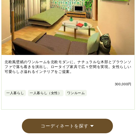
北欧風壁紙のワンルームを北欧モダンに。ナチュラルな木部とブラウンソ
ファで落ち着きを演出し、ロータイプ家具で広々空間を実現。女性らしい
可愛らしさ溢れるインテリアをご提案。
300,000円
一人暮らし
一人暮らし（女性）
ワンルーム
コーディネートを探す