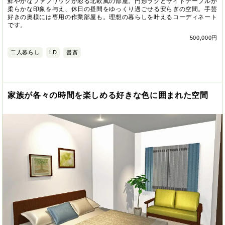
鮮やかなファブリックが彩る北欧風の部屋。円形ラグとサイドテーブルが
柔らかな印象を与え、休日の昼間をゆっくり過ごせる安らぎの空間。手芸
好きの奥様には専用の作業部屋も。理想の暮らしを叶えるコーディネート
です。
500,000円
二人暮らし
LD
書斎
家族が各々の時間を楽しめる好きな色に囲まれた空間