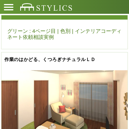
グリーン : 4ページ目 | 色別 | インテリアコーディ
ネート依頼相談実例
作業のはかどる、くつろぎナチュラルＬＤ