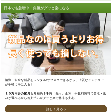
日本でも急増中！負担がグッと楽になる
清潔・安全な新品をレンタル/サブスクできるから、上質なインテリア
が手軽に手に入る！
１０万円分の家具
も月額約
３千円！
先々、金利・手数料無料で買取・返
却が選べるからお支払いがグッと楽で将来も安心。
詳しく見る