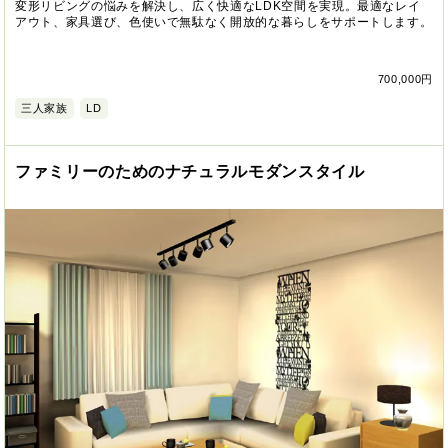
変形リビングの悩みを解決し、広く快適なLDK空間を実現。最適なレイ
アウト、家具選び、色使いで無駄なく開放的な暮らしをサポートします。
700,000円
三人家族
LD
ファミリーのためのナチュラルモダンスタイル