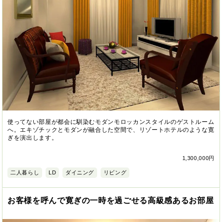
使ってない部屋が都会に馴染むモダンモロッカンスタイルのゲストルーム
へ。エキゾチックとモダンが融合した空間で、リゾートホテルのような寛
ぎを演出します。
1,300,000円
二人暮らし
LD
ダイニング
リビング
お客様を呼んで寛ぎの一時を過ごせる高級感あるお部屋