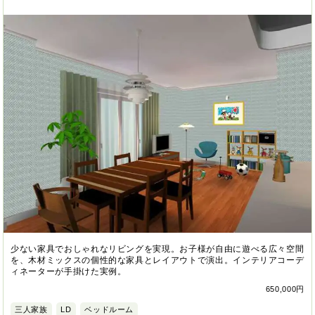
少ない家具でおしゃれなリビングを実現。お子様が自由に遊べる広々空間
を、木材ミックスの個性的な家具とレイアウトで演出。インテリアコーデ
ィネーターが手掛けた実例。
650,000円
三人家族
LD
ベッドルーム