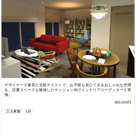
デザイナーズ家具と北欧テイストで、お子様も安心できるおしゃれな空間
を。読書スペースも確保したマンション向けインテリアコーディネート実
例。
900,000円
三人家族
LD