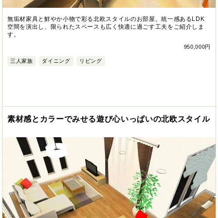
無垢材家具と鮮やか小物で彩る北欧スタイルのお部屋。統一感あるLDK
空間を演出し、限られたスペースも広く快適に過ごす工夫をご紹介しま
す。
950,000円
三人家族
ダイニング
リビング
素材感とカラーでみせる遊び心いっぱいの北欧スタイル