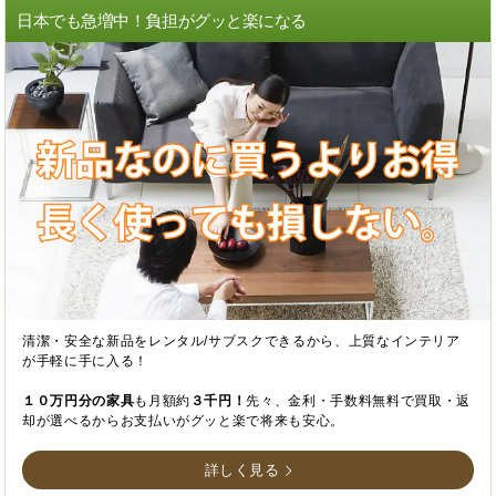
日本でも急増中！負担がグッと楽になる
清潔・安全な新品をレンタル/サブスクできるから、上質なインテリア
が手軽に手に入る！
１０万円分の家具
も月額約
３千円！
先々、金利・手数料無料で買取・返
却が選べるからお支払いがグッと楽で将来も安心。
詳しく見る