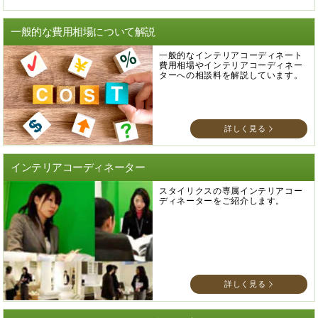
一般的な費用相場について解説
一般的なインテリアコーディネート
費用相場やインテリアコーディネー
ターへの相談料を解説しています。
詳しく見る
インテリアコーディネーター
スタイリクスの専属インテリアコー
ディネーターをご紹介します。
詳しく見る