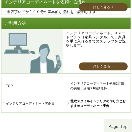
インテリアコーディネートを依頼する流れ
詳しく見る
ご来店頂いてから９０分の基本的な流れをご説明します。
ご利用方法
インテリアコーディネート、スマー
トプラン（家具レンタル）で、家具
を手に入れるまでのステップをご説
明します。
詳しく見る
インテリアコーディネート依頼2万組
TOP
の実績｜店頭3D相談無料
北欧スタイルインテリアの作り方とお
インテリアコーディネート実例集
すすめコーディネート実例
Page Top