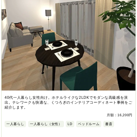
40代一人暮らし女性向け。ホテルライクな2LDKでモダンな高級感を演
出。テレワークも快適な、くつろぎのインテリアコーディネート事例をご
紹介します。
月額：16,200円
一人暮らし
一人暮らし（女性）
LD
ベッドルーム
書斎