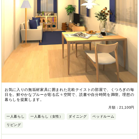
お気に入りの無垢材家具に囲まれた北欧テイストの部屋で、くつろぎの毎
日を。鮮やかなブルーが彩る広々空間で、読書や自分時間を満喫。理想の
暮らしを提案します。
月額：21,100円
一人暮らし
一人暮らし（女性）
ダイニング
ベッドルーム
リビング