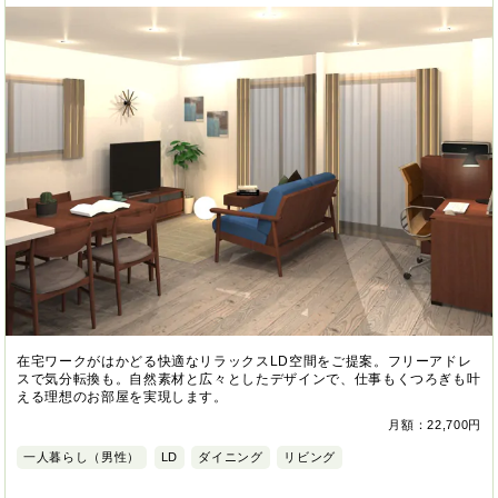
在宅ワークがはかどる快適なリラックスLD空間をご提案。フリーアドレ
スで気分転換も。自然素材と広々としたデザインで、仕事もくつろぎも叶
える理想のお部屋を実現します。
月額：22,700円
一人暮らし（男性）
LD
ダイニング
リビング