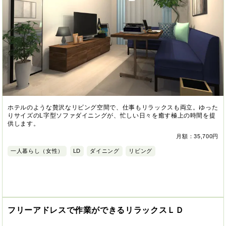
ホテルのような贅沢なリビング空間で、仕事もリラックスも両立。ゆった
りサイズのL字型ソファダイニングが、忙しい日々を癒す極上の時間を提
供します。
月額：35,700円
一人暮らし（女性）
LD
ダイニング
リビング
フリーアドレスで作業ができるリラックスＬＤ