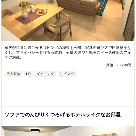
家族が快適に過ごせるリビングの秘訣を公開。家具の選び方で圧迫感をな
くし、プライバシーを守る窓装飾、子供の遊びと勉強スペース確保のアイ
デア満載。
月額：29,200円
四人家族
LD
ダイニング
リビング
ソファでのんびりくつろげるホテルライクなお部屋