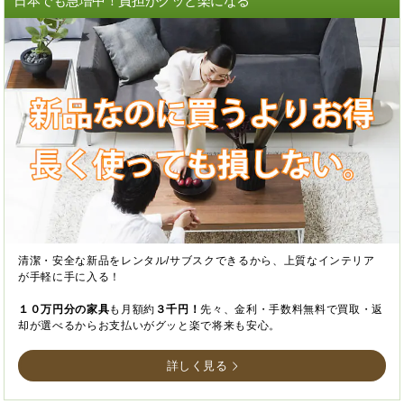
日本でも急増中！負担がグッと楽になる
清潔・安全な新品をレンタル/サブスクできるから、上質なインテリア
が手軽に手に入る！
１０万円分の家具
も月額約
３千円！
先々、金利・手数料無料で買取・返
却が選べるからお支払いがグッと楽で将来も安心。
詳しく見る