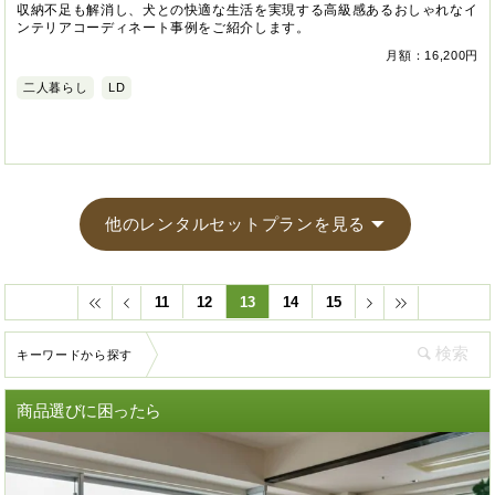
収納不足も解消し、犬との快適な生活を実現する高級感あるおしゃれなイ
ンテリアコーディネート事例をご紹介します。
月額：16,200円
二人暮らし
LD
他のレンタルセットプランを見る
11
12
13
14
15
キーワードから探す
商品選びに困ったら