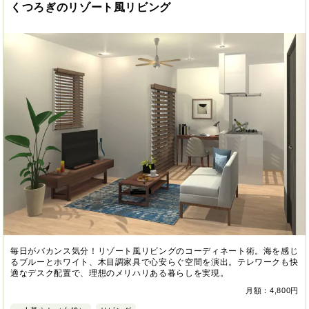
くつろぎのリゾート風リビング
毎日がバカンス気分！リゾート風リビングのコーディネート術。海を感じ
るブルーとホワイト、木目調家具で心安らぐ空間を演出。テレワークも快
適なデスク配置で、理想のメリハリある暮らしを実現。
月額：4,800円