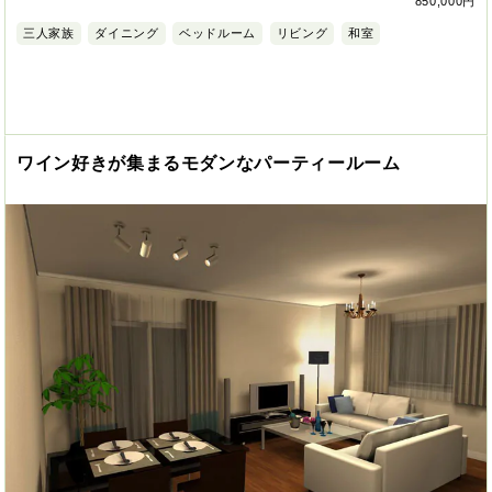
850,000円
三人家族
ダイニング
ベッドルーム
リビング
和室
ワイン好きが集まるモダンなパーティールーム