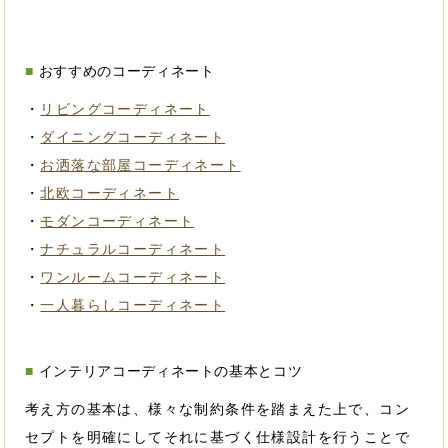
おすすめのコーディネート
・
リビングコーディネート
・
ダイニングコーディネート
・
お洒落な部屋コーディネート
・
北欧コーディネート
・
モダンコーディネート
・
ナチュラルコーディネート
・
ワンルームコーディネート
・
一人暮らしコーディネート
インテリアコーディネートの基本とコツ
考え方の基本は、様々な制約条件を踏まえた上で、コン
セプトを明確にしてそれに基づく仕様設計を行うことで