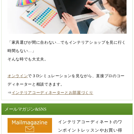
「家具選びが間に合わない…でもインテリアショップを見に行く
時間もない…」
そんな時でも大丈夫。
オンライン
で３Dシミュレーションを見ながら、直接プロのコー
ディネーターと相談できます。
⇒
インテリアコーディネーターとお部屋づくり
メールマガジン&SNS
インテリアコーディネートのワ
ンポイントレッスンやお買い得