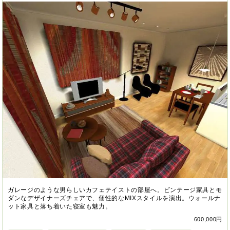
ガレージのような男らしいカフェテイストの部屋へ。ビンテージ家具とモ
ダンなデザイナーズチェアで、個性的なMIXスタイルを演出。ウォールナ
ット家具と落ち着いた寝室も魅力。
600,000円