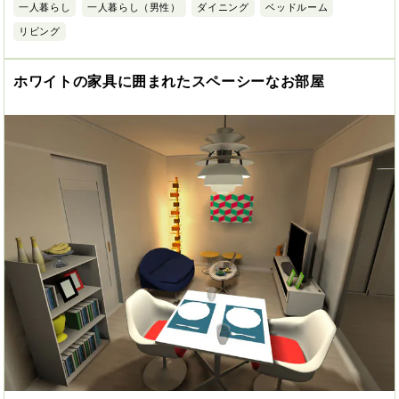
一人暮らし
一人暮らし（男性）
ダイニング
ベッドルーム
リビング
ホワイトの家具に囲まれたスペーシーなお部屋