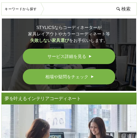
キーワードから探す
STYLICSならコーディネーターが
家具レイアウトやカラーコーディネート等
失敗しない家具選び
をお手伝いします。
サービス詳細を見る
▲
相場や疑問をチェック
▲
夢を叶えるインテリアコーディネート