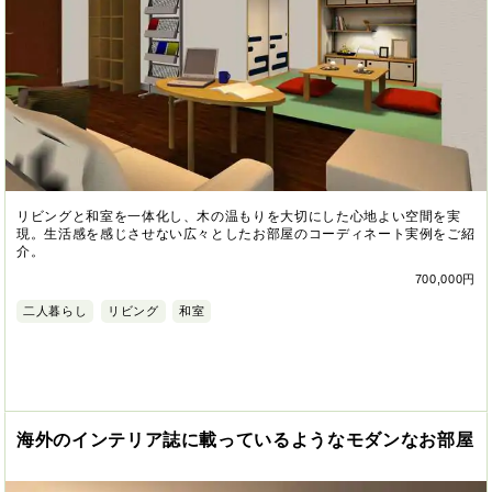
リビングと和室を一体化し、木の温もりを大切にした心地よい空間を実
現。生活感を感じさせない広々としたお部屋のコーディネート実例をご紹
介。
700,000円
二人暮らし
リビング
和室
海外のインテリア誌に載っているようなモダンなお部屋