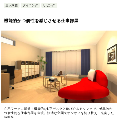
三人家族
ダイニング
リビング
機能的かつ個性を感じさせる仕事部屋
在宅ワークに最適！機能的なL字デスクと遊び心あるソファで、効率的か
つ個性的な仕事部屋を実現。快適な空間でオンオフを切り替え、充実した
時間を。