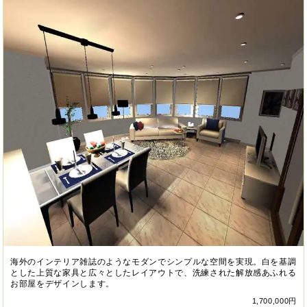
海外のインテリア雑誌のようなモダンでシンプルな空間を実現。白を基調
とした上質な家具と広々としたレイアウトで、洗練された解放感あふれる
お部屋をデザインします。
1,700,000円