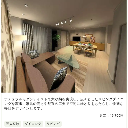
ナチュラルモダンテイストで大収納を実現し、広々としたリビングダイニ
ングを演出。家具の高さや配置の工夫で空間にゆとりをもたらし、快適な
毎日をデザインします。
月額：48,700円
三人家族
ダイニング
リビング