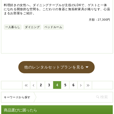
料理好きの女性へ。ダイニングテーブルが主役のLDKで、ゲストと一体
になれる開放的な空間を。こだわりの食器と無垢材家具が織りなす、心温
まるお部屋をご紹介。
月額：27,300円
一人暮らし
ダイニング
ベッドルーム
他のレンタルセットプランを見る
2
3
4
5
6
キーワードから探す
商品選びに困ったら