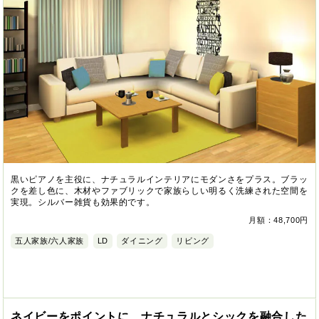
黒いピアノを主役に、ナチュラルインテリアにモダンさをプラス。ブラッ
クを差し色に、木材やファブリックで家族らしい明るく洗練された空間を
実現。シルバー雑貨も効果的です。
月額：48,700円
五人家族/六人家族
LD
ダイニング
リビング
ネイビーをポイントに、ナチュラルとシックを融合した