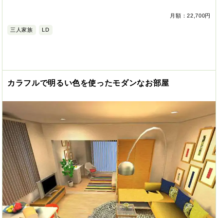
月額：22,700円
三人家族
LD
カラフルで明るい色を使ったモダンなお部屋