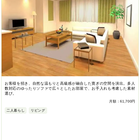
お客様を招き、自然な温もりと高級感が融合した寛ぎの空間を演出。多人
数対応のゆったりソファで広々としたお部屋で、お手入れも考慮した素材
選び。
月額：61,700円
二人暮らし
リビング