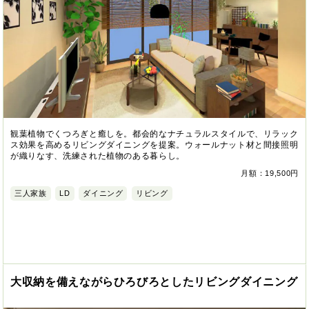
観葉植物でくつろぎと癒しを。都会的なナチュラルスタイルで、リラック
ス効果を高めるリビングダイニングを提案。ウォールナット材と間接照明
が織りなす、洗練された植物のある暮らし。
月額：19,500円
三人家族
LD
ダイニング
リビング
大収納を備えながらひろびろとしたリビングダイニング