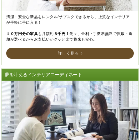
清潔・安全な新品をレンタル/サブスクできるから、上質なインテリア
が手軽に手に入る！
１０万円分の家具
も月額約
３千円！
先々、金利・手数料無料で買取・返
却が選べるからお支払いがグッと楽で将来も安心。
詳しく見る
夢を叶えるインテリアコーディネート