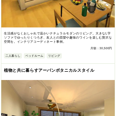
生活感がなくおしゃれで温かいナチュラルモダンのリビング。大きなL字
ソファでゆったりくつろぎ、友人との団欒や趣味のワインを楽しむ贅沢な
空間を。インテリアコーディネート事例。
月額：30,500円
二人暮らし
ベッドルーム
リビング
植物と共に暮らすアーバンボタニカルスタイル