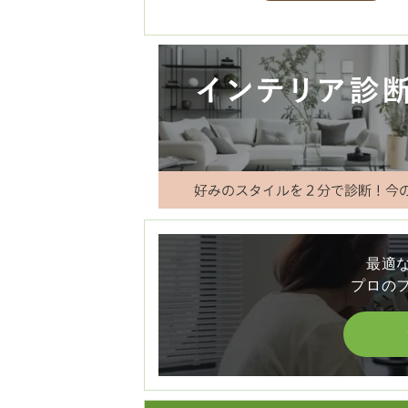
最適
プロの