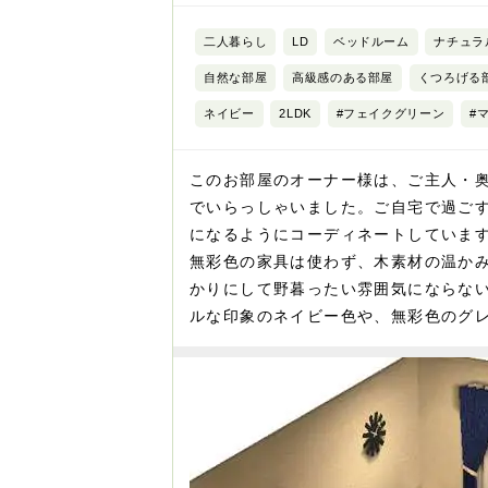
二人暮らし
LD
ベッドルーム
ナチュラ
自然な部屋
高級感のある部屋
くつろげる
ネイビー
2LDK
#フェイクグリーン
#
このお部屋のオーナー様は、ご主人・
でいらっしゃいました。ご自宅で過ご
になるようにコーディネートしていま
無彩色の家具は使わず、木素材の温か
かりにして野暮ったい雰囲気にならな
ルな印象のネイビー色や、無彩色のグ