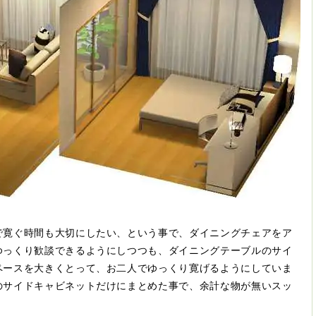
で寛ぐ時間も大切にしたい、という事で、ダイニングチェアをア
ゆっくり歓談できるようにしつつも、ダイニングテーブルのサイ
ペースを大きくとって、お二人でゆっくり寛げるようにしていま
のサイドキャビネットだけにまとめた事で、余計な物が無いスッ