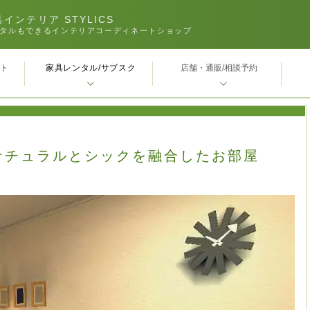
インテリア STYLICS
タルもできるインテリアコーディネートショップ
家具レンタル/サブスク
ｰト
店舗・通販/相談予約
ナチュラルとシックを融合したお部屋