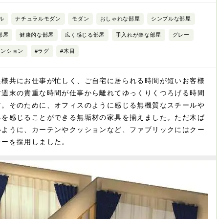
ル
ナチュラルモダン
モダン
おしゃれな部屋
シンプルな部屋
部屋
健康的な部屋
広く感じる部屋
手入れが楽な部屋
グレー
マンション
#ラグ
#木目
奥様共にお仕事が忙しく、ご自宅に居られる時間が短いお客様
す週末の貴重な時間が仕事から離れてゆっくりくつろげる時間
す。そのために、オフィスのように感じる無機質なスチールや
みを感じることができる無垢材の家具を揃えました。ただ木ば
いように、カーテンやクッションなど、ファブリックにはクー
レーを採用しました。