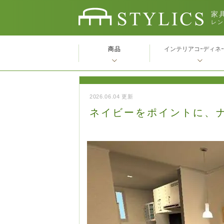
家具
レン
商品
インテリアコｰディネ
2026.06.04 更新
ネイビーをポイントに、