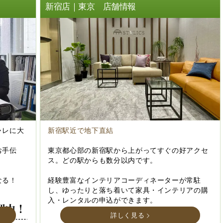
ト
新宿店｜東京 店舗情報
ャレに大
新宿駅近で地下直結
お手伝
東京都心部の新宿駅から上がってすぐの好アクセ
ス。どの駅からも数分以内です。
なる！
経験豊富なインテリアコーディネーターが常駐
し、ゆったりと落ち着いて家具・インテリアの購
入・レンタルの申込ができます。
詳しく見る