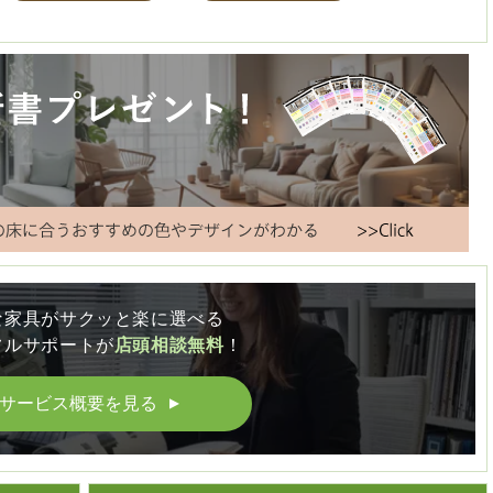
な家具がサクッと楽に選べる
フルサポートが
店頭相談無料
！
サービス概要を見る
▲