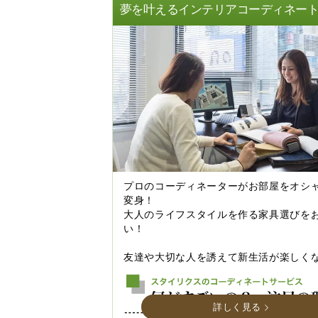
夢を叶えるインテリアコーディネー
プロのコーディネーターがお部屋をオシ
変身！
大人のライフスタイルを作る家具選びを
い！
友達や大切な人を誘えて新生活が楽しく
詳しく見る