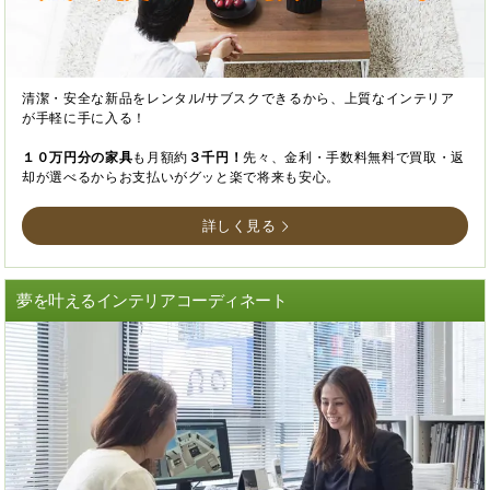
清潔・安全な新品をレンタル/サブスクできるから、上質なインテリア
が手軽に手に入る！
１０万円分の家具
も月額約
３千円！
先々、金利・手数料無料で買取・返
却が選べるからお支払いがグッと楽で将来も安心。
詳しく見る
夢を叶えるインテリアコーディネート