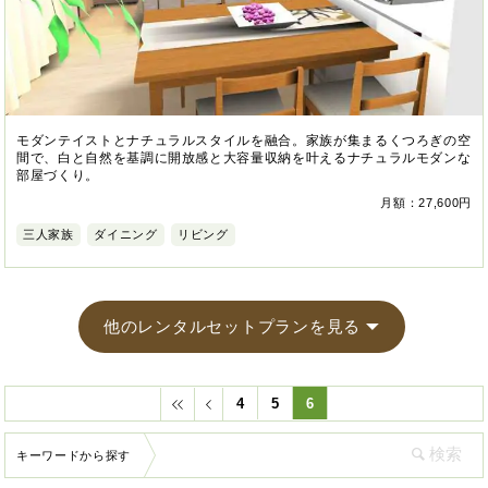
モダンテイストとナチュラルスタイルを融合。家族が集まるくつろぎの空
間で、白と自然を基調に開放感と大容量収納を叶えるナチュラルモダンな
部屋づくり。
月額：27,600円
三人家族
ダイニング
リビング
他のレンタルセットプランを見る
4
5
6
キーワードから探す