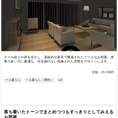
タイル貼りの床を活かし、直線的な家具で構成されたクールなお部屋。来
客の多い方に最適な、生活感のない洗練された空間をデザインします。
月額：35,700円
一人暮らし
一人暮らし（男性）
LD
落ち着いたトーンでまとめつつもすっきりとしてみえる
お部屋