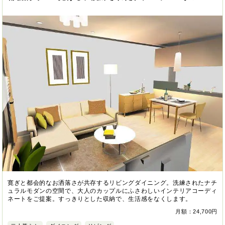
寛ぎと都会的なお洒落さが共存するリビングダイニング。洗練されたナチ
ュラルモダンの空間で、大人のカップルにふさわしいインテリアコーディ
ネートをご提案。すっきりとした収納で、生活感をなくします。
月額：24,700円