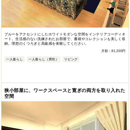
ブルーをアクセントにしたホワイトモダンな空間をインテリアコーディネ
ート。生活感のない洗練されたお部屋で、書籍やコレクションも美しく収
納。理想のくつろぎと高級感を体験してください。
月額：81,200円
一人暮らし
一人暮らし（男性）
リビング
狭小部屋に、ワークスペースと寛ぎの両方を取り入れた
空間