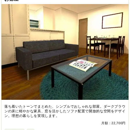
落ち着いたトーンでまとめた、シンプルでおしゃれな部屋。ダークブラウ
ンの床に軽やかな家具、窓を活かしたソファ配置で開放的な空間をデザイ
ン。理想の暮らしを実現します。
月額：22,700円