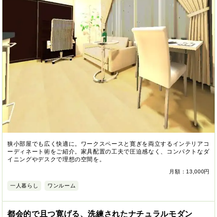
狭小部屋でも広く快適に。ワークスペースと寛ぎを両立するインテリアコ
ーディネート術をご紹介。家具配置の工夫で圧迫感なく、コンパクトなダ
イニングやデスクで理想の空間を。
月額：13,000円
一人暮らし
ワンルーム
都会的で且つ寛げる、洗練されたナチュラルモダン