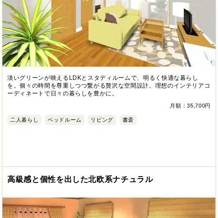
淡いグリーンが映えるLDKとスタディルームで、明るく快適な暮らし
を。個々の時間を尊重しつつ繋がる贅沢な空間設計。理想のインテリアコ
ーディネートで日々の暮らしを豊かに。
月額：35,700円
二人暮らし
ベッドルーム
リビング
書斎
高級感と個性を出した北欧系ナチュラル