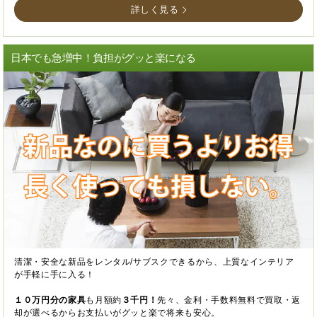
詳しく見る
日本でも急増中！負担がグッと楽になる
清潔・安全な新品をレンタル/サブスクできるから、上質なインテリア
が手軽に手に入る！
１０万円分の家具
も月額約
３千円！
先々、金利・手数料無料で買取・返
却が選べるからお支払いがグッと楽で将来も安心。