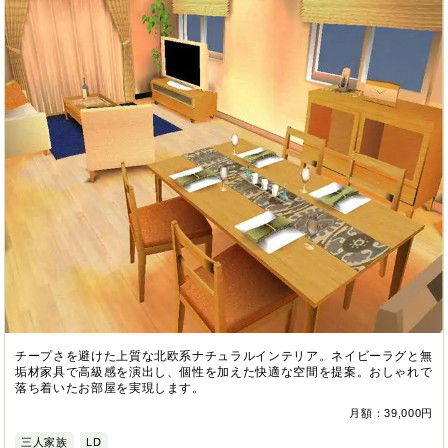
チープさを避けた上質な北欧系ナチュラルインテリア。ネイビーラグと無
垢材家具で高級感を演出し、個性を加えた快適な空間を提案。おしゃれで
落ち着いたお部屋を実現します。
月額：39,000円
三人家族
LD