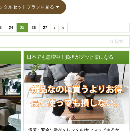
ンタルセットプランを見る
3
24
25
26
27
日本でも急増中！負担がグッと楽になる
清潔・安全な新品をレンタル/サブスクできるか