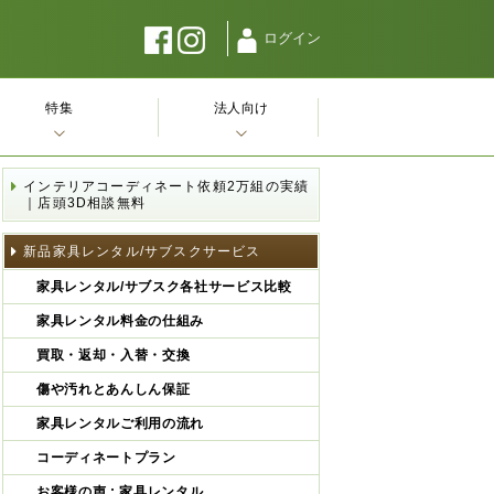
ログイン
特集
法人向け
インテリアコーディネート依頼2万組の実績
｜店頭3D相談無料
新品家具レンタル/サブスクサービス
家具レンタル/サブスク各社サービス比較
家具レンタル料金の仕組み
買取・返却・入替・交換
傷や汚れとあんしん保証
家具レンタルご利用の流れ
コーディネートプラン
お客様の声 : 家具レンタル