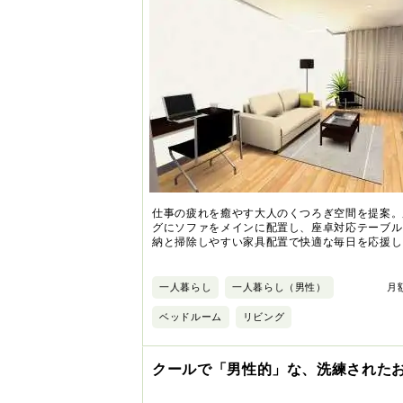
仕事の疲れを癒やす大人のくつろぎ空間を提案。
グにソファをメインに配置し、座卓対応テーブル
納と掃除しやすい家具配置で快適な毎日を応援し
一人暮らし
一人暮らし（男性）
月額
ベッドルーム
リビング
クールで「男性的」な、洗練された