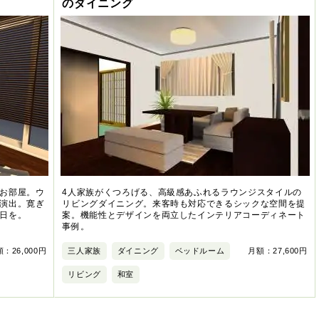
のダイニング
お部屋。ウ
4人家族がくつろげる、高級感あふれるラウンジスタイルの
演出。寛ぎ
リビングダイニング。来客時も対応できるシックな空間を提
日を。
案。機能性とデザインを両立したインテリアコーディネート
事例。
：26,000円
三人家族
ダイニング
ベッドルーム
月額：27,600円
リビング
和室