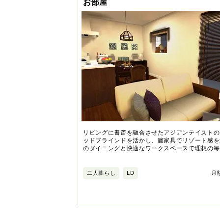
お部屋
リビングに書斎を融合させたアジアンテイストの
ッドブラインドを活かし、籐家具でリゾート感を
のダイニングと快適なワークスペースで理想の毎
二人暮らし
LD
月額