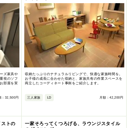
ーズ家具や
収納たっぷりのナチュラルリビングで、快適な家族時間を。
重視のソフ
お子様の成長に合わせた収納と、家族共有の作業スペースを
お部屋を実
両立したコーディネート事例をご紹介します。
：32,500円
三人家族
LD
月額：42,200円
イストの
一家そろってくつろげる、ラウンジスタイル