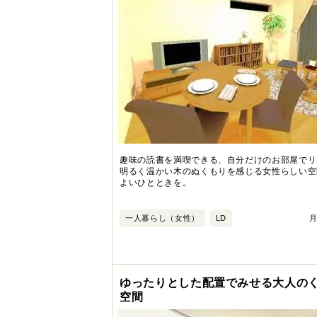
趣味の読書を満喫できる、自分だけのお部屋でリ
明るく温かい木のぬくもりを感じる女性らしい空
よいひとときを。
一人暮らし（女性）
LD
月
ゆったりとした配置でみせる大人の
空間