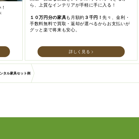
ら、上質なインテリアが手軽に手に入る！
い！
が
１０万円分の家具
も月額約
３千円！
先々、金利・
手数料無料で買取・返却が選べるからお支払いが
グッと楽で将来も安心。
詳しく見る
ンタル家具セット例