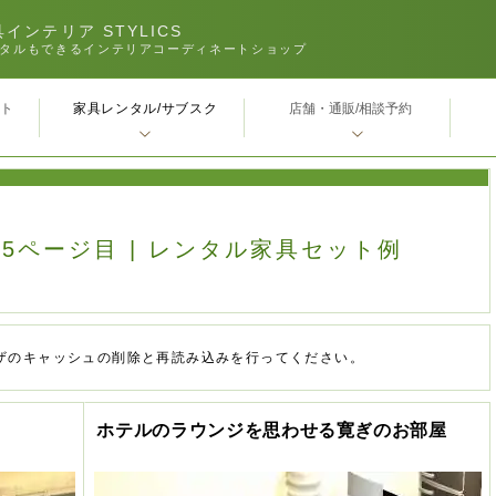
インテリア STYLICS
タルもできるインテリアコーディネートショップ
家具レンタル/サブスク
ｰト
店舗・通販/相談予約
25ページ目 | レンタル家具セット例
ザのキャッシュの削除と再読み込みを行ってください。
ホテルのラウンジを思わせる寛ぎのお部屋