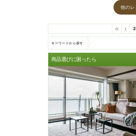
他のレ
2
キーワードから探す
商品選びに困ったら