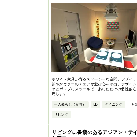
ホワイト家具が彩るスペーシーな空間。デザイナ
鮮やかカラーのチェアが遊び心を演出。デザイン
ァとポップなスツールで、あなただけの個性的な
現します。
一人暮らし（女性）
LD
ダイニング
月額
リビング
リビングに書斎のあるアジアン・テ