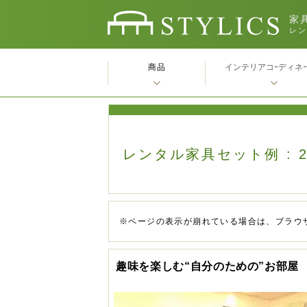
家具
レン
商品
インテリアコｰディネ
レンタル家具セット例 : 
※ページの表示が崩れている場合は、ブラウ
趣味を楽しむ“自分のための”お部屋