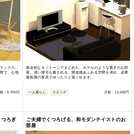
ラックス。
都会的なモノトーンでまとめた、ホテルのような寛ぎのお部
間で、心地
屋。遅い帰宅も癒される、開放感あふれる空間を演出。必要
最低限の家具でゆったりと過ごせます。
額：9,700円
一人暮らし
リビング
月額：13,000円
くつろぎ
ご夫婦でくつろげる、和モダンテイストのお
部屋