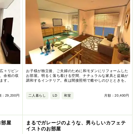
広々リビン
お子様が独立後、ご夫婦のために和モダンにリフォームした
、余裕の収
お部屋。明るく落ち着ける空間、ナチュラルな家具と盆栽が
ます。
調和するインテリア。夜は間接照明で癒やしのひとときを。
：29,200円
二人暮らし
LD
和室
月額：20,400円
お部屋
まるでガレージのような、男らしいカフェテ
イストのお部屋