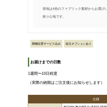
張地は4色のファブリック素材からお選び
座り心地です。
開梱設置サービス込み
組立オプションあり
お届けまでの日数
1週間〜10日程度
（実際の納期はご注文後にお知らせします）
仕様