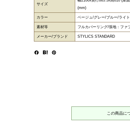
幅2100x奥行865.5x高810 
サイズ
(mm)
カラー
ベージュ/グレー/ブルー/ライ
素材等
フルカバーリング/張地：ファブ
メーカー/ブランド
STYLICS STANDARD
この商品に