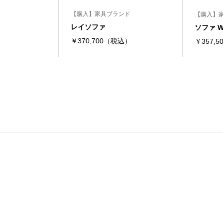
【購入】家具ブランド
【購入】
レイソファ
ソファ W
￥370,700（税込）
￥357,