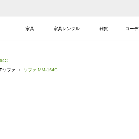
家具
家具レンタル
雑貨
コーデ
64C
3Pソファ
ソファ MM-164C