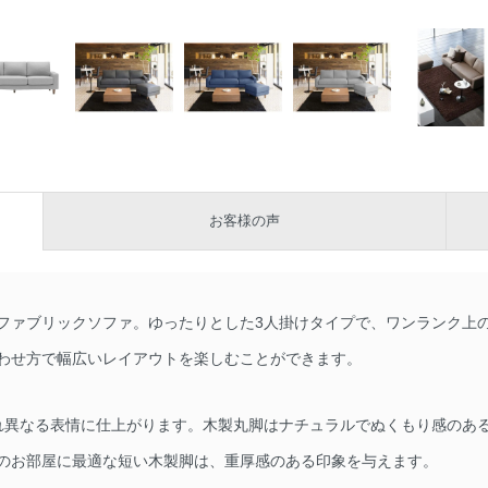
お客様の声
ファブリックソファ。ゆったりとした3人掛けタイプで、ワンランク上
わせ方で幅広いレイアウトを楽しむことができます。
れ異なる表情に仕上がります。木製丸脚はナチュラルでぬくもり感のある
のお部屋に最適な短い木製脚は、重厚感のある印象を与えます。