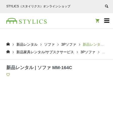
STYLICS（スタイリクス）オンラインショップ


新品レンタル
ソファ
3Pソファ
新品レンタル | ソファ MM-164C
新品家具レンタル/サブスクサービス
3Pソファ
新品レン
新品レンタル | ソファ MM-164C