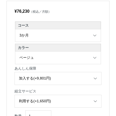
¥76,230
（税込／月額）
コース
カラー
あんしん保障
組立サービス