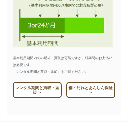
基本利用期間内での返却・買取は可能ですが、残期間のお支払い
は必要です。
「レンタル期間と買取・返却」をご覧ください。
レンタル期間と買取・返
傷・汚れとあんしん保証
却 ＞
＞