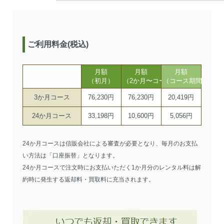
ご利用料金(税込)
月額
月額
月額
（初月）
（2か月〜コース期間まで）
（コース期間以降）
3か月コース
76,230円
76,230円
20,419円
24か月コース
33,198円
10,600円
5,056円
24か月コースは信販会社による審査が必要となり、毎月のお支払
い方法は「口座振替」となります。
24か月コースで注文時にお支払いただく1か月分のレンタル料は解
約時に発生する返却料・買取料に充当されます。