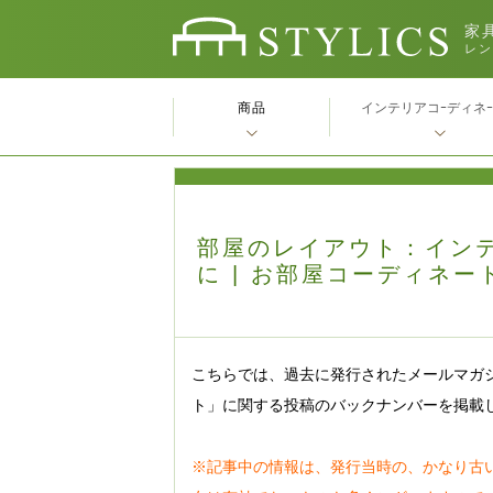
家具
レン
商品
インテリアコｰディネ
部屋のレイアウト：イン
に | お部屋コーディネー
こちらでは、過去に発行されたメールマガ
ト」に関する投稿のバックナンバーを掲載
※記事中の情報は、発行当時の、かなり古