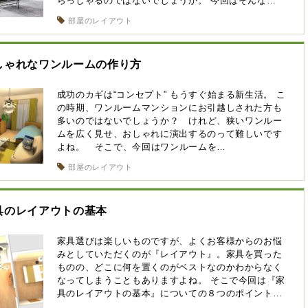
らっしゃるのではないでしょうか。 今回はそんな…
部屋のレイアウト
しゃれなワンルームの作り方
成功のカギは“コンセプト” もうすぐ始まる新生活。 こ
の時期、ワンルームマンションにお引越しされた方も
多いのではないでしょうか？ けれど、狭いワンルー
ムを広く見せ、おしゃれに演出するのって難しいです
よね。 そこで、今回はワンルームを…
部屋のレイアウト
具のレイアウトの基本
家具選びは楽しいものですが、よくお客様からのお悩
みとしていただくのが『レイアウト』。家具を買った
ものの、どこに何を置くのがベストなのかわからなく
なってしまうこともありますよね。 そこで今回は『家
具のレイアウトの基本』についての８つのポイント…