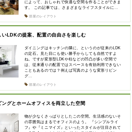
によって、おしゃれで快適な空間を作ることができま
す。 この記事では、さまざまなライフスタイルに…
部屋のレイアウト
しいLDKの提案、配置の自由さを楽しむ
ダイニングはキッチンの隣に、というのが従来のLDK
の定石。見た目にも使い勝手からしても自然ですよ
ね。ですが変形型LDKや柱などの凹凸が多い空間で
は、従来通りの配置ではスペースを有効利用できない
こともあるのでは？例えば写真のような変形リビン
グ…
部屋のレイアウト
ビングとホームオフィスを両立した空間
物が少なくさっぱりとしたこの空間。生活感のないそ
の雰囲気はまるでオフィスのよう。 『シンプルライ
フ』や『ミニマイズ』といったスタイルが注目されて