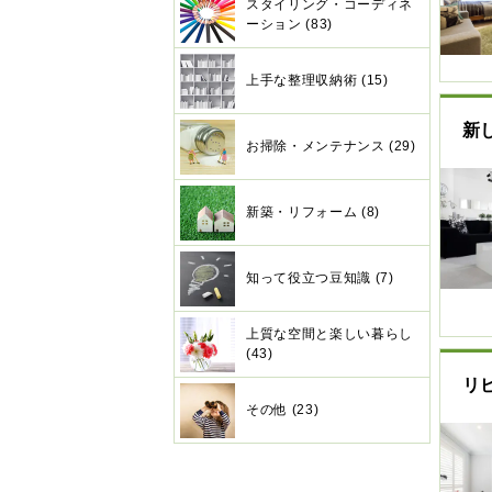
スタイリング・コーディネ
ーション (83)
上手な整理収納術 (15)
新
お掃除・メンテナンス (29)
新築・リフォーム (8)
知って役立つ豆知識 (7)
上質な空間と楽しい暮らし
(43)
リ
その他 (23)