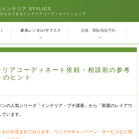
インテリア STYLICS
タルもできるインテリアコーディネートショップ
家具レンタル/サブスク
ｰト
店舗・通販/相談予約
テリアコーディネート依頼・相談前の参考
トのヒント
ジンの人気シリーズ「インテリア・プチ講座」から「部屋のレイアウ
しています。
いものが含まれております。リンクやキャンペーン、サービスなど現