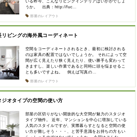
いる昨今、こんなリビングインテリアはいかがでしょ
うか。 出典：http://fuc…
部屋のレイアウト
長リビングの海外風コーディネート
空間をコーディネートされるとき、最初に検討される
のは家具の配置ではないでしょうか。 それによって空
間が広く見えたり狭く見えたり、使い勝手も変わって
きますし、楽しい作業であると同時に頭を悩ませるこ
とも多いですよね。 例えば写真の…
部屋のレイアウト
タジオタイプの空間の使い方
部屋の区切りがない開放的な大空間が魅力のスタジオ
タイプ物件。 近年、マンションを中心に増加している
人気のスタイルですが、実際暮らすとなると空間の使
い方が難しそう・・・、と苦手意識をお持ちの方もい