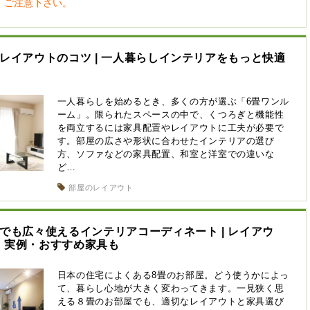
、ご注意下さい。
畳レイアウトのコツ | 一人暮らしインテリアをもっと快適
一人暮らしを始めるとき、多くの方が選ぶ「6畳ワンル
ーム」。限られたスペースの中で、くつろぎと機能性
を両立するには家具配置やレイアウトに工夫が必要で
す。部屋の広さや形状に合わせたインテリアの選び
方、ソファなどの家具配置、和室と洋室での違いな
ど…
部屋のレイアウト
畳でも広々使えるインテリアコーディネート | レイアウ
・実例・おすすめ家具も
日本の住宅によくある8畳のお部屋。どう使うかによっ
て、暮らし心地が大きく変わってきます。一見狭く思
える８畳のお部屋でも、適切なレイアウトと家具選び