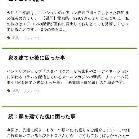
今回のご相談は、マンションのエアコン設置で困ってしまった愛知県
の読者の方より。 【質問】愛知県：999.9さんより こんにちは。 私
の悩みはエアコンの配管が室内に露出しておりとっても見苦しくなっ
ていることです。 (2つの壁をコ…
新築・リフォーム
家を建てた後に困った事
インテリアショップ「スタイリクス」から家具やコーディネーション
に関わるコラムを配信しているメールマガジンの新築・リフォーム記
事4「家を建てた後に困った事」（募集編＋質問編）のご紹介です。
新築・リフォーム
続：家を建てた後に困った事
今回は、先週に続き、もう一つ頂いた お便りをご紹介します♪ いつも
ご投稿頂いているちびトトロさんから 「こうしておけばよかったぁー