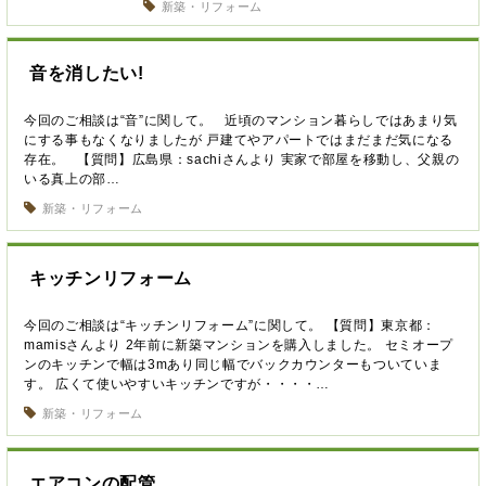
新築・リフォーム
音を消したい!
今回のご相談は“音”に関して。 近頃のマンション暮らしではあまり気
にする事もなくなりましたが 戸建てやアパートではまだまだ気になる
存在。 【質問】広島県：sachiさんより 実家で部屋を移動し、父親の
いる真上の部…
新築・リフォーム
キッチンリフォーム
今回のご相談は“キッチンリフォーム”に関して。 【質問】東京都：
mamisさんより 2年前に新築マンションを購入しました。 セミオープ
ンのキッチンで幅は3mあり同じ幅でバックカウンターもついていま
す。 広くて使いやすいキッチンですが・・・・…
新築・リフォーム
エアコンの配管