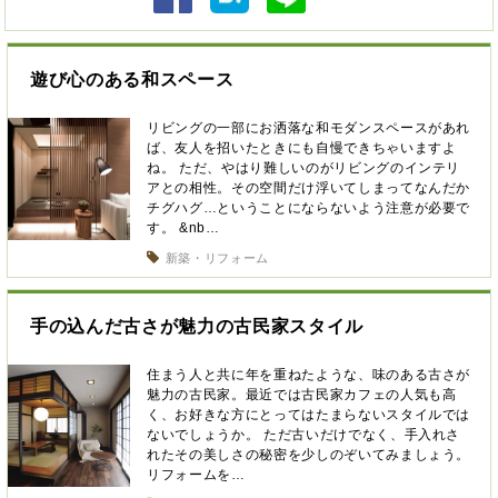
遊び心のある和スペース
リビングの一部にお洒落な和モダンスペースがあれ
ば、友人を招いたときにも自慢できちゃいますよ
ね。 ただ、やはり難しいのがリビングのインテリ
アとの相性。その空間だけ浮いてしまってなんだか
チグハグ…ということにならないよう注意が必要で
す。 &nb…
新築・リフォーム
手の込んだ古さが魅力の古民家スタイル
住まう人と共に年を重ねたような、味のある古さが
魅力の古民家。最近では古民家カフェの人気も高
く、お好きな方にとってはたまらないスタイルでは
ないでしょうか。 ただ古いだけでなく、手入れさ
れたその美しさの秘密を少しのぞいてみましょう。
リフォームを…