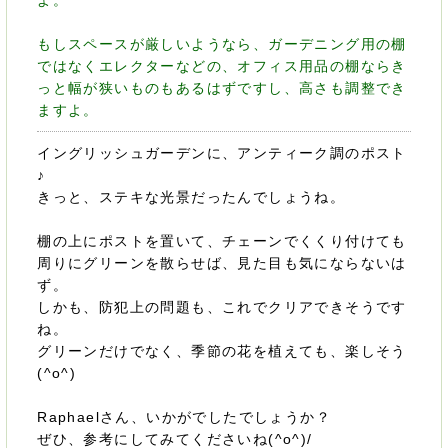
よ。
もしスペースが厳しいようなら、ガーデニング用の棚
ではなくエレクターなどの、オフィス用品の棚ならき
っと幅が狭いものもあるはずですし、高さも調整でき
ますよ。
イングリッシュガーデンに、アンティーク調のポスト
♪
きっと、ステキな光景だったんでしょうね。
棚の上にポストを置いて、チェーンでくくり付けても
周りにグリーンを散らせば、見た目も気にならないは
ず。
しかも、防犯上の問題も、これでクリアできそうです
ね。
グリーンだけでなく、季節の花を植えても、楽しそう
(^o^)
Raphaelさん、いかがでしたでしょうか？
ぜひ、参考にしてみてくださいね(^o^)/