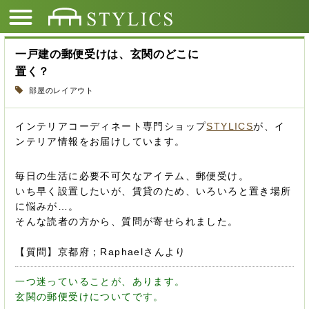
一戸建の郵便受けは、玄関のどこに
置く？
部屋のレイアウト
インテリアコーディネート専門ショップ
STYLICS
が、イ
ンテリア情報をお届けしています。
毎日の生活に必要不可欠なアイテム、郵便受け。
いち早く設置したいが、賃貸のため、いろいろと置き場所
に悩みが…。
そんな読者の方から、質問が寄せられました。
【質問】京都府；Raphaelさんより
一つ迷っていることが、あります。
玄関の郵便受けについてです。