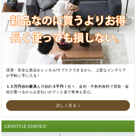
清潔・安全な新品をレンタル/サブスクできるから、上質なインテリア
が手軽に手に入る！
１０万円分の家具
も月額約
３千円！
先々、金利・手数料無料で買取・返
却が選べるからお支払いがグッと楽で将来も安心。
詳しく見る
LIFESTYLE ESSENCE