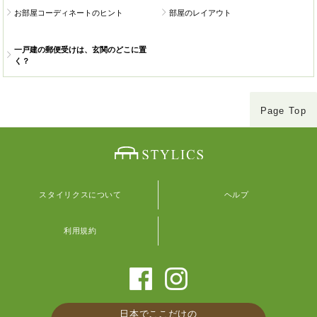
お部屋コーディネートのヒント
部屋のレイアウト
一戸建の郵便受けは、玄関のどこに置
く？
Page Top
スタイリクスについて
ヘルプ
利用規約
日本でここだけの