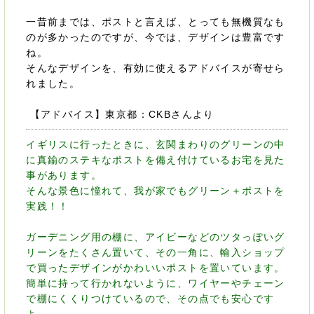
一昔前までは、ポストと言えば、とっても無機質なも
のが多かったのですが、今では、デザインは豊富です
ね。
そんなデザインを、有効に使えるアドバイスが寄せら
れました。
【アドバイス】東京都：CKBさんより
イギリスに行ったときに、玄関まわりのグリーンの中
に真鍮のステキなポストを備え付けているお宅を見た
事があります。
そんな景色に憧れて、我が家でもグリーン＋ポストを
実践！！
ガーデニング用の棚に、アイビーなどのツタっぽいグ
リーンをたくさん置いて、その一角に、輸入ショップ
で買ったデザインがかわいいポストを置いています。
簡単に持って行かれないように、ワイヤーやチェーン
で棚にくくりつけているので、その点でも安心です