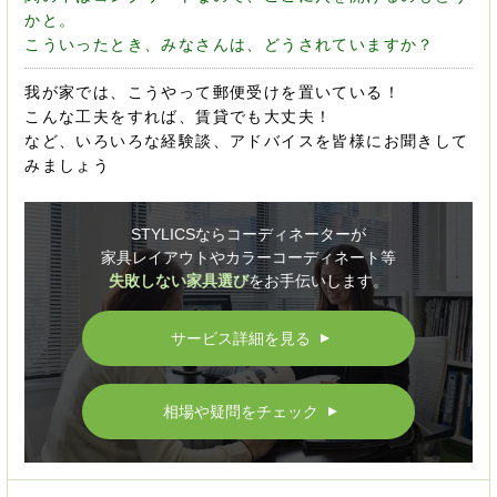
かと。
こういったとき、みなさんは、どうされていますか？
我が家では、こうやって郵便受けを置いている！
こんな工夫をすれば、賃貸でも大丈夫！
など、いろいろな経験談、アドバイスを皆様にお聞きして
みましょう
STYLICSならコーディネーターが
家具レイアウトやカラーコーディネート等
失敗しない家具選び
をお手伝いします。
サービス詳細を見る
▲
相場や疑問をチェック
▲