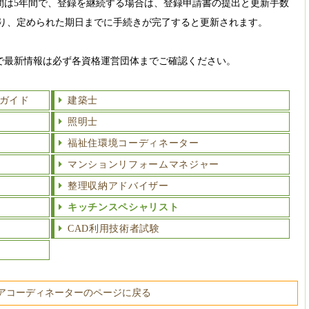
間は5年間で、登録を継続する場合は、登録申請書の提出と更新手数
により、定められた期日までに手続きが完了すると更新されます。
で最新情報は必ず各資格運営団体までご確認ください。
ガイド
建築士
照明士
福祉住環境コーディネーター
マンションリフォームマネジャー
整理収納アドバイザー
キッチンスペシャリスト
CAD利用技術者試験
アコーディネーターのページに戻る