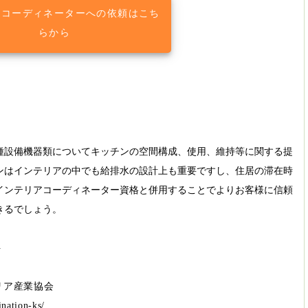
アコーディネーターへの依頼はこち
らから
種設備機器類についてキッチンの空間構成、使用、維持等に関する提
ンはインテリアの中でも給排水の設計上も重要ですし、住居の滞在時
インテリアコーディネーター資格と併用することでよりお客様に信頼
きるでしょう。
ト
リア産業協会
nation-ks/