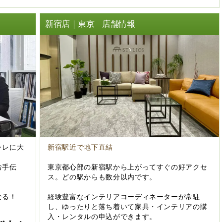
ト
新宿店｜東京 店舗情報
ャレに大
新宿駅近で地下直結
お手伝
東京都心部の新宿駅から上がってすぐの好アクセ
ス。どの駅からも数分以内です。
なる！
経験豊富なインテリアコーディネーターが常駐
し、ゆったりと落ち着いて家具・インテリアの購
入・レンタルの申込ができます。