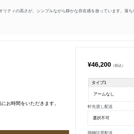
オリティの高さが、シンプルながら静かな存在感を放っています。落ち
¥46,200
（税込）
タイプ1
品にお時間をいただきます。
軒先渡し配送
開梱設置配送