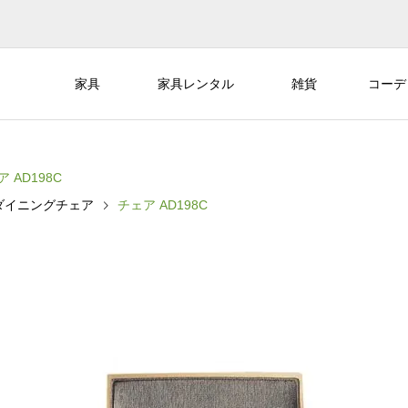
家具
家具レンタル
雑貨
コーデ
 AD198C
ダイニングチェア
チェア AD198C