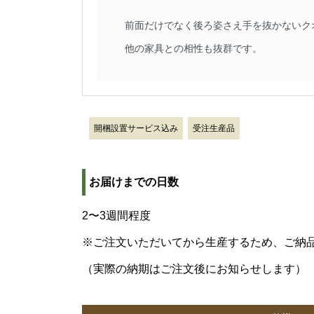
前面だけでなく後ろ姿さえ手を抜かないク
他の家具との相性も抜群です。
開梱設置サービス込み
受注生産品
お届けまでの日数
2〜3週間程度
※ご注文いただいてから生産するため、ご納
（実際の納期はご注文後にお知らせします）