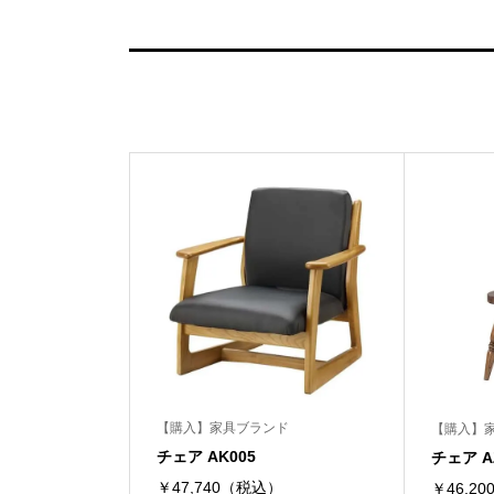
【購入】家具ブランド
【購入】
チェア AK005
チェア AZ
￥47,740（税込）
￥46,2