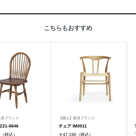
こちらもおすすめ
家具ブランド
【購入】家具ブランド
21-0646
チェア IM0011
00（税込）
￥47,190（税込）