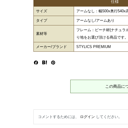
仕様
サイズ
アームなし：幅500x奥行540x高76
タイプ
アームなし/アームあり
フレーム：ビーチ材(ナチュラ
素材等
り地をお選び頂ける商品です
メーカー/ブランド
STYLICS PREMIUM
この商品に
コメントするためには、
ログイン
してください。