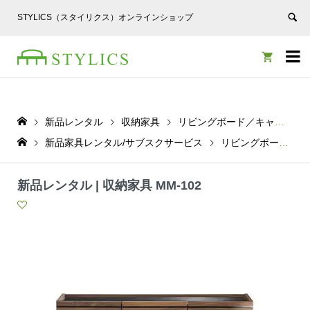
STYLICS（スタイリクス）オンラインショップ


新品レンタル
収納家具
リビングボード／キャビネット
新品家具レンタル/サブスクサービス
リビングボード／キャビネット
新品レンタル | 収納家具 MM-102