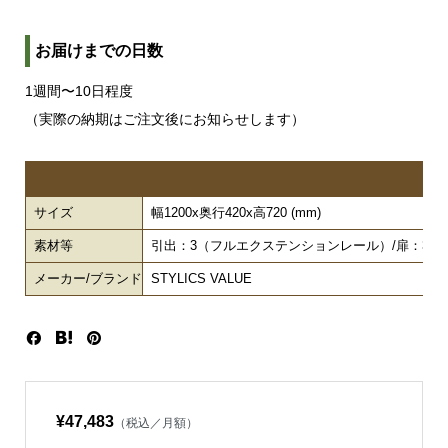
お届けまでの日数
1週間〜10日程度
（実際の納期はご注文後にお知らせします）
サイズ
幅1200x奥行420x高720 (mm)
素材等
引出：3（フルエクステンションレール）/扉：3（プ
メーカー/ブランド
STYLICS VALUE
¥47,483
（税込／月額）