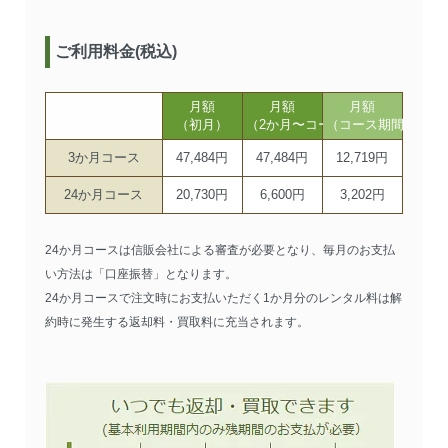
ご利用料金(税込)
月額
月額
月額
（初月）
（2か月〜コース期間まで）
（コース期間以降）
3か月コース
47,484円
47,484円
12,719円
24か月コース
20,730円
6,600円
3,202円
24か月コースは信販会社による審査が必要となり、毎月のお支払
い方法は「口座振替」となります。
24か月コースで注文時にお支払いただく1か月分のレンタル料は解
約時に発生する返却料・買取料に充当されます。