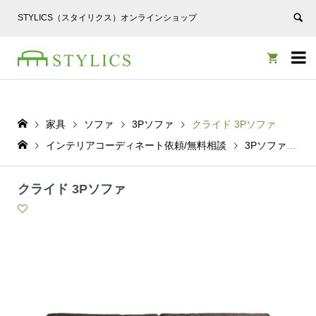
STYLICS（スタイリクス）オンラインショップ


家具
ソファ
3Pソファ
クライド 3Pソファ
インテリアコーディネート依頼/無料相談
3Pソファ
ク
クライド 3Pソファ