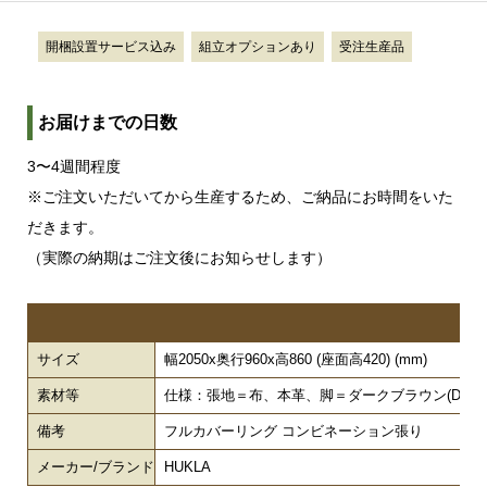
開梱設置サービス込み
組立オプションあり
受注生産品
お届けまでの日数
3〜4週間程度
※ご注文いただいてから生産するため、ご納品にお時間をいた
だきます。
（実際の納期はご注文後にお知らせします）
サイズ
幅2050x奥行960x高860 (座面高420) (mm)
素材等
仕様：張地＝布、本革、脚＝ダークブラウン(DB)
備考
フルカバーリング コンビネーション張り
メーカー/ブランド
HUKLA