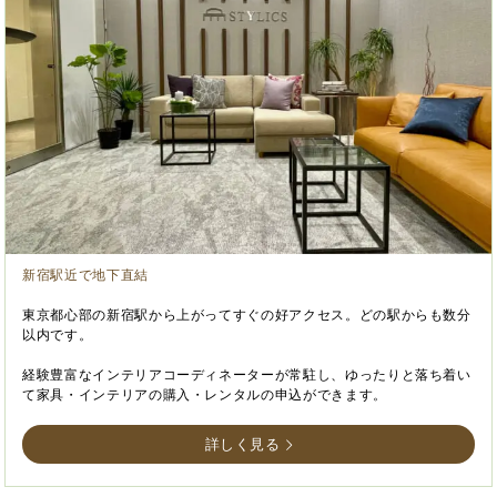
新宿駅近で地下直結
東京都心部の新宿駅から上がってすぐの好アクセス。どの駅からも数分
以内です。
経験豊富なインテリアコーディネーターが常駐し、ゆったりと落ち着い
て家具・インテリアの購入・レンタルの申込ができます。
詳しく見る