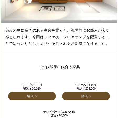
部屋の奥に高さのある家具を置くと、視覚的にお部屋が広く
感じられます。今回はソファ横にフロアランプを配置するこ
とでゆったりとした広さが感じられるお部屋になりました。
このお部屋に似合う家具
テーブルPT124
ソファAZ21-0693
税込￥68,640
税込￥269,500
購入
購入
テレビボードAZ21-0460
税込￥88,000