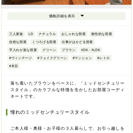
価格詳細を表示
三人家族
LD
ナチュラル
おしゃれな部屋
個性的な部屋
自然な部屋
くつろげる部屋
仕事がはかどる部屋
手入れが楽な部屋
グリーン
ブラウン
4DK・4LDK
#ヴィンテージ
#フェイクグリーン
#マンション
#レトロ
#木目
落ち着いたブラウンをベースに、「ミッドセンチュリー
スタイル」のカラフルな特徴を生かしたお部屋コーディ
ネートです。
憧れのミッドセンチュリースタイル
ご本人様・奥様・お子様の３人暮らしで、お引っ越しを