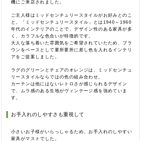
機にご来店されました。
ご主人様はミッドセンチュリースタイルがお好みとのこ
と。「ミッドセンチュリースタイル」とは1940～1960
年代のインテリアのことで、デザイン性のある家具が多
く、カラフルな色合いが特徴的です。
大人な落ち着いた雰囲気をご希望されていたため、ブラ
ウンをベースとして要所要所に差し色を入れるインテリ
アをご提案しました。
ラグのグリーンとチェアのオレンジは、ミッドセンチュ
リースタイルならではの色の組み合わせ。
カーテンは他にはないレトロさが感じられるデザイン
で、ムラ感のある生地がヴィンテージ感を強めていま
す。
お手入れのしやすさも重視して
小さいお子様がいらっしゃるため、お手入れのしやすい
家具がマストでした。