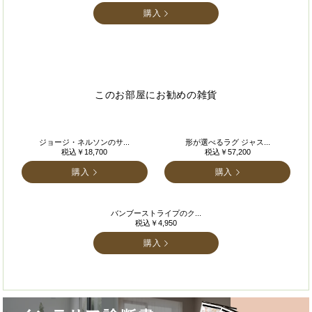
購入
このお部屋にお勧めの雑貨
ジョージ・ネルソンのサ...
形が選べるラグ ジャス...
税込￥18,700
税込￥57,200
購入
購入
バンブーストライプのク...
税込￥4,950
購入