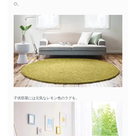
◎。
子供部屋には元気なレモン色のラグを。