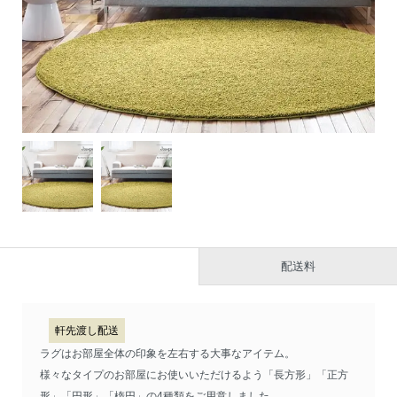
配送料
軒先渡し配送
ラグはお部屋全体の印象を左右する大事なアイテム。
様々なタイプのお部屋にお使いいただけるよう「長方形」「正方
形」「円形」「楕円」の4種類をご用意しました。