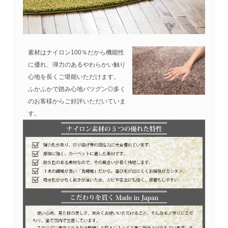
素材はナイロン100％だから機能性
に優れ、弾力のあるやわらかい触り
心地を長くご堪能いただけます。
ふかふかで踏み心地バツグン◎多く
のお客様からご好評いただいていま
す。