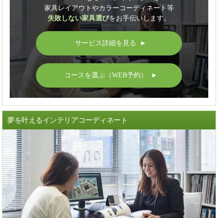
家具レイアウトやカラーコーディネート等
失敗しない家具選び
をお手伝いします。
サービス詳細を見る
▲
コースを選ぶ（WEB予約）
▲
夢を叶えるインテリアコーディネート