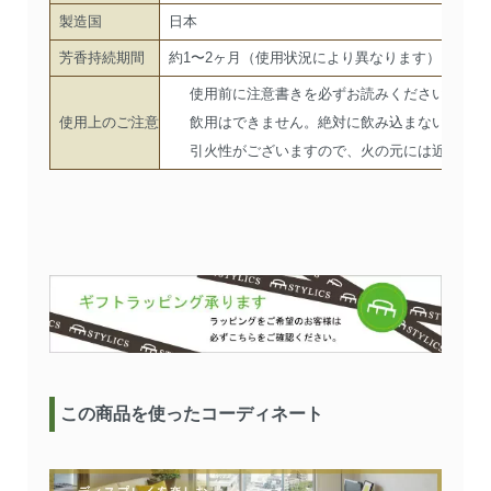
製造国
日本
芳香持続期間
約1〜2ヶ月（使用状況により異なります）
使用前に注意書きを必ずお読みください。
使用上のご注意
飲用はできません。絶対に飲み込まないでくだ
引火性がございますので、火の元には近づけな
この商品を使ったコーディネート