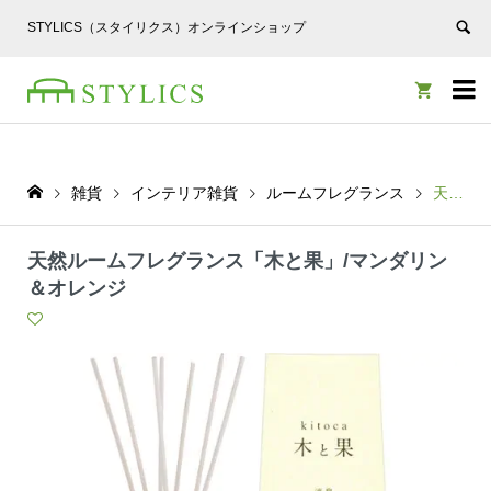
STYLICS（スタイリクス）オンラインショップ


雑貨
インテリア雑貨
ルームフレグランス
天然ルームフレグランス「木と果」/マンダリン＆オレンジ
天然ルームフレグランス「木と果」/マンダリン
＆オレンジ