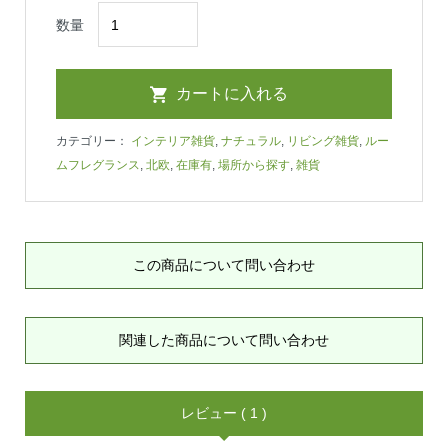
数量
カテゴリー：
インテリア雑貨
,
ナチュラル
,
リビング雑貨
,
ルー
ムフレグランス
,
北欧
,
在庫有
,
場所から探す
,
雑貨
この商品について問い合わせ
関連した商品について問い合わせ
レビュー ( 1 )