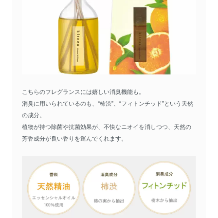
こちらのフレグランスには嬉しい消臭機能も。
消臭に用いられているのも、“柿渋”、“フィトンチッド”という天然
の成分。
植物が持つ除菌や抗菌効果が、不快なニオイを消しつつ、天然の
芳香成分が良い香りを運んでくれます。