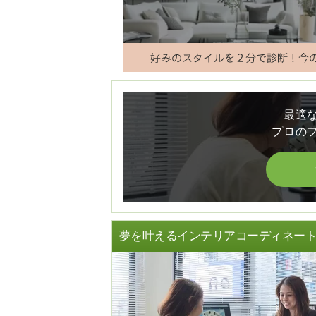
最適
プロの
夢を叶えるインテリアコーディネー