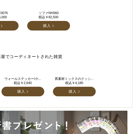
0076
ソファNH060
,000
税込￥82,500
購入
部屋でコーディネートされた雑貨
ウォールステッカー/小...
異素材ミックスのクッシ...
税込￥2,640
税込￥4,180
購入
購入