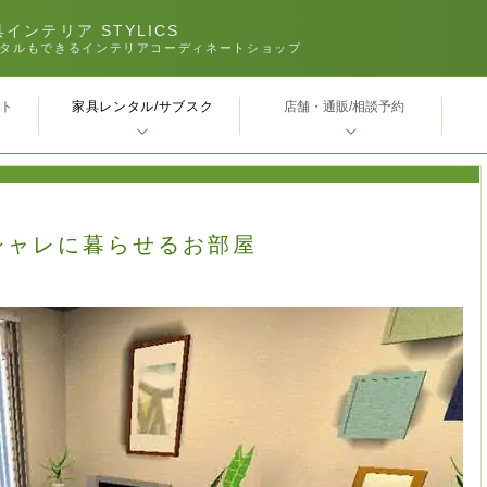
インテリア STYLICS
タルもできるインテリアコーディネートショップ
家具レンタル/サブスク
ｰト
店舗・通販/相談予約
シャレに暮らせるお部屋