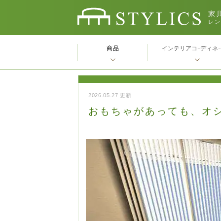
家具
レン
商品
インテリアコｰディネ
2026.05.27 更新
おもちゃがあっても、オ