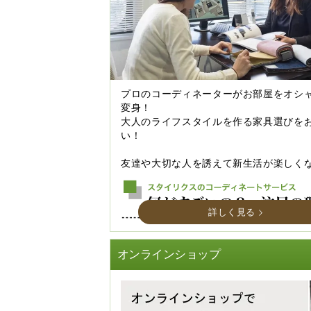
プロのコーディネーターがお部屋をオシ
変身！
大人のライフスタイルを作る家具選びを
い！
友達や大切な人を誘えて新生活が楽しく
詳しく見る
オンラインショップ