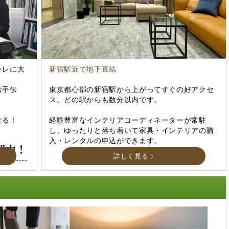
ャレに大
新宿駅近で地下直結
お手伝
東京都心部の新宿駅から上がってすぐの好アクセ
ス。どの駅からも数分以内です。
なる！
経験豊富なインテリアコーディネーターが常駐
し、ゆったりと落ち着いて家具・インテリアの購
入・レンタルの申込ができます。
詳しく見る