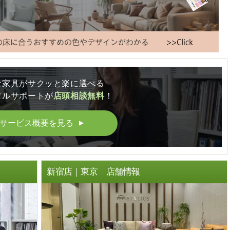
な家具がサクッと楽に選べる
フルサポートが
店頭相談無料
！
サービス概要を見る
▲
ト
新宿店｜東京 店舗情報