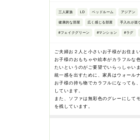
三人家族
LD
ベッドルーム
アジアン
健康的な部屋
広く感じる部屋
手入れが楽
#フェイクグリーン
#マンション
#ラグ
ご夫婦お２人と小さいお子様がお住ま
お子様のおもちゃや絵本がカラフルな
たいというのがご要望でいらっしゃい
統一感を出すために、家具はウォール
お子様の持ち物でカラフルになっても
しています。
また、ソファは無彩色のグレーにして
を残しています。