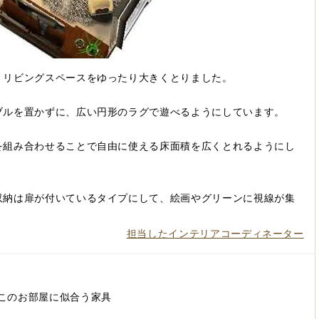
、リビングスペースをゆったり大きくとりました。
ブルを置かずに、広い円形のラグで遊べるようにしています。
を組み合わせることで自由に使える床面積を広くとれるようにし
収納は扉が付いているタイプにして、絵画やグリーンに視線が集
担当したインテリアコーディネーター
このお部屋に似合う家具