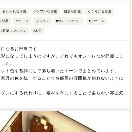
おしゃれな部屋
シンプルな部屋
自然な部屋
くつろげる部屋
な部屋
グリーン
ブラウン
#ウォールナット
#スツール
#新築マンション
#木目
いになるお部屋です。
色彩になってしまうのですが、それでもオシャレなお部屋にし
ました。
ナット色を基調にして落ち着いたトーンでまとめています。
、家具の色を統一することでお部屋の雰囲気が崩れないように
モダンにする代わりに、素材を布にすることで柔らかい雰囲気