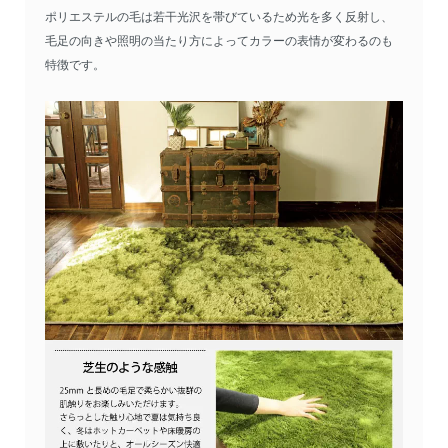
ポリエステルの毛は若干光沢を帯びているため光を多く反射し、
毛足の向きや照明の当たり方によってカラーの表情が変わるのも
特徴です。