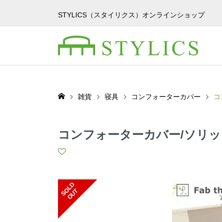
STYLICS（スタイリクス）オンラインショップ
雑貨
寝具
コンフォーターカバー
コ
コンフォーターカバー/ソリッ
S
L
D
O
U
O
T