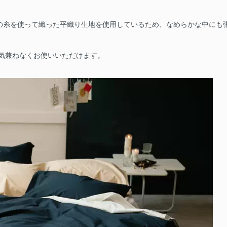
00本の糸を使って織った平織り生地を使用しているため、なめらかな中に
気兼ねなくお使いいただけます。