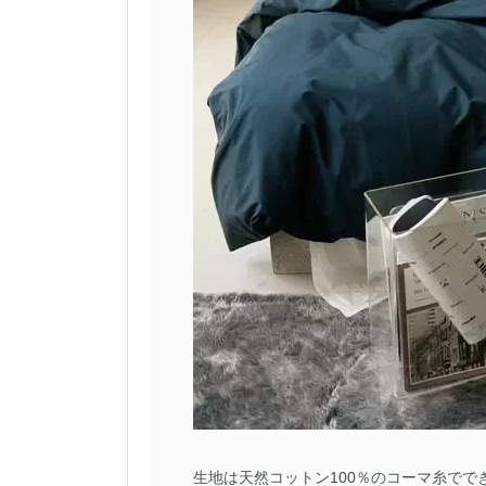
生地は天然コットン100％のコーマ糸でで