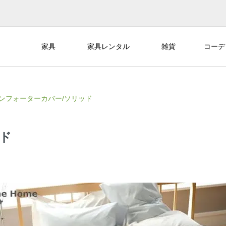
家具
家具レンタル
雑貨
コーデ
ンフォーターカバー/ソリッド
ド