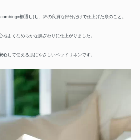
ombing=櫛通し)し、綿の良質な部分だけで仕上げた糸のこと。
心地よくなめらかな肌ざわりに仕上がりました。
安心して使える肌にやさしいベッドリネンです。