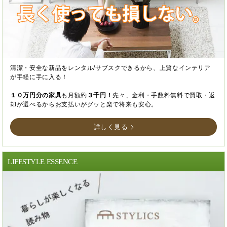
清潔・安全な新品をレンタル/サブスクできるから、上質なインテリア
が手軽に手に入る！
１０万円分の家具
も月額約
３千円！
先々、金利・手数料無料で買取・返
却が選べるからお支払いがグッと楽で将来も安心。
詳しく見る
LIFESTYLE ESSENCE