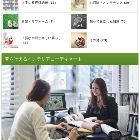
上手な整理収納術 (15)
お掃除・メンテナンス (29)
新築・リフォーム (8)
知って役立つ豆知識 (7)
上質な空間と楽しい暮らし
その他 (23)
(43)
夢を叶えるインテリアコーディネート