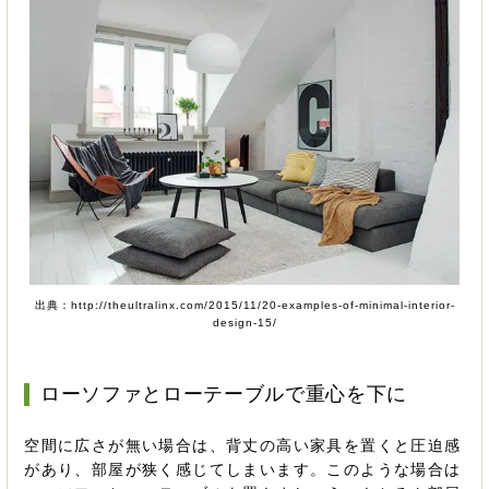
出典：http://theultralinx.com/2015/11/20-examples-of-minimal-interior-
design-15/
ローソファとローテーブルで重心を下に
空間に広さが無い場合は、背丈の高い家具を置くと圧迫感
があり、部屋が狭く感じてしまいます。このような場合は