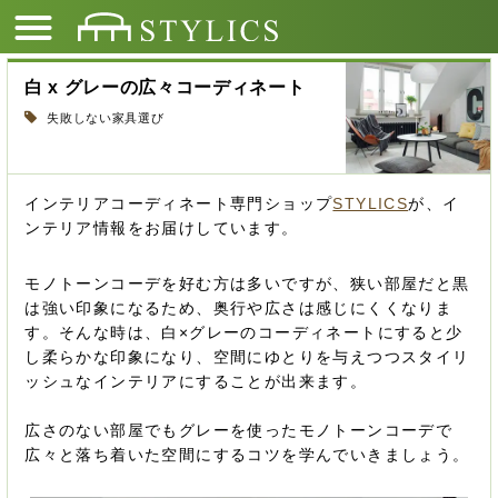
白 x グレーの広々コーディネート
失敗しない家具選び
インテリアコーディネート専門ショップ
STYLICS
が、イ
ンテリア情報をお届けしています。
モノトーンコーデを好む方は多いですが、狭い部屋だと黒
は強い印象になるため、奥行や広さは感じにくくなりま
す。そんな時は、白×グレーのコーディネートにすると少
し柔らかな印象になり、空間にゆとりを与えつつスタイリ
ッシュなインテリアにすることが出来ます。
広さのない部屋でもグレーを使ったモノトーンコーデで
広々と落ち着いた空間にするコツを学んでいきましょう。