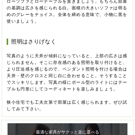
ローソファとローテーブルを置きましょう。もちろん部屋
の基調は広さを感じられる白。面積の大きいソファは明る
めのグレーをチョイス。全体を締める意味で、小物に黒を
使いましょう。
照明はさりげなく
写真のように天井が傾斜になっていると、上部の広さは感
じられません。そこに存在感のある照明を取り付けると、
より圧迫感を感じるので、ペンダント照明を付ける場合は
天井・壁のクロスと同じ白に合わせること。そうすること
でスッキリします。写真の様にボール型のライトにはテー
ブルも円形にしてコーディネートを楽しみましょう。
狭小住宅でも工夫次第で部屋は広く感じられます。ぜひ試
してみて下さい。
最適な家具がサクッと楽に選べる