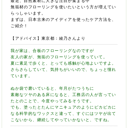
最近、自然素材に大きな注目が集まる中
無垢材のフローリングを使いたいという方が増えてい
らっしゃいます。
まずは、日本古来のアイディアを使ったケア方法を、
ご紹介！
【アドバイス】東京都：綾乃さんより
我が家は、合板のフローリングなのですが
友人の家が、無垢のフローリングを使っていて。
夏に素足で歩くと、とっても感触が心地よいですよ。
さらさらしていて、気持ちがいいので、ちょっと憧れ
ています。
ぬか袋で磨いていると、年月がたつうちに
素敵なツヤのある床になると、工務店の人が言ってい
たとのことで、今度やってみるそうです。
でも、塗ったとたんにマニキュアのようにピカピカに
なる科学的なワックスと違って、すぐにはツヤが出て
こないから、継続してやっていかないと、ですね。