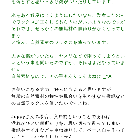
を落とすと思いっきり傷がついたりしています。
水をある程度はじくようにしたいなら、業者にたのん
でワックス加工をしてもらうのがいいようなのですが
それでは、せっかくの無垢材の肌触りがなくなってし
まう…
と悩み、自然素材のワックスを塗っています。
大きな傷がついたら、ヤスリなどで削ってしまうとい
いという事を聞いたのですが、それはまだやっていま
せん。
自然素材なので、その手もありますよね(;^_^A
お使いになる方の、好みにもよると思いますが
無垢の自然素材の特性や風合いを生かすなら蜜蝋など
の自然ワックスを使いたいですよね。
Juppyさんの場合、入居前ということであれば
汚れがひどい箇所だけを、思い切って削ってしまい
蜜蝋やオイルなどを重ね塗りして、ベース面を作って
おくと、いいかもしれません。