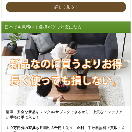
詳しく見る
日本でも急増中！負担がグッと楽になる
清潔・安全な新品をレンタル/サブスクできるから、上質なインテリア
が手軽に手に入る！
１０万円分の家具
も月額約
３千円！
先々、金利・手数料無料で買取・返