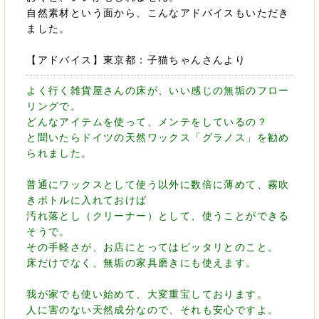
自然素材という面から、こんなアドバイスもいただき
ました。
【アドバイス】東京都：子猫ちゃんさんより
よく行く雑貨屋さんの床が、いい感じの無垢のフロー
リングで。
どんなアイテムを使って、メンテをしているの？
と聞いたらドイツの天然ワックス「グラノス」を勧め
られました。
普通にワックスとして使う以外に数倍に薄めて、霧吹
きボトルに入れておけば
汚れ落とし（クリーナー）として、使うことができる
そうで。
その手軽さが、お店にとってはピッタリとのこと。
床だけでなく、無垢の家具磨きにも使えます。
我が家でも使い始めて、大変重宝しております。
人に害のない天然成分なので、それも安心ですよ。