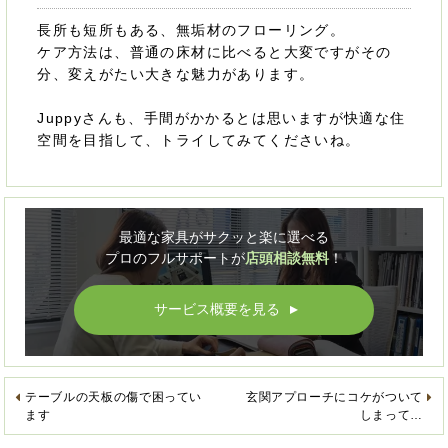
長所も短所もある、無垢材のフローリング。
ケア方法は、普通の床材に比べると大変ですがその
分、変えがたい大きな魅力があります。
Juppyさんも、手間がかかるとは思いますが快適な住
空間を目指して、トライしてみてくださいね。
最適な家具がサクッと楽に選べる
プロのフルサポートが
店頭相談無料
！
サービス概要を見る
▲
テーブルの天板の傷で困ってい
玄関アプローチにコケがついて
ます
しまって…