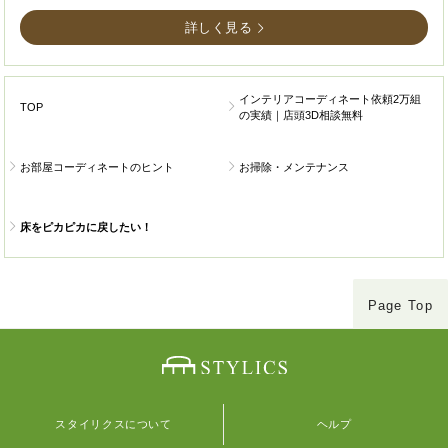
詳しく見る
インテリアコーディネート依頼2万組
TOP
の実績｜店頭3D相談無料
お部屋コーディネートのヒント
お掃除・メンテナンス
床をピカピカに戻したい！
Page Top
スタイリクスについて
ヘルプ