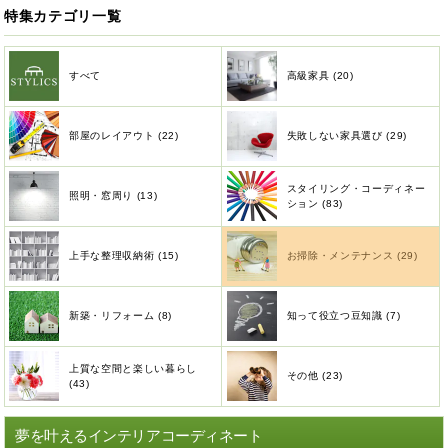
特集カテゴリ一覧
すべて
高級家具 (20)
部屋のレイアウト (22)
失敗しない家具選び (29)
スタイリング・コーディネー
照明・窓周り (13)
ション (83)
上手な整理収納術 (15)
お掃除・メンテナンス (29)
新築・リフォーム (8)
知って役立つ豆知識 (7)
上質な空間と楽しい暮らし
その他 (23)
(43)
夢を叶えるインテリアコーディネート