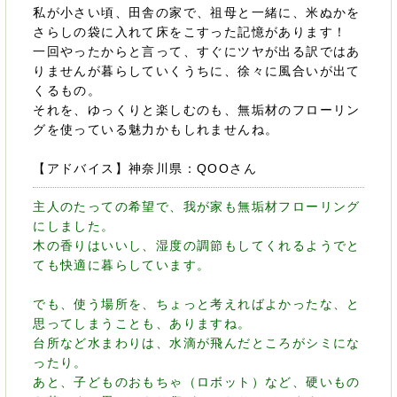
私が小さい頃、田舎の家で、祖母と一緒に、米ぬかを
さらしの袋に入れて床をこすった記憶があります！
一回やったからと言って、すぐにツヤが出る訳ではあ
りませんが暮らしていくうちに、徐々に風合いが出て
くるもの。
それを、ゆっくりと楽しむのも、無垢材のフローリン
グを使っている魅力かもしれませんね。
【アドバイス】神奈川県：QOOさん
主人のたっての希望で、我が家も無垢材フローリング
にしました。
木の香りはいいし、湿度の調節もしてくれるようでと
ても快適に暮らしています。
でも、使う場所を、ちょっと考えればよかったな、と
思ってしまうことも、ありますね。
台所など水まわりは、水滴が飛んだところがシミにな
ったり。
あと、子どものおもちゃ（ロボット）など、硬いもの