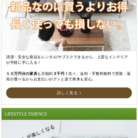
清潔・安全な新品をレンタル/サブスクできるから、上質なインテリア
が手軽に手に入る！
１０万円分の家具
も月額約
３千円！
先々、金利・手数料無料で買取・返
却が選べるからお支払いがグッと楽で将来も安心。
詳しく見る
LIFESTYLE ESSENCE