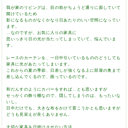
我が家のリビングは、目の前がちょうど通りに面していて
開けているため
影になるものがなくかなり日あたりのいい空間になってい
ます。
…なのですが、お気に入りの家具に
思いっきり日の光が当たってしまっていて、悩んでいま
す。
レースのカーテンを、一日中引いているもののどうしても
家具に光があたってしまいます。
これからの夏の季節、日差しが強くなる上に部屋の奥まで
差し込んでくるので、困っているのです。
和だんすのようにカバーをすれば…とも思いますが
せっかくの飾り棚なので、隠してしまうのは、もったいな
いし。
日中だけでも、大きな布をかけて置こうかとも思いますが
どうも見栄えが良くありません。
大切な家具を日焼けさせない方法